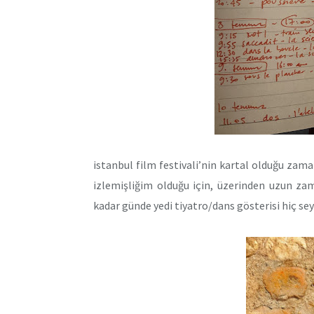
istanbul film festivali’nin kartal olduğu zam
izlemişliğim olduğu için, üzerinden uzun za
kadar günde yedi tiyatro/dans gösterisi hiç s