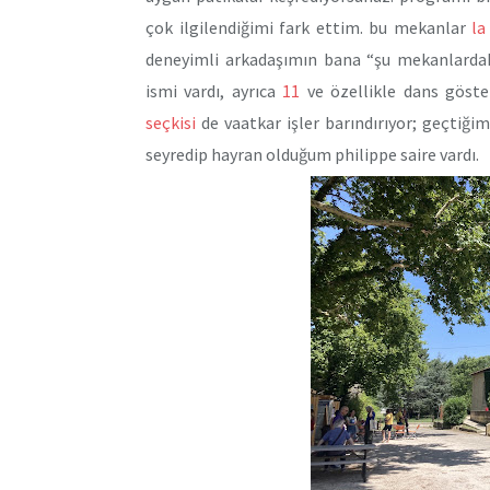
çok ilgilendiğimi fark ettim. bu mekanlar
la
deneyimli arkadaşımın bana “şu mekanlardakil
ismi vardı, ayrıca
11
ve özellikle dans göste
seçkisi
de vaatkar işler barındırıyor; geçtiğim
seyredip hayran olduğum philippe saire vardı.