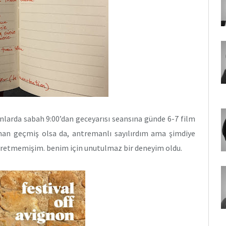
anlarda sabah 9:00’dan geceyarısı seansına günde 6-7 film
man geçmiş olsa da, antremanlı sayılırdım ama şimdiye
eyretmemişim. benim için unutulmaz bir deneyim oldu.