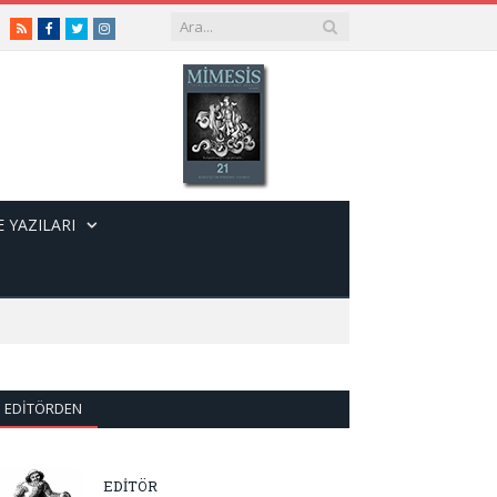
RSS
Facebook
Twitter
Instagram
 YAZILARI
EDITÖRDEN
EDİTÖR