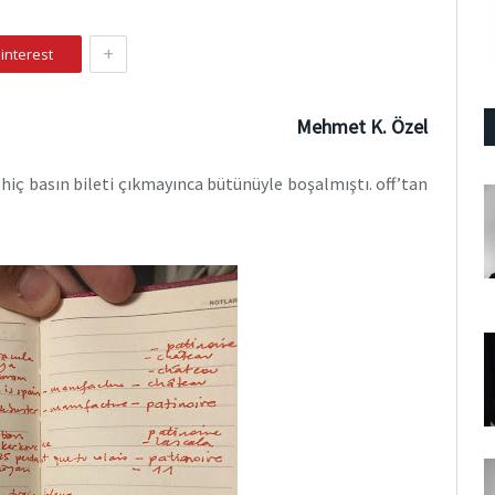
+
interest
Mehmet K. Özel
iç basın bileti çıkmayınca bütünüyle boşalmıştı. off’tan