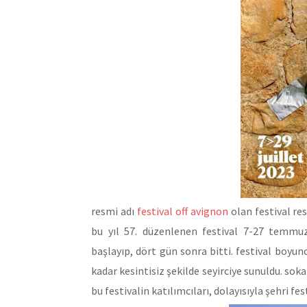
resmi adı
festival off avignon
olan festival re
bu yıl 57. düzenlenen festival 7-27 temmuz 
başlayıp, dört gün sonra bitti. festival boyu
kadar kesintisiz şekilde seyirciye sunuldu. soka
bu festivalin katılımcıları, dolayısıyla şehri fe