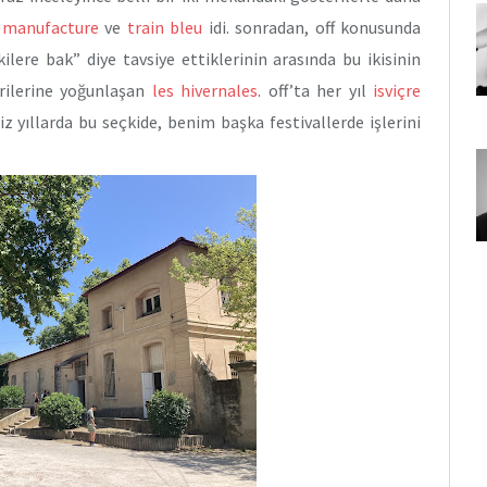
 manufacture
ve
train bleu
idi. sonradan, off konusunda
ere bak” diye tavsiye ettiklerinin arasında bu ikisinin
rilerine yoğunlaşan
les hivernales
. off’ta her yıl
isviçre
iz yıllarda bu seçkide, benim başka festivallerde işlerini