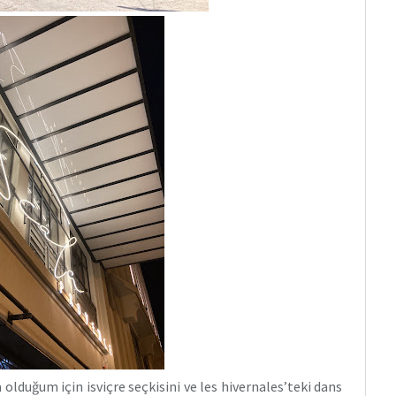
 olduğum için isviçre seçkisini ve les hivernales’teki dans