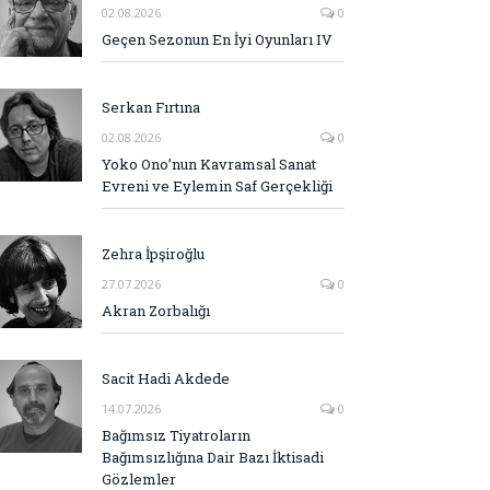
02.08.2026
0
Geçen Sezonun En İyi Oyunları IV
Serkan Fırtına
02.08.2026
0
Yoko Ono’nun Kavramsal Sanat
Evreni ve Eylemin Saf Gerçekliği
Zehra İpşiroğlu
27.07.2026
0
Akran Zorbalığı
Sacit Hadi Akdede
14.07.2026
0
Bağımsız Tiyatroların
Bağımsızlığına Dair Bazı İktisadi
Gözlemler