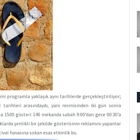
smi programla yaklaşık aynı tarihlerde gerçekleştiriliyor;
tarihleri arasındaydı, yani resmisinden iki gün sonra
nca 1500 gösteri 140 mekanda sabah 9:00’dan gece 00:30’a
klarda şenlikli bir şekilde gösterisinin reklamını yapanlar
stival havasına sokan esas etkinlik bu.