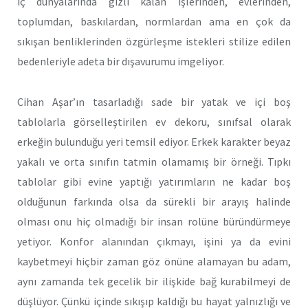
iç dünyalarında gizli kalan işlerinden, evlerinden,
toplumdan, baskılardan, normlardan ama en çok da
sıkışan benliklerinden özgürleşme istekleri stilize edilen
bedenleriyle adeta bir dışavurumu imgeliyor.
Cihan Aşar’ın tasarladığı sade bir yatak ve içi boş
tablolarla görselleştirilen ev dekoru, sınıfsal olarak
erkeğin bulunduğu yeri temsil ediyor. Erkek karakter beyaz
yakalı ve orta sınıfın tatmin olamamış bir örneği. Tıpkı
tablolar gibi evine yaptığı yatırımların ne kadar boş
olduğunun farkında olsa da sürekli bir arayış halinde
olması onu hiç olmadığı bir insan rolüne büründürmeye
yetiyor. Konfor alanından çıkmayı, işini ya da evini
kaybetmeyi hiçbir zaman göz önüne alamayan bu adam,
aynı zamanda tek gecelik bir ilişkide bağ kurabilmeyi de
düşlüyor. Çünkü içinde sıkışıp kaldığı bu hayat yalnızlığı ve