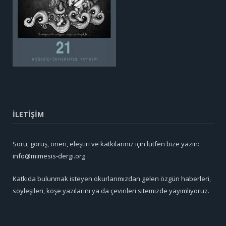
İLETİŞİM
Soru, görüş, öneri, eleştiri ve katkılarınız için lütfen bize yazın:
info@mimesis-dergi.org
Katkıda bulunmak isteyen okurlarımızdan gelen özgün haberleri,
söyleşileri, köşe yazılarını ya da çevirileri sitemizde yayımlıyoruz.