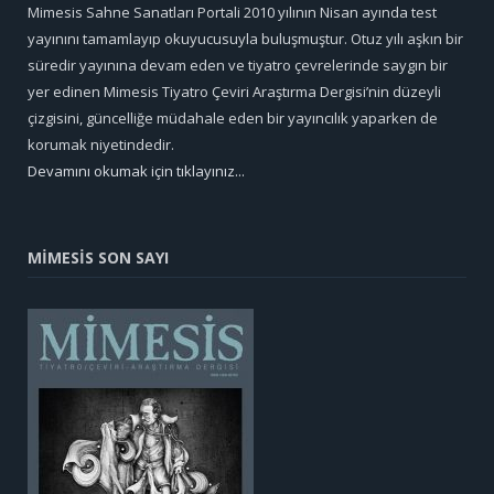
Mimesis Sahne Sanatları Portali 2010 yılının Nisan ayında test
yayınını tamamlayıp okuyucusuyla buluşmuştur. Otuz yılı aşkın bir
süredir yayınına devam eden ve tiyatro çevrelerinde saygın bir
yer edinen Mimesis Tiyatro Çeviri Araştırma Dergisi’nin düzeyli
çizgisini, güncelliğe müdahale eden bir yayıncılık yaparken de
korumak niyetindedir.
Devamını okumak için tıklayınız...
MİMESİS SON SAYI