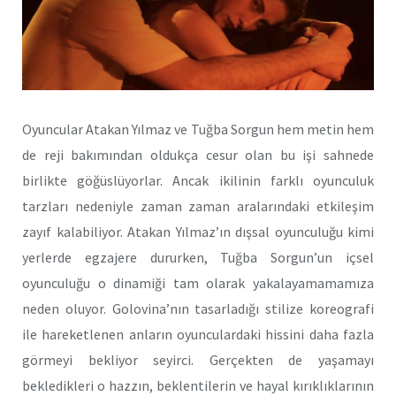
Oyuncular Atakan Yılmaz ve Tuğba Sorgun hem metin hem
de reji bakımından oldukça cesur olan bu işi sahnede
birlikte göğüslüyorlar. Ancak ikilinin farklı oyunculuk
tarzları nedeniyle zaman zaman aralarındaki etkileşim
zayıf kalabiliyor. Atakan Yılmaz’ın dışsal oyunculuğu kimi
yerlerde egzajere dururken, Tuğba Sorgun’un içsel
oyunculuğu o dinamiği tam olarak yakalayamamamıza
neden oluyor. Golovina’nın tasarladığı stilize koreografi
ile hareketlenen anların oyunculardaki hissini daha fazla
görmeyi bekliyor seyirci. Gerçekten de yaşamayı
bekledikleri o hazzın, beklentilerin ve hayal kırıklıklarının