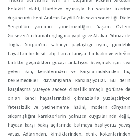
Kolektif ekibi, Hardlove oyunuyla bu sorular üzerine
düşündürdü beni. Anılcan Beydilli’nin yazıp yönettiği, Dicle
Şengül’ün yardımcı yönetmenliğini, Yaşam Özlem
Gülseven’in dramaturgluğunu yaptığı ve Atakan Yılmaz ile
Tuğba Sorgun’un sahneyi paylaştığı oyun, gündelik
hayattan bir kesiti alıp barda tanışan bir kadın ve erkeğin
birlikte geçirdikleri geceyi anlatıyor. Sevişmek için eve
gelen ikili, kendilerinden ve karşılarındakinden hiç
beklemedikleri davranışlarla karşılaşıyorlar. Bu derin
karşılaşma yüzeyde sadece cinsellik amaçlı görünse de
onları kendi hayatlarındaki çıkmazlarla yüzleştiriyor.
Yetersizlik ve yetinememe halini, modern dünyanın
sıkışmışlığını karakterlerin yalnızca duygularında değil,
hayata karşı bakış açılarında bulmaya başlıyoruz yavaş
yavaş. Adlarından, kimliklerinden, etnik kökenlerinden