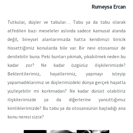
Rumeysa Ercan
Tutkular, düşler ve tabular… Tabu ya da tabu olarak
atfedilen bazı meseleler aslında sadece kamusal alanda
değil, bireysel alanlarımızda hatta kendimizi biricik
hissettiğimiz konularda bile var. Bir nevi otosansür de
denilebilir buna. Peki bunları yıkmak, yıkabilmek neden bu
kadar zor? Ne kadar özgürüz ilişkilerimizde?
Beklentilerimiz, hayallerimiz, yapmayı isteyip
yapamadıklarımız ve düşlerimizdeki dünya gerçek hayatla
yüzleşebilir mi korkmadan? Ne kadar dürüst olabiliriz
ilişkilerimizde ya da diğerlerine yansıttığımız
kimliklerimizde? Bu tabu ya da otosansürün başladığı ana
konu neresi sizce?