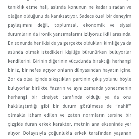
tanıklık etme hali, aslında konunun ne kadar sıradan ve
olağan olduğunu da kanıksatıyor. Sadece özel bir deneyim
paylaşımını değil, toplumsal, ekonomik ve siyasi
durumların da ironik yansımalarını izliyoruz ikili arasında.
En sonunda her ikisi de ya gerçekte oldukları kimliğe ya da
aslında olmak istedikleri kişiliğe bürünürken buluyorlar
kendilerini. Birinin diğerinin vücudunda bıraktığı herhangi
bir iz, bir nefes açıyor onların dünyasından hayatın içine.
Zor da olsa içinde sıkıştıkları partinin çıkış yolunu böyle
buluyorlar birlikte. Yazarın ve aynı zamanda yönetmenin
herhangi bir cinsiyet tarafında olduğu ya da onu
haklılaştırdığı gibi bir durum görülmese de “nahif”
olmakla itham edilen ve zaten normların tersine bir
çizgide duran erkek karakter, metnin ana ekseninde yer
alıyor. Dolayısıyla çoğunlukla erkek tarafından yaşanan