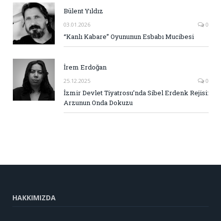
Bülent Yıldız
03.01.2026
0
“Kanlı Kabare” Oyununun Esbabı Mucibesi
İrem Erdoğan
25.12.2025
0
İzmir Devlet Tiyatrosu’nda Sibel Erdenk Rejisi:
Arzunun Onda Dokuzu
HAKKIMIZDA