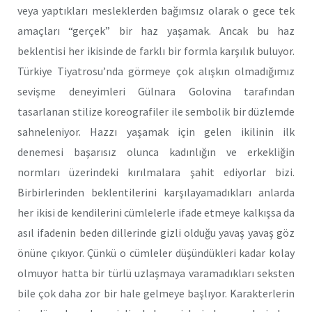
veya yaptıkları mesleklerden bağımsız olarak o gece tek
amaçları “gerçek” bir haz yaşamak. Ancak bu haz
beklentisi her ikisinde de farklı bir formla karşılık buluyor.
Türkiye Tiyatrosu’nda görmeye çok alışkın olmadığımız
sevişme deneyimleri Gülnara Golovina tarafından
tasarlanan stilize koreografiler ile sembolik bir düzlemde
sahneleniyor. Hazzı yaşamak için gelen ikilinin ilk
denemesi başarısız olunca kadınlığın ve erkekliğin
normları üzerindeki kırılmalara şahit ediyorlar bizi.
Birbirlerinden beklentilerini karşılayamadıkları anlarda
her ikisi de kendilerini cümlelerle ifade etmeye kalkışsa da
asıl ifadenin beden dillerinde gizli olduğu yavaş yavaş göz
önüne çıkıyor. Çünkü o cümleler düşündükleri kadar kolay
olmuyor hatta bir türlü uzlaşmaya varamadıkları seksten
bile çok daha zor bir hale gelmeye başlıyor. Karakterlerin