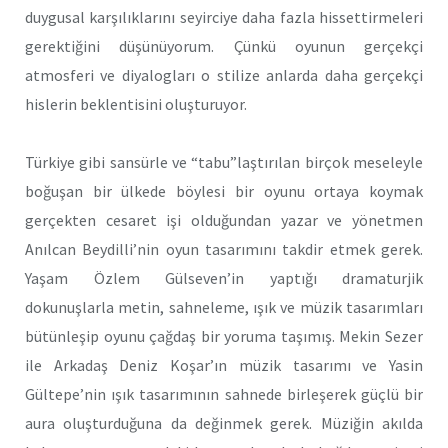
duygusal karşılıklarını seyirciye daha fazla hissettirmeleri
gerektiğini düşünüyorum. Çünkü oyunun gerçekçi
atmosferi ve diyalogları o stilize anlarda daha gerçekçi
hislerin beklentisini oluşturuyor.
Türkiye gibi sansürle ve “tabu”laştırılan birçok meseleyle
boğuşan bir ülkede böylesi bir oyunu ortaya koymak
gerçekten cesaret işi olduğundan yazar ve yönetmen
Anılcan Beydilli’nin oyun tasarımını takdir etmek gerek.
Yaşam Özlem Gülseven’in yaptığı dramaturjik
dokunuşlarla metin, sahneleme, ışık ve müzik tasarımları
bütünleşip oyunu çağdaş bir yoruma taşımış. Mekin Sezer
ile Arkadaş Deniz Koşar’ın müzik tasarımı ve Yasin
Gültepe’nin ışık tasarımının sahnede birleşerek güçlü bir
aura oluşturduğuna da değinmek gerek. Müziğin akılda