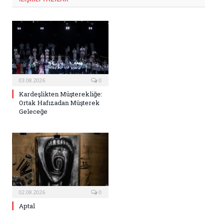
03.08.2026
0
Kardeşlikten Müşterekliğe:
Ortak Hafızadan Müşterek
Geleceğe
02.08.2026
0
Aptal