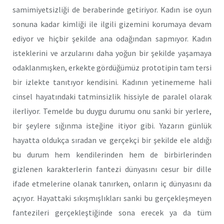
samimiyetsizliği de beraberinde getiriyor. Kadın ise oyun
sonuna kadar kimliği ile ilgili gizemini korumaya devam
ediyor ve hiçbir şekilde ana odağından sapmıyor. Kadın
isteklerini ve arzularını daha yoğun bir şekilde yaşamaya
odaklanmışken, erkekte gördüğümüz prototipin tam tersi
bir izlekte tanıtıyor kendisini. Kadının yetinememe hali
cinsel hayatındaki tatminsizlik hissiyle de paralel olarak
ilerliyor. Temelde bu duygu durumu onu sanki bir yerlere,
bir şeylere sığınma isteğine itiyor gibi. Yazarın günlük
hayatta oldukça sıradan ve gerçekçi bir şekilde ele aldığı
bu durum hem kendilerinden hem de birbirlerinden
gizlenen karakterlerin fantezi dünyasını cesur bir dille
ifade etmelerine olanak tanırken, onların iç dünyasını da
açıyor. Hayattaki sıkışmışlıkları sanki bu gerçekleşmeyen
fantezileri gerçekleştiğinde sona erecek ya da tüm