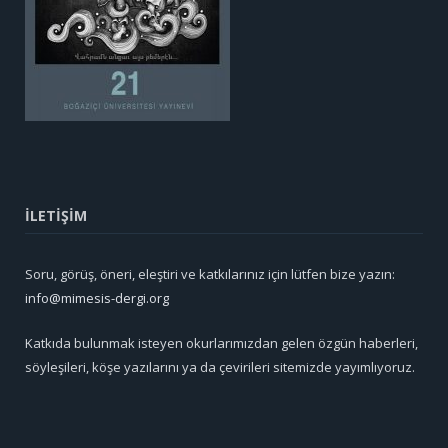
İLETİŞİM
Soru, görüş, öneri, eleştiri ve katkılarınız için lütfen bize yazın:
info@mimesis-dergi.org
Katkıda bulunmak isteyen okurlarımızdan gelen özgün haberleri,
söyleşileri, köşe yazılarını ya da çevirileri sitemizde yayımlıyoruz.