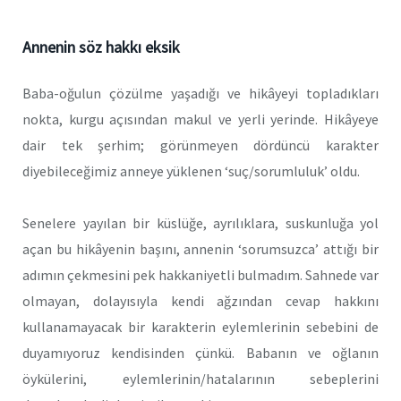
Annenin söz hakkı eksik
Baba-oğulun çözülme yaşadığı ve hikâyeyi topladıkları
nokta, kurgu açısından makul ve yerli yerinde. Hikâyeye
dair tek şerhim; görünmeyen dördüncü karakter
diyebileceğimiz anneye yüklenen ‘suç/sorumluluk’ oldu.
Senelere yayılan bir küslüğe, ayrılıklara, suskunluğa yol
açan bu hikâyenin başını, annenin ‘sorumsuzca’ attığı bir
adımın çekmesini pek hakkaniyetli bulmadım. Sahnede var
olmayan, dolayısıyla kendi ağzından cevap hakkını
kullanamayacak bir karakterin eylemlerinin sebebini de
duyamıyoruz kendisinden çünkü. Babanın ve oğlanın
öykülerini, eylemlerinin/hatalarının sebeplerini