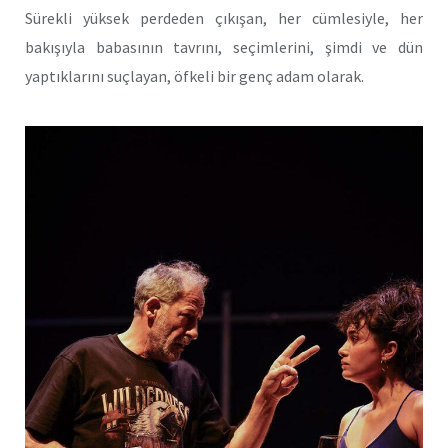
Sürekli yüksek perdeden çıkışan, her cümlesiyle, her
bakışıyla babasının tavrını, seçimlerini, şimdi ve dün
yaptıklarını suçlayan, öfkeli bir genç adam olarak.