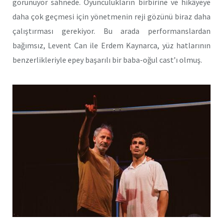
görünüyor sahnede. Oyunculukların birbirine ve hikâyeye
daha çok geçmesi için yönetmenin reji gözünü biraz daha
çalıştırması gerekiyor. Bu arada performanslardan
bağımsız, Levent Can ile Erdem Kaynarca, yüz hatlarının
benzerlikleriyle epey başarılı bir baba-oğul cast’ı olmuş.