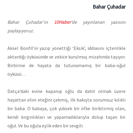
Bahar Çuhadar
Bahar Çuhadar’ın
10Haber
‘de yayınlanan yazısını
paylaşıyoruz.
Aksel Bonfil’in yazıp yönettiği ‘Eksik’, iddiasını içtenlikle
aktardığı öyküsünde ve zekice kurulmuş mizahında taşıyor.
Birbirine de hayata da tutunamamış bir baba-oğul
öyküsü…
Datça’daki evine kapanıp oğlu da dahil olmak üzere
hayattan elini eteğini çekmiş, ilk bakışta sorumsuz kılıklı
bir baba. O babaya, çok yüksek bir öfke biriktirmiş olan,
kendi kırgınlıkları ve yapamadıklarıyla dolup taşan bir
oğul. Ve bu oğula eşlik eden bir sevgili.