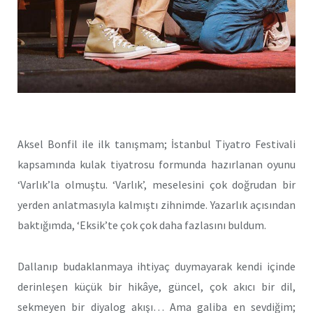
Aksel Bonfil ile ilk tanışmam; İstanbul Tiyatro Festivali
kapsamında kulak tiyatrosu formunda hazırlanan oyunu
‘Varlık’la olmuştu. ‘Varlık’, meselesini çok doğrudan bir
yerden anlatmasıyla kalmıştı zihnimde. Yazarlık açısından
baktığımda, ‘Eksik’te çok çok daha fazlasını buldum.
Dallanıp budaklanmaya ihtiyaç duymayarak kendi içinde
derinleşen küçük bir hikâye, güncel, çok akıcı bir dil,
sekmeyen bir diyalog akışı… Ama galiba en sevdiğim;