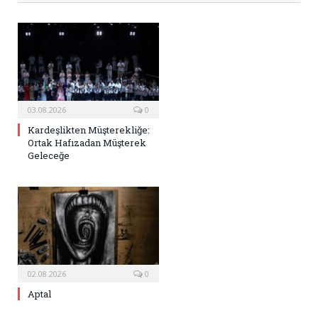
03.08.2026
0
Kardeşlikten Müşterekliğe:
Ortak Hafızadan Müşterek
Geleceğe
02.08.2026
0
Aptal