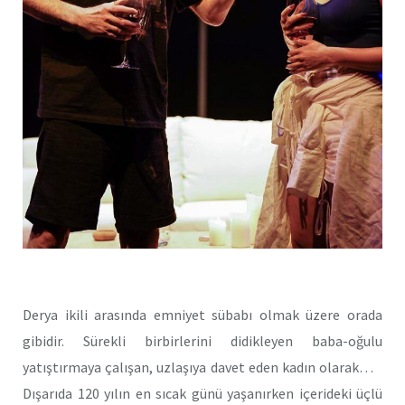
Derya ikili arasında emniyet sübabı olmak üzere orada
gibidir. Sürekli birbirlerini didikleyen baba-oğulu
yatıştırmaya çalışan, uzlaşıya davet eden kadın olarak…
Dışarıda 120 yılın en sıcak günü yaşanırken içerideki üçlü