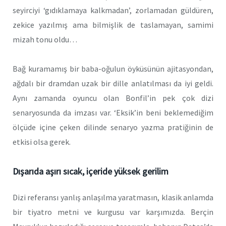
seyirciyi ‘gıdıklamaya kalkmadan’, zorlamadan güldüren,
zekice yazılmış ama bilmişlik de taslamayan, samimi
mizah tonu oldu…
Bağ kuramamış bir baba-oğulun öyküsünün ajitasyondan,
ağdalı bir dramdan uzak bir dille anlatılması da iyi geldi.
Aynı zamanda oyuncu olan Bonfil’in pek çok dizi
senaryosunda da imzası var. ‘Eksik’in beni beklemediğim
ölçüde içine çeken dilinde senaryo yazma pratiğinin de
etkisi olsa gerek.
Dışarıda aşırı sıcak, içeride yüksek gerilim
Dizi referansı yanlış anlaşılma yaratmasın, klasik anlamda
bir tiyatro metni ve kurgusu var karşımızda. Berçin