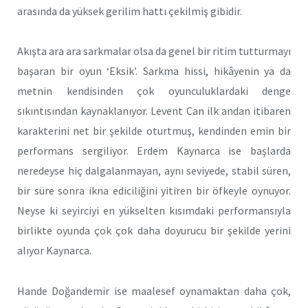
arasında da yüksek gerilim hattı çekilmiş gibidir.
Akışta ara ara sarkmalar olsa da genel bir ritim tutturmayı
başaran bir oyun ‘Eksik’. Sarkma hissi, hikâyenin ya da
metnin kendisinden çok oyunculuklardaki denge
sıkıntısından kaynaklanıyor. Levent Can ilk andan itibaren
karakterini net bir şekilde oturtmuş, kendinden emin bir
performans sergiliyor. Erdem Kaynarca ise başlarda
neredeyse hiç dalgalanmayan, aynı seviyede, stabil süren,
bir süre sonra ikna ediciliğini yitiren bir öfkeyle oynuyor.
Neyse ki seyirciyi en yükselten kısımdaki performansıyla
birlikte oyunda çok çok daha doyurucu bir şekilde yerini
alıyor Kaynarca.
Hande Doğandemir ise maalesef oynamaktan daha çok,