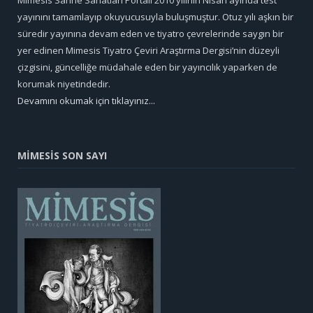
yayınını tamamlayıp okuyucusuyla buluşmuştur. Otuz yılı aşkın bir
süredir yayınına devam eden ve tiyatro çevrelerinde saygın bir
yer edinen Mimesis Tiyatro Çeviri Araştırma Dergisi’nin düzeyli
çizgisini, güncelliğe müdahale eden bir yayıncılık yaparken de
korumak niyetindedir.
Devamını okumak için tıklayınız...
MİMESİS SON SAYI