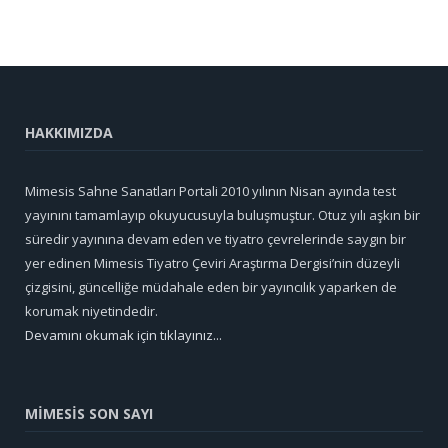
HAKKIMIZDA
Mimesis Sahne Sanatları Portali 2010 yılının Nisan ayında test
yayınını tamamlayıp okuyucusuyla buluşmuştur. Otuz yılı aşkın bir
süredir yayınına devam eden ve tiyatro çevrelerinde saygın bir
yer edinen Mimesis Tiyatro Çeviri Araştırma Dergisi’nin düzeyli
çizgisini, güncelliğe müdahale eden bir yayıncılık yaparken de
korumak niyetindedir.
Devamını okumak için tıklayınız...
MİMESİS SON SAYI