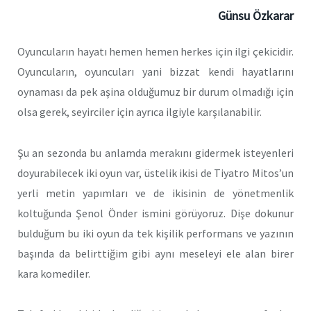
Günsu Özkarar
Oyuncuların hayatı hemen hemen herkes için ilgi çekicidir.
Oyuncuların, oyuncuları yani bizzat kendi hayatlarını
oynaması da pek aşina olduğumuz bir durum olmadığı için
olsa gerek, seyirciler için ayrıca ilgiyle karşılanabilir.
Şu an sezonda bu anlamda merakını gidermek isteyenleri
doyurabilecek iki oyun var, üstelik ikisi de Tiyatro Mitos’un
yerli metin yapımları ve de ikisinin de yönetmenlik
koltuğunda Şenol Önder ismini görüyoruz. Dişe dokunur
bulduğum bu iki oyun da tek kişilik performans ve yazının
başında da belirttiğim gibi aynı meseleyi ele alan birer
kara komediler.