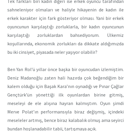
Tek farkları biri kadın diğeri ise erkek oyuncu tarafından
sahneleniyor olmaları ve haliyle hikayenin de kadın ile
erkek karakter için fark gösteriyor olması. Yani bir erkek
oyuncunun karşılaştığı zorluklarla, bir kadın oyuncunun
karşılaştığı zorluklardan bahsediyorum. Ülkemiz
koşullarında, ekonomik zorlukları da dikkate aldığımızda
bu iki cinsiyet, piyasada neler yaşıyor olabilir?
Ben Yan Rol’ü yıllar önce başka bir oyuncudan izlemiştim.
Deniz Madanoğlu zaten hali hazırda çok beğendiğim bir
kalem olduğu için Başak Kara’nın oynadığı ve Pınar Çağlar
Gençtürk’ün yönettiği ilk oyunlardan birine gitmiş,
meseleyi de ele alışına hayran kalmıştım. Oyun şimdi
Merve Polat’ın performansıyla biraz değişmiş, içindeki
meseleler artmış, bence biraz kalabalık olmuş ama seyirci
bundan hoşlanadabilir tabii, tartışmaya açık.