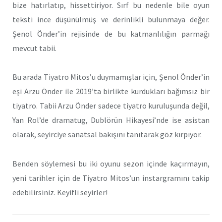
bize hatırlatıp, hissettiriyor. Sırf bu nedenle bile oyun
teksti ince düşünülmüş ve derinlikli bulunmaya değer.
Şenol Önder’in rejisinde de bu katmanlılığın parmağı
mevcut tabii.
Bu arada Tiyatro Mitos’u duymamışlar için, Şenol Önder’in
eşi Arzu Önder ile 2019’ta birlikte kurdukları bağımsız bir
tiyatro. Tabii Arzu Önder sadece tiyatro kuruluşunda değil,
Yan Rol’de dramatug, Dublörün Hikayesi’nde ise asistan
olarak, seyirciye sanatsal bakışını tanıtarak göz kırpıyor.
Benden söylemesi bu iki oyunu sezon içinde kaçırmayın,
yeni tarihler için de Tiyatro Mitos’un instargramını takip
edebilirsiniz. Keyifli seyirler!