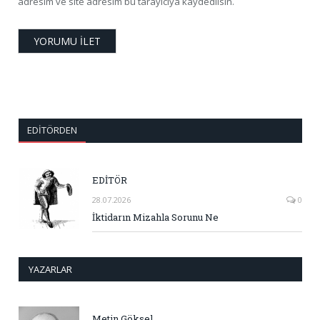
adresim ve site adresim bu tarayıcıya kaydedilsin.
EDITÖRDEN
EDİTÖR
28.07.2026
0
İktidarın Mizahla Sorunu Ne
YAZARLAR
Metin Göksel