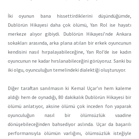
İki oyunun bana hissettirdiklerini düşündüğümde,
Dublörün Hikayesi daha çok ölümü, Yan Rol ise hayatı
merkeze alıyor gibiydi. Dublörün Hikayesi’nde Ankara
sokakları arasında, arka plana atılan bir erkek oyuncunun
kendisini nasıl hırpalayabileceğine, Yan Rol’de ise kadın
oyuncunun ne kadar hırslanabileceğini görüyoruz. Sanki bu
iki olgu, oyunculuğun temelindeki dialektiği oluşturuyor.
Diğer taraftan sanılmasın ki Kemal Uçar’ın hem kaleme
aldığı hem de oynadığı, 80 dakikalık Dublörün Hikayesi bir
ölümü anlatıyor, aksine ölümü çok inceden fon yaparak
oyunculuğun nasıl bir ölümsüzlük vaadine
dönüşebileceğinden bahsediyor aslında. Uçar da başarılı
performansıyla ölümün varlığını, ölümsüzlük isteğiyle