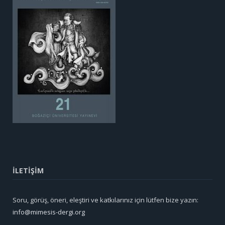
İLETİŞİM
Soru, görüş, öneri, eleştiri ve katkılarınız için lütfen bize yazın:
info@mimesis-dergi.org