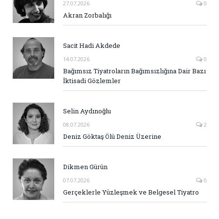
27.07.2026
0
Akran Zorbalığı
Sacit Hadi Akdede
14.07.2026
0
Bağımsız Tiyatroların Bağımsızlığına Dair Bazı
İktisadi Gözlemler
Selin Aydınoğlu
08.07.2026
2
Deniz Göktaş Ölü Deniz Üzerine
Dikmen Gürün
07.07.2026
0
Gerçeklerle Yüzleşmek ve Belgesel Tiyatro