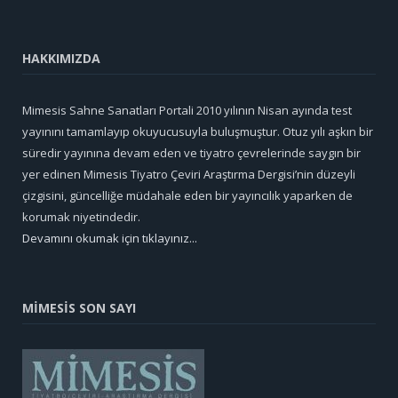
HAKKIMIZDA
Mimesis Sahne Sanatları Portali 2010 yılının Nisan ayında test
yayınını tamamlayıp okuyucusuyla buluşmuştur. Otuz yılı aşkın bir
süredir yayınına devam eden ve tiyatro çevrelerinde saygın bir
yer edinen Mimesis Tiyatro Çeviri Araştırma Dergisi’nin düzeyli
çizgisini, güncelliğe müdahale eden bir yayıncılık yaparken de
korumak niyetindedir.
Devamını okumak için tıklayınız...
MİMESİS SON SAYI