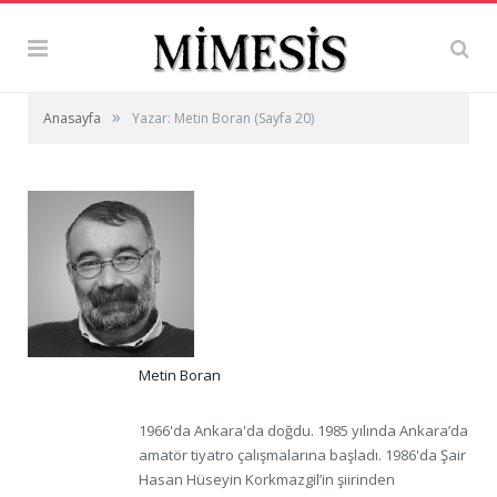
»
Anasayfa
Yazar: Metin Boran
(Sayfa 20)
Metin Boran
1966'da Ankara'da doğdu. 1985 yılında Ankara’da
amatör tiyatro çalışmalarına başladı. 1986'da Şair
Hasan Hüseyin Korkmazgil’in şiirinden