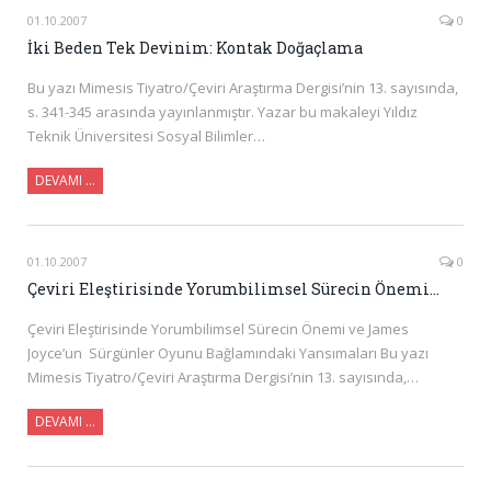
01.10.2007
0
İki Beden Tek Devinim: Kontak Doğaçlama
Bu yazı Mimesis Tiyatro/Çeviri Araştırma Dergisi’nin 13. sayısında,
s. 341-345 arasında yayınlanmıştır. Yazar bu makaleyi Yıldız
Teknik Üniversitesi Sosyal Bilimler…
DEVAMI …
01.10.2007
0
Çeviri Eleştirisinde Yorumbilimsel Sürecin Önemi…
Çeviri Eleştirisinde Yorumbilimsel Sürecin Önemi ve James
Joyce’un Sürgünler Oyunu Bağlamındaki Yansımaları Bu yazı
Mimesis Tiyatro/Çeviri Araştırma Dergisi’nin 13. sayısında,…
DEVAMI …