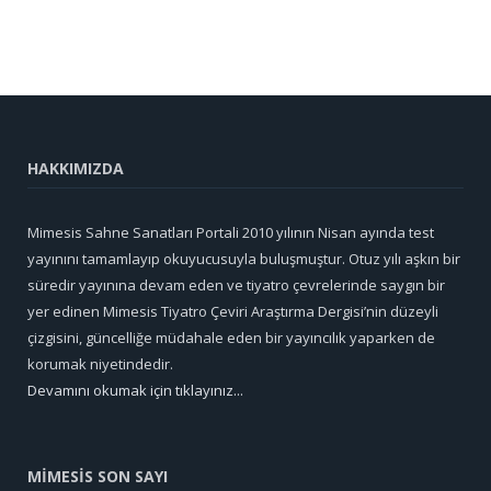
HAKKIMIZDA
Mimesis Sahne Sanatları Portali 2010 yılının Nisan ayında test
yayınını tamamlayıp okuyucusuyla buluşmuştur. Otuz yılı aşkın bir
süredir yayınına devam eden ve tiyatro çevrelerinde saygın bir
yer edinen Mimesis Tiyatro Çeviri Araştırma Dergisi’nin düzeyli
çizgisini, güncelliğe müdahale eden bir yayıncılık yaparken de
korumak niyetindedir.
Devamını okumak için tıklayınız...
MİMESİS SON SAYI