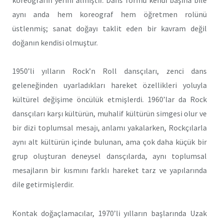
aynı anda hem koreograf hem öğretmen rolünü
üstlenmiş; sanat doğayı taklit eden bir kavram değil
doğanın kendisi olmuştur.
1950’li yılların Rock’n Roll dansçıları, zenci dans
geleneğinden uyarladıkları hareket özellikleri yoluyla
kültürel değişime öncülük etmişlerdi. 1960’lar da Rock
dansçıları karşı kültürün, muhalif kültürün simgesi olur ve
bir dizi toplumsal mesajı, anlamı yakalarken, Rockçılarla
aynı alt kültürün içinde bulunan, ama çok daha küçük bir
grup oluşturan deneysel dansçılarda, aynı toplumsal
mesajların bir kısmını farklı hareket tarz ve yapılarında
dile getirmişlerdir.
Kontak doğaçlamacılar, 1970’li yılların başlarında Uzak