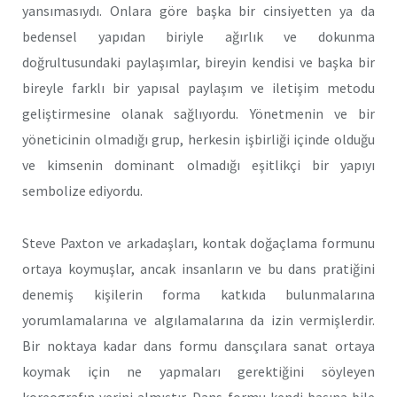
yansımasıydı. Onlara göre başka bir cinsiyetten ya da
bedensel yapıdan biriyle ağırlık ve dokunma
doğrultusundaki paylaşımlar, bireyin kendisi ve başka bir
bireyle farklı bir yapısal paylaşım ve iletişim metodu
geliştirmesine olanak sağlıyordu. Yönetmenin ve bir
yöneticinin olmadığı grup, herkesin işbirliği içinde olduğu
ve kimsenin dominant olmadığı eşitlikçi bir yapıyı
sembolize ediyordu.
Steve Paxton ve arkadaşları, kontak doğaçlama formunu
ortaya koymuşlar, ancak insanların ve bu dans pratiğini
denemiş kişilerin forma katkıda bulunmalarına
yorumlamalarına ve algılamalarına da izin vermişlerdir.
Bir noktaya kadar dans formu dansçılara sanat ortaya
koymak için ne yapmaları gerektiğini söyleyen
koreografın yerini almıştır. Dans formu kendi başına bile