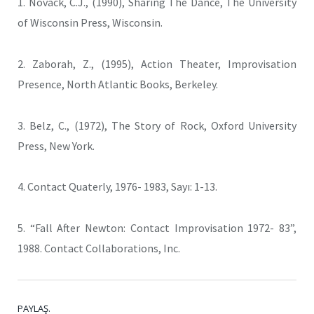
1. Novack, C.J., (1990), Sharing The Dance, The University
of Wisconsin Press, Wisconsin.
2. Zaborah, Z., (1995), Action Theater, Improvisation
Presence, North Atlantic Books, Berkeley.
3. Belz, C., (1972), The Story of Rock, Oxford University
Press, New York.
4. Contact Quaterly, 1976- 1983, Sayı: 1-13.
5. “Fall After Newton: Contact Improvisation 1972- 83”,
1988. Contact Collaborations, Inc.
PAYLAŞ.