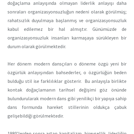
doğaçlama anlayışında olmayan liderlik anlayışı daha
sonraları organizasyonsuzluğun nedeni olarak görülmüş;
rahatsızlık duyulmaya başlanmış ve organizasyonsuzluk
kabul edilemez bir hal almıştır. Günümüzde de
organizasyonsuzluk insanları karmaşaya sürükleyen bir
durum olarak görülmektedir.
Her dönem modern dansçıları o döneme özgü yeni bir
özgürlük anlayışından bahsederler, o özgürlüğün beden
bulduğu stil ise farklılıklar gösterir. Bu anlayışla birlikte
kontak doğaçlamanın tarihsel değişimi göz önünde
bulundurularak modern dans gibi yenilikçi bir yapıya sahip
dans formunda hareket stillerinin oldukça çabuk
gelişebildiği görülmektedir.
1980’lerden sonra artan kapitalizm, bireysellik, liderliğin