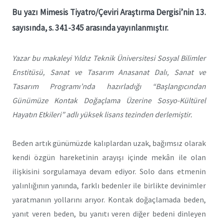
Bu yazı Mimesis Tiyatro/Çeviri Araştırma Dergisi’nin 13.
sayısında, s. 341-345 arasında yayınlanmıştır.
Yazar bu makaleyi Yıld
ız Teknik Üniversitesi Sosyal Bilimler
Enstitüsü, Sanat ve Tasarım Anasanat Dalı, Sanat ve
Tasarım Programı’nda hazırladığı “Başlangıcından
Günümüze Kontak Doğaçlama Üzerine Sosyo-Kültürel
Hayatın Etkileri” adlı yüksek lisans tezinden derlemiştir.
Beden artık günümüzde kalıplardan uzak, bağımsız olarak
kendi özgün hareketinin arayışı içinde mekân ile olan
ilişkisini sorgulamaya devam ediyor. Solo dans etmenin
yalınlığının yanında, farklı bedenler ile birlikte devinimler
yaratmanın yollarını arıyor. Kontak doğaçlamada beden,
yanıt veren beden, bu yanıtı veren diğer bedeni dinleyen