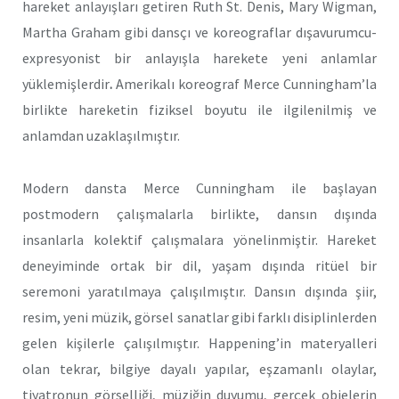
hareket anlayışları getiren Ruth St. Denis, Mary Wigman,
Martha Graham gibi dansçı ve koreograflar dışavurumcu-
expresyonist bir anlayışla harekete yeni anlamlar
yüklemişlerdir
.
Amerikalı koreograf Merce Cunningham’la
birlikte hareketin fiziksel boyutu ile ilgilenilmiş ve
anlamdan uzaklaşılmıştır.
Modern dansta Merce Cunningham ile başlayan
postmodern çalışmalarla birlikte, dansın dışında
insanlarla kolektif çalışmalara yönelinmiştir. Hareket
deneyiminde ortak bir dil, yaşam dışında ritüel bir
seremoni yaratılmaya çalışılmıştır. Dansın dışında şiir,
resim, yeni müzik, görsel sanatlar gibi farklı disiplinlerden
gelen kişilerle çalışılmıştır. Happening’in materyalleri
olan tekrar, bilgiye dayalı yapılar, eşzamanlı olaylar,
tiyatronun görselliği, müziğin duyumu, gerçek objelerin