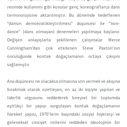
resimde kullanımı gibi konular genç koreograflarca dans
terminolojisine aktarılmıştır. Bu dönemde hedeflenen
“dansın demokratikleştirilmesi” düşüncesi ile “non-
dance” (dans olmayan) denemeleri yapılmaya başlanır.
Değişen anlayışlarla şekillenen çalışmalar Merce
Cunningham’dan çok etkilenen Steve Paxton’nın
öncülüğünde kontak doğaçlamanın ortaya çıkışını
sağlamıştır.
Ana düşüncesi ne olacaksa olmasına izin vermek ve akışına
bırakmak olarak özetleyen, en az iki kişiyle yapılan ve
liderlik olgusunu reddederek bireysel bir toplumda
eşitlikçi bir yapıyı vurgulayan kontak doğaçlamanın
hareket yapısı, 1970’lerin başındaki sosyal hiyerarşi ve
geleneksel cinsiyet rollerini reddeden ideolojinin bir