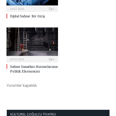
24.07.2026
0
Dijital Sahne: Bir Giriş
23.05.2026
0
Sahne Sanatları Kurumlarının
Politik Ekonomisi
Yorumlar kapatıldı.
KÜLTÜREL ÇOĞULCU TIYATRO