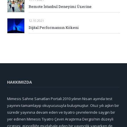
Remote İstanbul Deneyimi Üzerine
12.10.2021
Dijital Performansın Kökeni
HAKKIMIZDA
Mimesis Sahne Sanatları Portali 2010 yılının Nisan ayında test
yayınını tamamlayıp okuyucusuyla buluşmuştur. Otuz yılı aşkın bir
süredir yayınına devam eden ve tiyatro çevrelerinde saygın bir
yer edinen Mimesis Tiyatro Çeviri Araştırma Dergisi’nin düzeyli
çizgisini, güncelliğe müdahale eden bir yayıncılık yaparken de