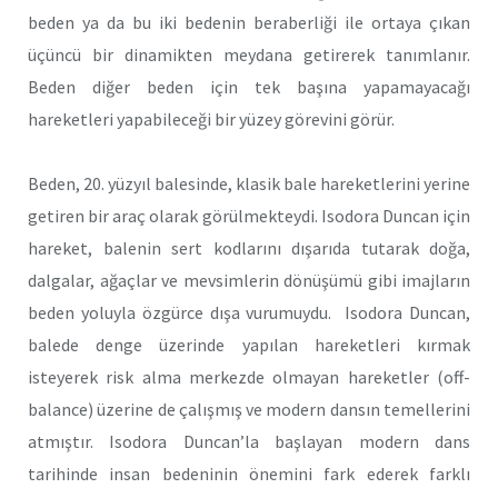
beden ya da bu iki bedenin beraberliği ile ortaya çıkan
üçüncü bir dinamikten meydana getirerek tanımlanır.
Beden diğer beden için tek başına yapamayacağı
hareketleri yapabileceği bir yüzey görevini görür.
Beden, 20. yüzyıl balesinde, klasik bale hareketlerini yerine
getiren bir araç olarak görülmekteydi. Isodora Duncan için
hareket, balenin sert kodlarını dışarıda tutarak doğa,
dalgalar, ağaçlar ve mevsimlerin dönüşümü gibi imajların
beden yoluyla özgürce dışa vurumuydu. Isodora Duncan,
balede denge üzerinde yapılan hareketleri kırmak
isteyerek risk alma merkezde olmayan hareketler (off-
balance) üzerine de çalışmış ve modern dansın temellerini
atmıştır. Isodora Duncan’la başlayan modern dans
tarihinde insan bedeninin önemini fark ederek farklı