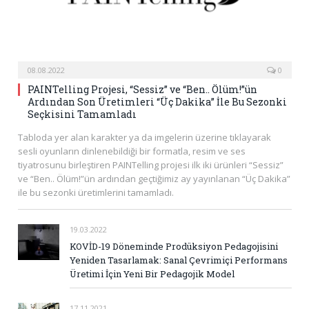
08.08.2022
0
PAINTelling Projesi, “Sessiz” ve “Ben.. Ölüm!”ün
Ardından Son Üretimleri “Üç Dakika” İle Bu Sezonki
Seçkisini Tamamladı
Tabloda yer alan karakter ya da imgelerin üzerine tıklayarak
sesli oyunların dinlenebildiği bir formatla, resim ve ses
tiyatrosunu birleştiren PAINTelling projesi ilk iki ürünleri “Sessiz”
ve “Ben.. Ölüm!”ün ardından geçtiğimiz ay yayınlanan “Üç Dakika”
ile bu sezonki üretimlerini tamamladı.
19.03.2022
KOVİD-19 Döneminde Prodüksiyon Pedagojisini
Yeniden Tasarlamak: Sanal Çevrimiçi Performans
Üretimi İçin Yeni Bir Pedagojik Model
17.11.2021