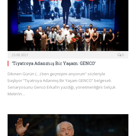
25.08.2021
0
‘Tiyatroya Adanmış Bir Yaşam: GENCO’
Dikmen Gürün (…) ben geçmişimi arıyorum” sözleriyle
başlıyor “Tiyatroya Adanmış Bir Yaşam GENCO” belgeseli.
Senaryosunu Genco Erkal’ın yazdığı, yönetmenliğini Selçuk
Metin’in…