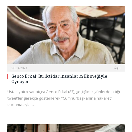
26.04.2021
0
Genco Erkal: Bu İktidar İnsanların Ekmeğiyle
Oynuyor
Usta tiyatro sanatçısı Genco Erkal (83), geçtiğimiz günlerde attığı
tweet’ler gerekçe gösterilerek “Cumhurbaşkanına hakaret”
suçlamasıyla…