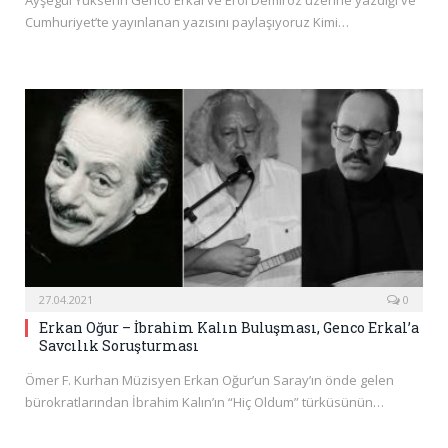
Cumhuriyet’te yayınlanan yazısını paylaşıyoruz Kimi…
27.04.2021
0
Erkan Oğur – İbrahim Kalın Buluşması, Genco Erkal’a
Savcılık Soruşturması
Ömer F. Kurhan Müzisyen Erkan Oğur’un Saray’ın önde gelen
bürokratlarından İbrahim Kalın’ın “Hiç Oldum” türküsünün…