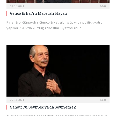
04.05.2021
0
Genco Erkal’ın Maceralı Hayatı
Pınar Erol Günaydın! Genco Erkal, altmış üç yıldır politik tiyatro
yapıyor. 1969’da kurduğu “Dostlar Tiyatrosu’nun…
27.04.2021
0
Sanatçıyı Sevmek ya da Sevmemek
Ayşegül Yüksel’in Genco Erkal ve Erol Demiröz üzerine yazdığı ve