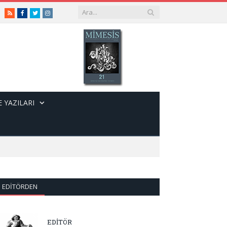
RSS
Facebook
Twitter
Instagram
 YAZILARI
EDITÖRDEN
EDİTÖR