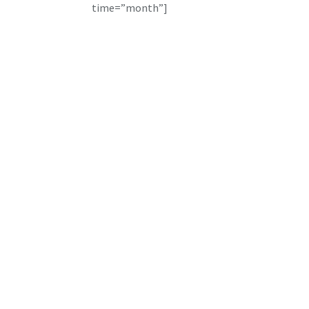
time=”month”]