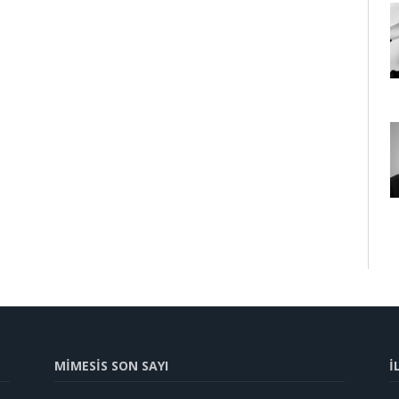
MİMESİS SON SAYI
İ