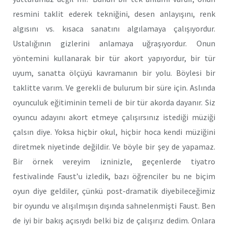
resmini taklit ederek tekniğini, desen anlayışını, renk
algısını vs. kısaca sanatını algılamaya çalışıyordur.
Ustalığının gizlerini anlamaya uğraşıyordur. Onun
yöntemini kullanarak bir tür akort yapıyordur, bir tür
uyum, sanatta ölçüyü kavramanın bir yolu. Böylesi bir
taklitte varım. Ve gerekli de bulurum bir süre için. Aslında
oyunculuk eğitiminin temeli de bir tür akorda dayanır. Siz
oyuncu adayını akort etmeye çalışırsınız istediği müziği
çalsın diye. Yoksa hiçbir okul, hiçbir hoca kendi müziğini
diretmek niyetinde değildir. Ve böyle bir şey de yapamaz.
Bir örnek vereyim izninizle, geçenlerde tiyatro
festivalinde Faust’u izledik, bazı öğrenciler bu ne biçim
oyun diye geldiler, çünkü post-dramatik diyebileceğimiz
bir oyundu ve alışılmışın dışında sahnelenmişti Faust. Ben
de iyi bir bakış açısıydı belki biz de çalışırız dedim. Onlara