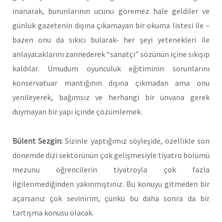
inanarak, burunlarının ucunu göremez hale geldiler ve
günlük gazetenin dışına çıkamayan bir okuma listesi ile –
bazen onu da sıkıcı bularak- her şeyi yetenekleri ile
anlayacaklarını zannederek “sanatçı” sözünün içine sıkışıp
kaldılar. Umudum oyunculuk eğitiminin sorunlarını
konservatuar mantığının dışına çıkmadan ama onu
yenileyerek, bağımsız ve herhangi bir ünvana gerek
duymayan bir yapı içinde çözümlemek.
Bülent Sezgin:
Sizinle yaptığımız söyleşide, özellikle son
dönemde dizi sektörünün çok gelişmesiyle tiyatro bölümü
mezunu öğrencilerin tiyatroyla çok fazla
ilgilenmediğinden yakınmıştınız. Bu konuyu gitmeden bir
açarsanız çok sevinirim, çünkü bu daha sonra da bir
tartışma konusu olacak.