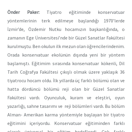
Önder Paker:
Tiyatro eğitiminde konservatuar
yöntemlerinin terk edilmeye başlandığı 1970’lerde
İzmir’de, Özdemir Nutku hocamızın başkanlığında, o
zamanın Ege Üniversitesi’nde bir Güzel Sanatlar Fakültesi
kurulmuştu. Ben okulun ilk mezun olan öğrencilerindenim.
Orada konservatuar ekolünün dışında yeni bir yöntem
başlamıştı. Eğitimim sırasında konservatuar kökenli, Dil
Tarih Coğrafya Fakültesi çıkışlı olmak üzere yaklaşık 36
tiyatrocu hocam oldu. İlk yıllarda üç farklı bölümü olan ve
hatta dördüncü bölümü reji olan bir Güzel Sanatlar
Fakültesi vardı. Oyunculuk, kuram ve eleştiri, oyun
yazarlığı, sahne tasarımı ve reji bölümleri vardı. Bu bölüm
Alman- Amerikan karma yöntemiyle başlayan bir tiyatro
eğitimini içeriyordu. Konservatuar eğitiminden farklı
olarak üniversal bir eğitim hedeflendi. Çok farklı