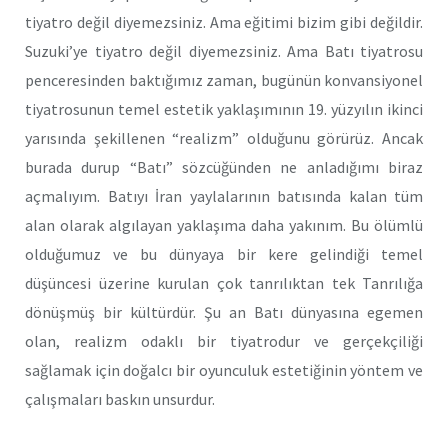
tiyatro değil diyemezsiniz. Ama eğitimi bizim gibi değildir.
Suzuki’ye tiyatro değil diyemezsiniz. Ama Batı tiyatrosu
penceresinden baktığımız zaman, bugünün konvansiyonel
tiyatrosunun temel estetik yaklaşımının 19. yüzyılın ikinci
yarısında şekillenen “realizm” olduğunu görürüz. Ancak
burada durup “Batı” sözcüğünden ne anladığımı biraz
açmalıyım. Batıyı İran yaylalarının batısında kalan tüm
alan olarak algılayan yaklaşıma daha yakınım. Bu ölümlü
olduğumuz ve bu dünyaya bir kere gelindiği temel
düşüncesi üzerine kurulan çok tanrılıktan tek Tanrılığa
dönüşmüş bir kültürdür. Şu an Batı dünyasına egemen
olan, realizm odaklı bir tiyatrodur ve gerçekçiliği
sağlamak için doğalcı bir oyunculuk estetiğinin yöntem ve
çalışmaları baskın unsurdur.