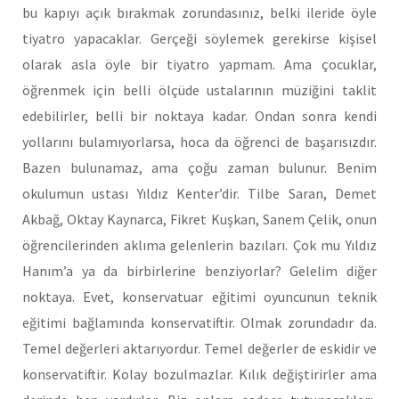
bu kapıyı açık bırakmak zorundasınız, belki ileride öyle
tiyatro yapacaklar. Gerçeği söylemek gerekirse kişisel
olarak asla öyle bir tiyatro yapmam. Ama çocuklar,
öğrenmek için belli ölçüde ustalarının müziğini taklit
edebilirler, belli bir noktaya kadar. Ondan sonra kendi
yollarını bulamıyorlarsa, hoca da öğrenci de başarısızdır.
Bazen bulunamaz, ama çoğu zaman bulunur. Benim
okulumun ustası Yıldız Kenter’dir. Tilbe Saran, Demet
Akbağ, Oktay Kaynarca, Fikret Kuşkan, Sanem Çelik, onun
öğrencilerinden aklıma gelenlerin bazıları. Çok mu Yıldız
Hanım’a ya da birbirlerine benziyorlar? Gelelim diğer
noktaya. Evet, konservatuar eğitimi oyuncunun teknik
eğitimi bağlamında konservatiftir. Olmak zorundadır da.
Temel değerleri aktarıyordur. Temel değerler de eskidir ve
konservatiftir. Kolay bozulmazlar. Kılık değiştirirler ama