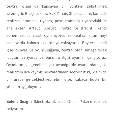
teatral olanı da kapsayan bir yöntem geliştirmek
istemiştir. Biz çocuklara Eski Yunan, Shakespeare, komedi,
realizm, dramatik tiyatro, post-dramatik tiyatrodaki üç
ana eksen, Artaud, Absürt Tiyatro ve Brecht’i kendi
dönemlerinde nasıl oynanıyordu ve teatral olan neyi
kapsıyordu kabaca aktarmaya çalışıyoruz. Böylece kendi
içsel dünyası ve oyunculuğuyla, teatral olanı birleştirecek
ipuçları veriyoruz ve bununla ilgili oyunlar çalışıyoruz.
Oyunlarımızı genelde aşırı avandgarde oyunlardan çok,
realizmin uca kaymış noktalarından seçiyoruz ki, ikisini de
bir arada gerçekleştirebilelim diye. Kabaca böyle bir
yöntem uyguluyoruz.
Bülent Sezgin:
İkinci olarak sözü Önder Paker’e vermek
istiyorum.