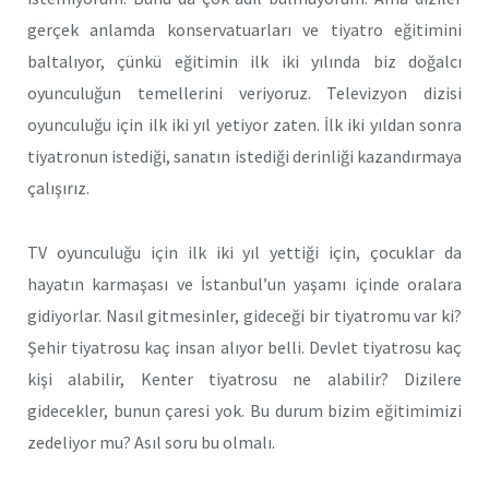
gerçek anlamda konservatuarları ve tiyatro eğitimini
baltalıyor, çünkü eğitimin ilk iki yılında biz doğalcı
oyunculuğun temellerini veriyoruz. Televizyon dizisi
oyunculuğu için ilk iki yıl yetiyor zaten. İlk iki yıldan sonra
tiyatronun istediği, sanatın istediği derinliği kazandırmaya
çalışırız.
TV oyunculuğu için ilk iki yıl yettiği için, çocuklar da
hayatın karmaşası ve İstanbul’un yaşamı içinde oralara
gidiyorlar. Nasıl gitmesinler, gideceği bir tiyatromu var ki?
Şehir tiyatrosu kaç insan alıyor belli. Devlet tiyatrosu kaç
kişi alabilir, Kenter tiyatrosu ne alabilir? Dizilere
gidecekler, bunun çaresi yok. Bu durum bizim eğitimimizi
zedeliyor mu? Asıl soru bu olmalı.