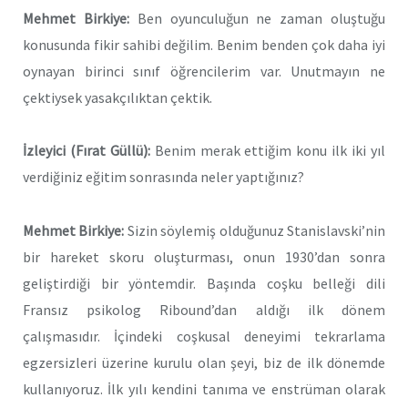
Mehmet Birkiye:
Ben oyunculuğun ne zaman oluştuğu
konusunda fikir sahibi değilim. Benim benden çok daha iyi
oynayan birinci sınıf öğrencilerim var. Unutmayın ne
çektiysek yasakçılıktan çektik.
İzleyici (Fırat Güllü):
Benim merak ettiğim konu ilk iki yıl
verdiğiniz eğitim sonrasında neler yaptığınız?
Mehmet Birkiye:
Sizin söylemiş olduğunuz Stanislavski’nin
bir hareket skoru oluşturması, onun 1930’dan sonra
geliştirdiği bir yöntemdir. Başında coşku belleği dili
Fransız psikolog Ribound’dan aldığı ilk dönem
çalışmasıdır. İçindeki coşkusal deneyimi tekrarlama
egzersizleri üzerine kurulu olan şeyi, biz de ilk dönemde
kullanıyoruz. İlk yılı kendini tanıma ve enstrüman olarak