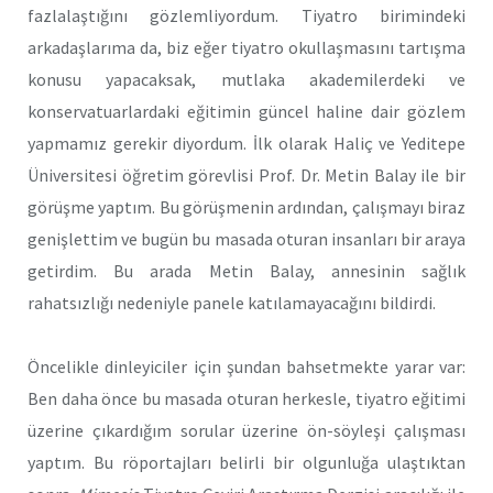
fazlalaştığını gözlemliyordum. Tiyatro birimindeki
arkadaşlarıma da, biz eğer tiyatro okullaşmasını tartışma
konusu yapacaksak, mutlaka akademilerdeki ve
konservatuarlardaki eğitimin güncel haline dair gözlem
yapmamız gerekir diyordum. İlk olarak Haliç ve Yeditepe
Üniversitesi öğretim görevlisi Prof. Dr. Metin Balay ile bir
görüşme yaptım. Bu görüşmenin ardından, çalışmayı biraz
genişlettim ve bugün bu masada oturan insanları bir araya
getirdim. Bu arada Metin Balay, annesinin sağlık
rahatsızlığı nedeniyle panele katılamayacağını bildirdi.
Öncelikle dinleyiciler için şundan bahsetmekte yarar var:
Ben daha önce bu masada oturan herkesle, tiyatro eğitimi
üzerine çıkardığım sorular üzerine ön-söyleşi çalışması
yaptım. Bu röportajları belirli bir olgunluğa ulaştıktan