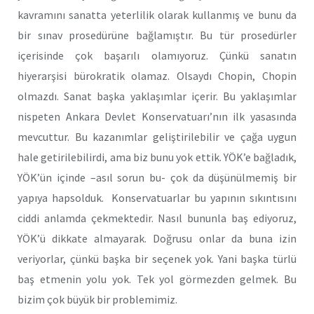
kavramını sanatta yeterlilik olarak kullanmış ve bunu da
bir sınav prosedürüne bağlamıştır. Bu tür prosedürler
içerisinde çok başarılı olamıyoruz. Çünkü sanatın
hiyerarşisi bürokratik olamaz. Olsaydı Chopin, Chopin
olmazdı. Sanat başka yaklaşımlar içerir. Bu yaklaşımlar
nispeten Ankara Devlet Konservatuarı’nın ilk yasasında
mevcuttur. Bu kazanımlar geliştirilebilir ve çağa uygun
hale getirilebilirdi, ama biz bunu yok ettik. YÖK’e bağladık,
YÖK’ün içinde –asıl sorun bu- çok da düşünülmemiş bir
yapıya hapsolduk. Konservatuarlar bu yapının sıkıntısını
ciddi anlamda çekmektedir. Nasıl bununla baş ediyoruz,
YÖK’ü dikkate almayarak. Doğrusu onlar da buna izin
veriyorlar, çünkü başka bir seçenek yok. Yani başka türlü
baş etmenin yolu yok. Tek yol görmezden gelmek. Bu
bizim çok büyük bir problemimiz.