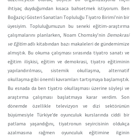
ihtiyaç duyduğumdan kısaca bahsetmek istiyorum. Ben
Boğaziçi Gösteri Sanatları Topluluğu Tiyatro Birimi’nin bir
üyesiyim. Topluluğumuzun bu seneki eğitim-araştırma
çalışmalarını planlarken, Noam Chomsky’nin
Demokrasi
ve Eğitim
adlı kitabından bazı makaleleri de gündemimize
almıştık. Bu okuma çalışması sırasında tiyatro sanatı ve
eğitim ilişkisi, eğitim ve demokrasi, tiyatro eğitiminin
yapılandırılması, sistemik okullaşma, alternatif
okullaşma gibi önemli kavramları tartışmaya başlamıştık.
Bu esnada da ben tiyatro okullaşması üzerine söyleşi ve
araştırma çalışması başlatmaya karar verdim. Son
dönemde özellikle televizyon ve dizi sektörünün
büyümesiyle Türkiye’de oyunculuk kurslarında ciddi bir
patlama yaşandığını, tiyatronun seyircisinin oldukça
azalmasına rağmen oyunculuk eğitimine ilginin