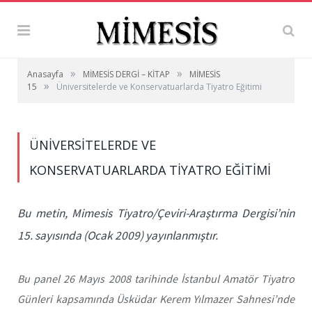
»
»
Anasayfa
MİMESİS DERGİ – KİTAP
MİMESİS
»
15
Üniversitelerde ve Konservatuarlarda Tiyatro Eğitimi
ÜNIVERSITELERDE VE
KONSERVATUARLARDA TIYATRO EĞITIMI
Bu metin, Mimesis Tiyatro/Çeviri-Araştırma Dergisi’nin
15. sayısında (Ocak 2009) yayınlanmıştır.
Bu panel 26 Mayıs 2008 tarihinde İstanbul Amatör Tiyatro
Günleri kapsamında Üsküdar Kerem Yılmazer Sahnesi’nde