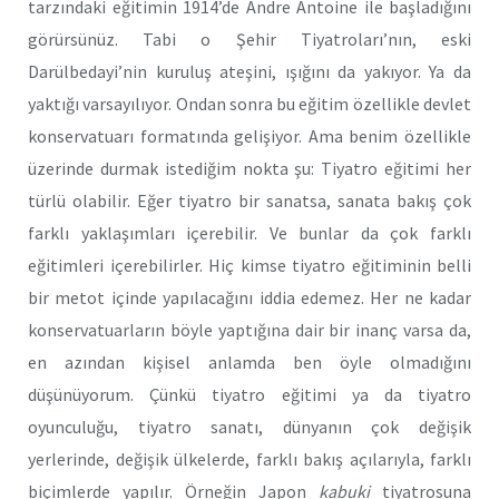
tarzındaki eğitimin 1914’de Andre Antoine ile başladığını
görürsünüz. Tabi o Şehir Tiyatroları’nın, eski
Darülbedayi’nin kuruluş ateşini, ışığını da yakıyor. Ya da
yaktığı varsayılıyor. Ondan sonra bu eğitim özellikle devlet
konservatuarı formatında gelişiyor. Ama benim özellikle
üzerinde durmak istediğim nokta şu: Tiyatro eğitimi her
türlü olabilir. Eğer tiyatro bir sanatsa, sanata bakış çok
farklı yaklaşımları içerebilir. Ve bunlar da çok farklı
eğitimleri içerebilirler. Hiç kimse tiyatro eğitiminin belli
bir metot içinde yapılacağını iddia edemez. Her ne kadar
konservatuarların böyle yaptığına dair bir inanç varsa da,
en azından kişisel anlamda ben öyle olmadığını
düşünüyorum. Çünkü tiyatro eğitimi ya da tiyatro
oyunculuğu, tiyatro sanatı, dünyanın çok değişik
yerlerinde, değişik ülkelerde, farklı bakış açılarıyla, farklı
biçimlerde yapılır. Örneğin Japon
kabuki
tiyatrosuna