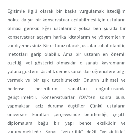
Eğitimle ilgili olarak bir başka vurgulamak istediğim
nokta da şu; bir konservatuar açılabilmesi için ustaların
olması gerekir. Eğer ustalarınız yoksa ben şurada bir
konservatuar açayım harika kitaplarım ve yöntemlerim
var diyemezsiniz. Bir ustanız olacak, ustalar tuhaf olabilir,
metotları garip olabilir. Ama bir ustanın en önemli
özelliği yol gösterici olmasıdır, o sanatı kavramanın
yolunu gösterir. Ustalık demek sanat dair öğrencilere bilgi
vermek ve bir ışık tutabilmektir. Onların zihinsel ve
bedensel becerilerini sanatları doğrultusunda
geliştirmektir. Konservatuarlar YÖK’ten sonra bunu
yapmaktan aciz duruma düştüler. Çünkü ustaların
üniversite kuralları çerçevesinde belirlendiği, çeşitli
diplomalara bağlı bir yapı bence eksiklidir ve
yürümemektedir. Sanat “yeterlilik” değil “yetkinlikle”