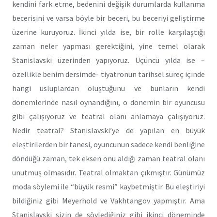
kendini fark etme, bedenini değişik durumlarda kullanma
becerisini ve varsa böyle bir beceri, bu beceriyi geliştirme
üzerine kuruyoruz. İkinci yılda ise, bir rolle karşılaştığı
zaman neler yapması gerektiğini, yine temel olarak
Stanislavski üzerinden yapıyoruz. Üçüncü yılda ise –
özellikle benim dersimde- tiyatronun tarihsel süreç içinde
hangi üsluplardan oluştuğunu ve bunların kendi
dönemlerinde nasıl oynandığını, o dönemin bir oyuncusu
gibi çalışıyoruz ve teatral olanı anlamaya çalışıyoruz.
Nedir teatral? Stanislavski’ye de yapılan en büyük
eleştirilerden bir tanesi, oyuncunun sadece kendi benliğine
döndüğü zaman, tek eksen onu aldığı zaman teatral olanı
unutmuş olmasıdır. Teatral olmaktan çıkmıştır. Günümüz
moda söylemi ile “büyük resmi” kaybetmiştir. Bu eleştiriyi
bildiğiniz gibi Meyerhold ve Vakhtangov yapmıştır. Ama
Stanislavski sizin de söylediğiniz gibi ikinci döneminde