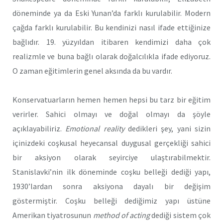
döneminde ya da Eski Yunan’da farklı kurulabilir. Modern
çağda farklı kurulabilir. Bu kendinizi nasıl ifade ettiğinize
bağlıdır. 19. yüzyıldan itibaren kendimizi daha çok
realizmle ve buna bağlı olarak doğalcılıkla ifade ediyoruz.
O zaman eğitimlerin genel aksında da bu vardır.
Konservatuarların hemen hemen hepsi bu tarz bir eğitim
verirler. Sahici olmayı ve doğal olmayı da şöyle
açıklayabiliriz.
Emotional reality
dedikleri şey, yani sizin
içinizdeki coşkusal heyecansal duygusal gerçekliği sahici
bir aksiyon olarak seyirciye ulaştırabilmektir.
Stanislavki’nin ilk döneminde coşku belleği dediği yapı,
1930’lardan sonra aksiyona dayalı bir değişim
göstermiştir. Coşku belleği dediğimiz yapı üstüne
Amerikan tiyatrosunun
method of acting
dediği sistem çok