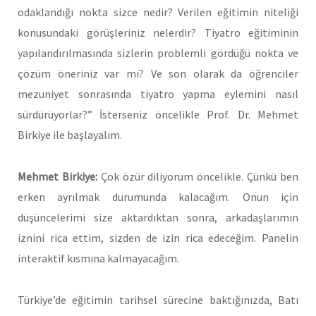
odaklandığı nokta sizce nedir? Verilen eğitimin niteliği
konusundaki görüşleriniz nelerdir? Tiyatro eğitiminin
yapılandırılmasında sizlerin problemli gördüğü nokta ve
çözüm öneriniz var mı? Ve son olarak da öğrenciler
mezuniyet sonrasında tiyatro yapma eylemini nasıl
sürdürüyorlar?” İsterseniz öncelikle Prof. Dr. Mehmet
Birkiye ile başlayalım.
Mehmet Birkiye:
Çok özür diliyorum öncelikle. Çünkü ben
erken ayrılmak durumunda kalacağım. Onun için
düşüncelerimi size aktardıktan sonra, arkadaşlarımın
iznini rica ettim, sizden de izin rica edeceğim. Panelin
interaktif kısmına kalmayacağım.
Türkiye’de eğitimin tarihsel sürecine baktığınızda, Batı