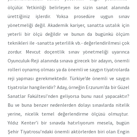
ölçülür. Yetkinliği belirleyen ise sizin sanat alanında
ürettiğiniz işlerdir. Yoksa prosedüre uygun sınav
yönetmeliği değil. Akademik kariyer, sanatta ustalık için
yeterli bir ölçü değildir ve bunun da bugünkü ölçüm
teknikleri ile -sanatta yeterlilik vb.- değerlendirilmesi çok
zordur. Mevcut doçentlik sınav yönetmeliği uyarınca
Oyunculuk-Reji alanında sınava girecek bir adayın, önemli
rolleri oynamış olması ya da önemli ve saygın tiyatrolarda
reji yapması gerekmektedir. Türkiye’de önemli ve saygın
tiyatrolar hangileridir? Aday, örneğin Erzurum’da bir Güzel
Sanatlar Fakültesi’nden geliyorsa bunu nasıl yapacaktır?
Bu ve buna benzer nedenlerden dolayı sınavlarda nitelik
yerine, nicelik temel değerlendirme ölçüsü olmuştur.
Yıldız Kenter’i bir sınavda hatırlıyorum mesela, bugün
Şehir Tiyatrosu’ndaki önemli aktörlerden biri olan Engin