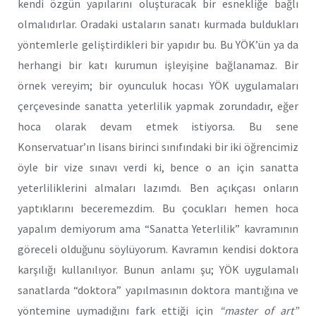
kendi özgün yapılarını oluşturacak bir esnekliğe bağlı
olmalıdırlar. Oradaki ustaların sanatı kurmada buldukları
yöntemlerle geliştirdikleri bir yapıdır bu. Bu YÖK’ün ya da
herhangi bir katı kurumun işleyişine bağlanamaz. Bir
örnek vereyim; bir oyunculuk hocası YÖK uygulamaları
çerçevesinde sanatta yeterlilik yapmak zorundadır, eğer
hoca olarak devam etmek istiyorsa. Bu sene
Konservatuar’ın lisans birinci sınıfındaki bir iki öğrencimiz
öyle bir vize sınavı verdi ki, bence o an için sanatta
yeterliliklerini almaları lazımdı. Ben açıkçası onların
yaptıklarını beceremezdim. Bu çocukları hemen hoca
yapalım demiyorum ama “Sanatta Yeterlilik” kavramının
göreceli olduğunu söylüyorum. Kavramın kendisi doktora
karşılığı kullanılıyor. Bunun anlamı şu; YÖK uygulamalı
sanatlarda “doktora” yapılmasının doktora mantığına ve
yöntemine uymadığını fark ettiği için
“master of art”