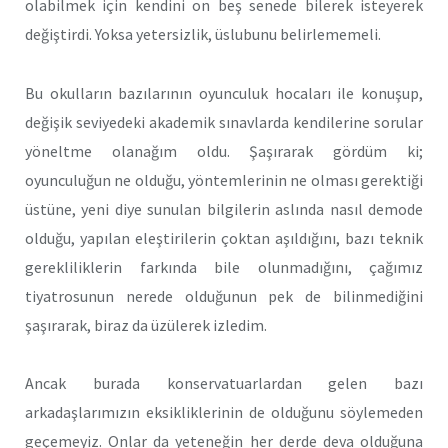
olabilmek için kendini on beş senede bilerek isteyerek
değiştirdi. Yoksa yetersizlik, üslubunu belirlememeli.
Bu okulların bazılarının oyunculuk hocaları ile konuşup,
değişik seviyedeki akademik sınavlarda kendilerine sorular
yöneltme olanağım oldu. Şaşırarak gördüm ki;
oyunculuğun ne olduğu, yöntemlerinin ne olması gerektiği
üstüne, yeni diye sunulan bilgilerin aslında nasıl demode
olduğu, yapılan eleştirilerin çoktan aşıldığını, bazı teknik
gerekliliklerin farkında bile olunmadığını, çağımız
tiyatrosunun nerede olduğunun pek de bilinmediğini
şaşırarak, biraz da üzülerek izledim.
Ancak burada konservatuarlardan gelen bazı
arkadaşlarımızın eksikliklerinin de olduğunu söylemeden
geçemeyiz. Onlar da yeteneğin her derde deva olduğuna