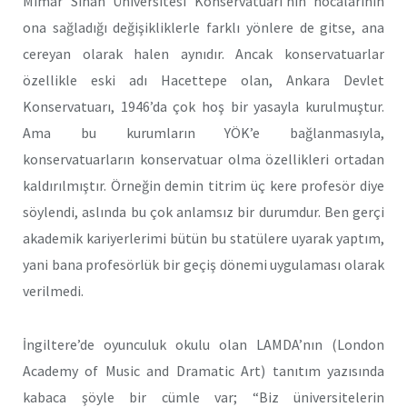
Mimar Sinan Üniversitesi Konservatuarı’nın hocalarının
ona sağladığı değişikliklerle farklı yönlere de gitse, ana
cereyan olarak halen aynıdır. Ancak konservatuarlar
özellikle eski adı Hacettepe olan, Ankara Devlet
Konservatuarı, 1946’da çok hoş bir yasayla kurulmuştur.
Ama bu kurumların YÖK’e bağlanmasıyla,
konservatuarların konservatuar olma özellikleri ortadan
kaldırılmıştır. Örneğin demin titrim üç kere profesör diye
söylendi, aslında bu çok anlamsız bir durumdur. Ben gerçi
akademik kariyerlerimi bütün bu statülere uyarak yaptım,
yani bana profesörlük bir geçiş dönemi uygulaması olarak
verilmedi.
İngiltere’de oyunculuk okulu olan LAMDA’nın (London
Academy of Music and Dramatic Art)
tanıtım yazısında
kabaca şöyle bir cümle var; “Biz üniversitelerin