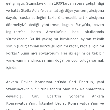
gelişmiştir. Stanislavski’nin 1930’lardan sonra geliştirdiği
ve hatta Stella Adler’e de anlattığı diğer yöntem, aksiyona
dayalı, “coşku belleğini fazla önemsedik, artık aksiyona
dönmeliyiz” dediği yöntemse, bugün Rusya’da, bazen
İngiltere’de hatta Amerika’nın bazı okullarında
sürmektedir. Bu iki yaklaşımı birbirinden ayıran teknik
sorun şudur; tavşan korktuğu için mi kaçar, kaçtığı için mi
korkar? Bunu niye söylüyorum. Her iki eğilim de tek bir
yöne, yani inandırıcı, samimi doğal bir oyunculuğa varmak
içindir.
Ankara Devlet Konservatuarı’nda Carl Ebert’in, yani
Stanislavski’nin bir tür uzantısı olan Max Reinhardt’dan
devraldığı, Carl Ebert’in yöntemi Ankara
Konservatuarı’nın, İstanbul Devlet Konservatuarı’nın ve