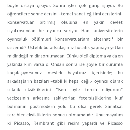
böyle ortaya çıkıyor. Sonra işler çok garip işliyor. Bu
öğrencilere sahne dersini –temel sanat eğitimi derslerini-
konservatuar bitirmiş okuluna en yakın devlet
tiyatrosundan bir oyuncu veriyor. Hani üniversitelerin
oyunculuk bölümleri konservatuarlara alternatif bir
sistemdi? Üstelik bu arkadaşımız hocalık yapmaya yetkin
midir değil midir sorulmadan. Çünkü ölçü diploma ya da en
yakında kim varsa o. Ondan sonra ise şöyle bir durumla
karşılaşıyorsunuz meslek hayatınız içerisinde; bu
arkadaşların bazıları –tabii ki hepsi değil- oyuncu olarak
teknik eksikliklerini “Ben öyle tercih ediyorum”
vecizesinin arkasına saklıyorlar. Yetersizliklerine kılıf
bulmanın postmodern yolu bu olsa gerek. Sanatsal
tercihler eksikliklerin sonucu olmamalıdır. Unutmayalım
ki Picasso, Rembrant gibi resim yapardı ve Picasso