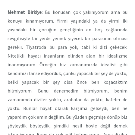
Mehmet Birkiye:
Bu konudan çok yakınıyorum ama bu
konuyu kınamıyorum. Yirmi yaşındaki ya da yirmi iki
yaşındaki bir çocuğun gençliğinin en hoş çağlarında
sevgilisiyle bir yerde yemek yiyecek bir parasının olması
gerekir. Tiyatroda bu para yok, tabi ki dizi çekecek.
Nitelikli hayatı insanların elinden alan bir idealizme
inanmıyorum. Örneğin biz zamanımızda idealist gibi
kendimizi lanse ediyorduk, çünkü yapacak bir şey de yoktu,
belki yapacak bir şey olsa önce ben koşacaktım
bilmiyorum. Bunu denemedim bilmiyorum, benim
zamanımda diziler yoktu, arabalar da yoktu, kafeler de
yoktu. Bunlar hayat olarak karşıma gelseydi, ben ne
yapardım çok emin değilim. Bu yüzden geçmişe dönüp biz
şöyleydik böyleydik, şimdiki nesil böyle değil demek
istemiyorum. Bunu da çok adil bulmuyorum. Ama diziler