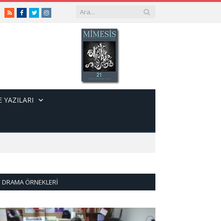
RSS
Facebook
Twitter
Instagram
 YAZILARI
DRAMA ÖRNEKLERI