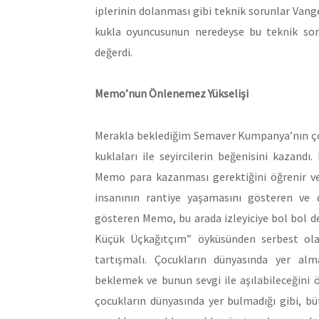
iplerinin dolanması gibi teknik sorunlar Vangel
kukla oyuncusunun neredeyse bu teknik sor
değerdi.
Memo’nun Önlenemez Yükselişi
Merakla beklediğim Semaver Kumpanya’nın ço
kuklaları ile seyircilerin beğenisini kazan
Memo para kazanması gerektiğini öğrenir v
insanının rantiye yaşamasını gösteren ve 
gösteren Memo, bu arada izleyiciye bol bol
Küçük Üçkağıtçım” öyküsünden serbest ola
tartışmalı. Çocukların dünyasında yer alm
beklemek ve bunun sevgi ile aşılabileceğini
çocukların dünyasında yer bulmadığı gibi, b