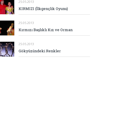
25.05.2013
KIRMIZI (İlkgençlik Oyunu)
25.05.2013
Kırmızı Başlıklı Kız ve Orman
25.05.2013
Gökyüzündeki Renkler