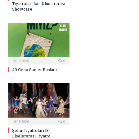
Tiyatroları İçin Uluslararası
Showcase
16.05.2026
0
40.Genç Günler Başladı
16.05.2026
0
Şehir Tiyatroları 13.
Liselerarası Tiyatro