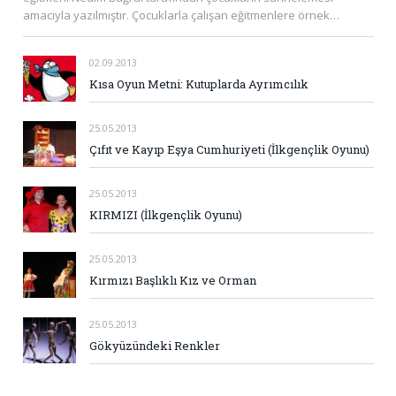
amacıyla yazılmıştır. Çocuklarla çalışan eğitmenlere örnek…
02.09.2013
Kısa Oyun Metni: Kutuplarda Ayrımcılık
25.05.2013
Çıfıt ve Kayıp Eşya Cumhuriyeti (İlkgençlik Oyunu)
25.05.2013
KIRMIZI (İlkgençlik Oyunu)
25.05.2013
Kırmızı Başlıklı Kız ve Orman
25.05.2013
Gökyüzündeki Renkler