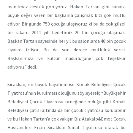
inanılmaz destek görüyoruz. Hakan Tartan gibi sanata
büyük değer veren bir başkanla çalışmak bizi çok mutlu
ediyor. Bir günde 750 çocuğa ulaşıyoruz ki bu da çok güzel
bir rakam. 2011 yılı hedefimiz 20 bin çocuğa ulaşmak.
Başkan Tartan sayesinde her yıl bu salonlarda 40 bin çocuk
tiyatro izliyor. Bu da son derece mutluluk verici.
Başkanımıza ve kültür müdürlüğüne çok teşekkür
ediyoruz” dedi.
Sıcakkan, en büyük hayalinin ise Konak Belediyesi Çocuk
Tiyatrosu’nun kurulması olduğunu söyleyerek; “Büyükşehir
Belediyesi Çocuk Tiyatrosu örneğinde olduğu gibi Konak
Belediyesi çatısı altında da bir çocuk tiyatrosu kurulabilir
ve bu Hakan Tartan’a çok yakışır. Biz Atakalp&Emot Çocuk
Hastaneleri Erçin Sıcakkan Sanat Tiyatrosu olarak bu