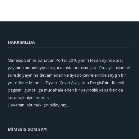
HAKKIMIZDA
Mimesis Sahne Sanatları Portali 2010 yılının Nisan ayında test
yayınını tamamlayıp okuyucusuyla buluşmuştur. Otuz yılı aşkın bir
süredir yayınına devam eden ve tiyatro çevrelerinde saygın bir
yer edinen Mimesis Tiyatro Çeviri Araştırma Dergisi’nin düzeyli
çizgisini, güncelliğe müdahale eden bir yayıncılık yaparken de
korumak niyetindedir.
Devamını okumak için tıklayınız...
MİMESİS SON SAYI