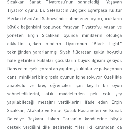
Sıcakkan Sanat Tiyatrosu’nun sahnelediği ‘Yaşayan
Tiyatro’ oyunu. Dr. Selehattin Akçiçek Eşrefpaşa Kültür
Merkezi Avni Anıl Sahnesi’nde sahnelenen oyun çocukların
büyük beğenisini topluyor. ‘Yaşayan Tiyatro’yu yazan ve
yöneten Erçin Sıcakkan oyunda miniklerin oldukça
dikkatini çeken modern tiyatronun “Black Light”
tekniğinden yararlanmış. Siyah flüoresan ışıkla boyutlu
hale getirilen kuklalar çocukların büyük ilgisini çekiyor.
Dans eden eşek, çoraptan yapılmış kuklalar ve palyaçonun
dansı minikleri bir çırpıda oyunun içine sokuyor. Özellikle
anaokulu ve kreş öğrencileri için keyifli bir oyun
sahnelediklerini, atık maddelerden pek çok şey
yapılabileceği mesajını verdiklerini ifade eden Erçin
Sıcakkan, Atakalp ve Emot Çocuk Hastaneleri ve Konak
Belediye Başkanı Hakan Tartan’ın kendilerine büyük
destek verdiğini dile getirerek; “Her iki kurumdan da