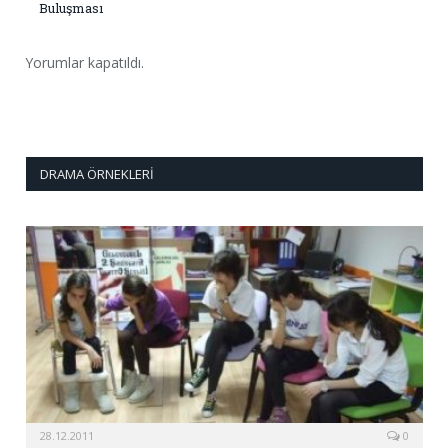
Buluşması
Yorumlar kapatıldı.
DRAMA ÖRNEKLERI
28.12.2011
0