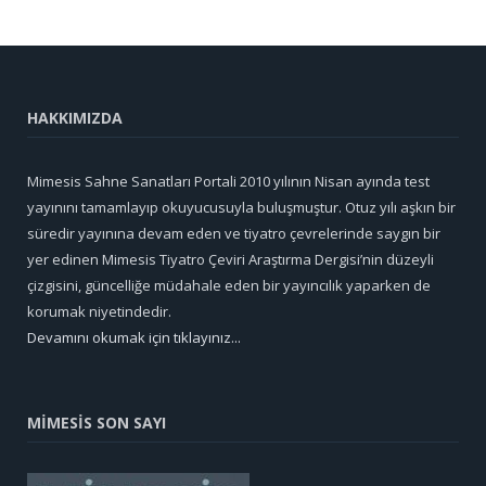
HAKKIMIZDA
Mimesis Sahne Sanatları Portali 2010 yılının Nisan ayında test
yayınını tamamlayıp okuyucusuyla buluşmuştur. Otuz yılı aşkın bir
süredir yayınına devam eden ve tiyatro çevrelerinde saygın bir
yer edinen Mimesis Tiyatro Çeviri Araştırma Dergisi’nin düzeyli
çizgisini, güncelliğe müdahale eden bir yayıncılık yaparken de
korumak niyetindedir.
Devamını okumak için tıklayınız...
MİMESİS SON SAYI