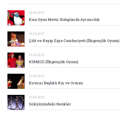
02.09.2013
Kısa Oyun Metni: Kutuplarda Ayrımcılık
25.05.2013
Çıfıt ve Kayıp Eşya Cumhuriyeti (İlkgençlik Oyunu)
25.05.2013
KIRMIZI (İlkgençlik Oyunu)
25.05.2013
Kırmızı Başlıklı Kız ve Orman
25.05.2013
Gökyüzündeki Renkler