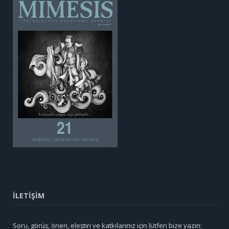
İLETİŞİM
Soru, görüş, öneri, eleştiri ve katkılarınız için lütfen bize yazın: