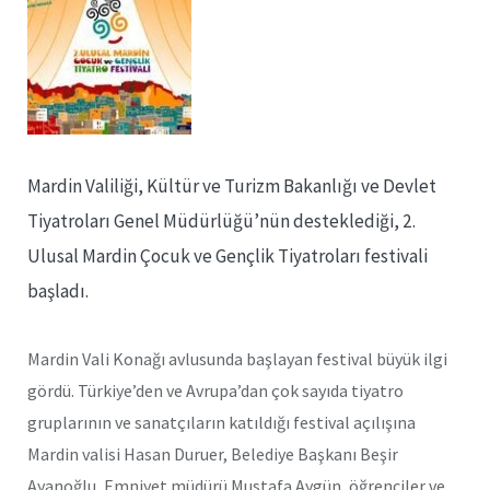
Mardin Valiliği, Kültür ve Turizm Bakanlığı ve Devlet
Tiyatroları Genel Müdürlüğü’nün desteklediği, 2.
Ulusal Mardin Çocuk ve Gençlik Tiyatroları festivali
başladı.
Mardin Vali Konağı avlusunda başlayan festival büyük ilgi
gördü. Türkiye’den ve Avrupa’dan çok sayıda tiyatro
gruplarının ve sanatçıların katıldığı festival açılışına
Mardin valisi Hasan Duruer, Belediye Başkanı Beşir
Ayanoğlu, Emniyet müdürü Mustafa Aygün ,öğrenciler ve