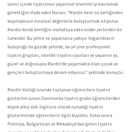
süreci içinde tiyatronun yaşamsal önemini iyi kavramak
gerektiğini ifade eden Duruer, “Mardin kent öz belliğinden
kopmaksızın evransel değerlerle buluşturmak istiyoruz.
Mardin kendi kimliğini muhafaza eden ender yerlerden bir
tanesidir. Bu şehre ne yaparsanız yakışır. Uygarlıkların
buluştuğu bu güzide şehirde, bu yıl yine profesyonel
tiyatro grupları, nitelikli tiyatro oyunları ve yaşamın iyi,
güzel ve doğrusuyla Mardin’de yaşamakta olan çocuk ve
gençleri buluşturmaya devam ediyoruz.” şeklinde konuştu.
Mardin Valiliği önünde toplanan öğrencilere tiyatro
gösterimi sunan Danimarka tiyatro grubu öğrencilerden
büyük alkış aldı. İngilizce olarak oynadığı tiyatro
gösteriminde öğrencilerin ilgisi büyüktü. Daha sonra
Polonya, Bulgaristan ve Mekadoya’dan gelen tiyatro