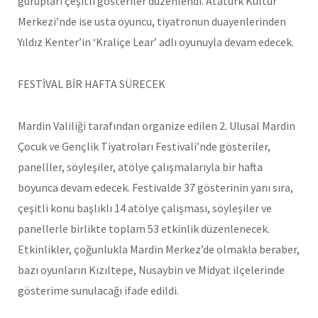
gurupları çeşitli gösteriler düzenlendi. Atatürk Kültür
Merkezi’nde ise usta oyuncu, tiyatronun duayenlerinden
Yıldız Kenter’in ‘Kraliçe Lear’ adlı oyunuyla devam edecek.
FESTİVAL BİR HAFTA SÜRECEK
Mardin Valiliği tarafından organize edilen 2. Ulusal Mardin
Çocuk ve Gençlik Tiyatroları Festivali’nde gösteriler,
panelller, söyleşiler, atölye çalışmalarıyla bir hafta
boyunca devam edecek. Festivalde 37 gösterinin yanı sıra,
çeşitli konu başlıklı 14 atölye çalışması, söyleşiler ve
panellerle birlikte toplam 53 etkinlik düzenlenecek.
Etkinlikler, çoğunlukla Mardin Merkez’de olmakla beraber,
bazı oyunların Kızıltepe, Nusaybin ve Midyat ilçelerinde
gösterime sunulacağı ifade edildi.