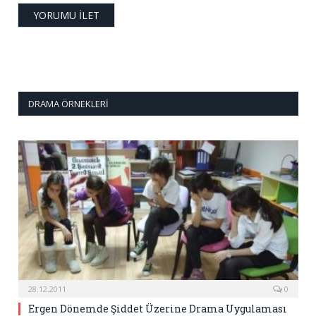
DRAMA ÖRNEKLERI
28.12.2011
0
Ergen Dönemde Şiddet Üzerine Drama Uygulaması