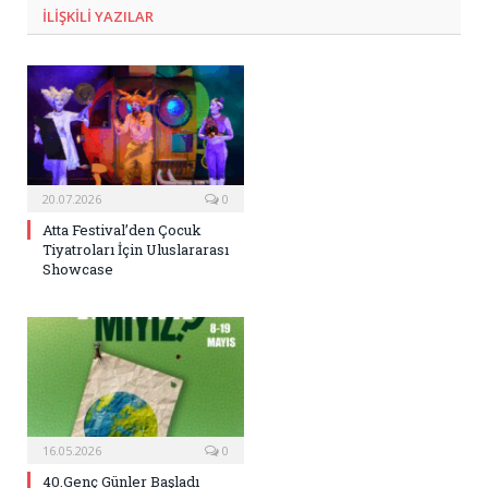
ILIŞKILI
YAZILAR
20.07.2026
0
Atta Festival’den Çocuk
Tiyatroları İçin Uluslararası
Showcase
16.05.2026
0
40.Genç Günler Başladı