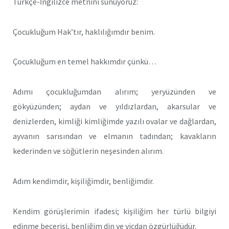
Türkçe-İngilizce metnini sunuyoruz:
Çocukluğum Hak’tır, haklılığımdır benim.
Çocukluğum en temel hakkımdır çünkü…
Adımı çocukluğumdan alırım; yeryüzünden ve
gökyüzünden; aydan ve yıldızlardan, akarsular ve
denizlerden, kimliği kimliğimde yazılı ovalar ve dağlardan,
ayvanın sarısından ve elmanın tadından; kavakların
kederinden ve söğütlerin neşesinden alırım.
Adım kendimdir, kişiliğimdir, benliğimdir.
Kendim görüşlerimin ifadesi; kişiliğim her türlü bilgiyi
edinme becerisi, benliğim din ve vicdan özgürlüğüdür.