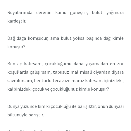
Rüyalarımda derenin kumu güneştir, bulut yağmura
kardeştir.
Dağ dağa komşudur, ama bulut yoksa başında dağ kimle
konuşur?
Ben aç kalırsam, çocukluğumu daha yaşamadan en zor
koşullarda çalışırsam, tapusuz mal misali diyardan diyara
savrulursam, her türlü tecavüze maruz kalırsam içinizdeki,
kalbinizdeki çocuk ve çocukluğunuz kimle konuşur?
Dünya yüzünde kim ki çocukluğu ile barışıktır, onun dünyası
bütünüyle barıştır.