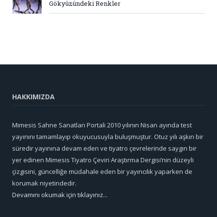
Gökyüzündeki Renkler
HAKKIMIZDA
Mimesis Sahne Sanatları Portali 2010 yılının Nisan ayında test
yayınını tamamlayıp okuyucusuyla buluşmuştur. Otuz yılı aşkın bir
süredir yayınına devam eden ve tiyatro çevrelerinde saygın bir
yer edinen Mimesis Tiyatro Çeviri Araştırma Dergisi’nin düzeyli
çizgisini, güncelliğe müdahale eden bir yayıncılık yaparken de
korumak niyetindedir.
Devamını okumak için tıklayınız...