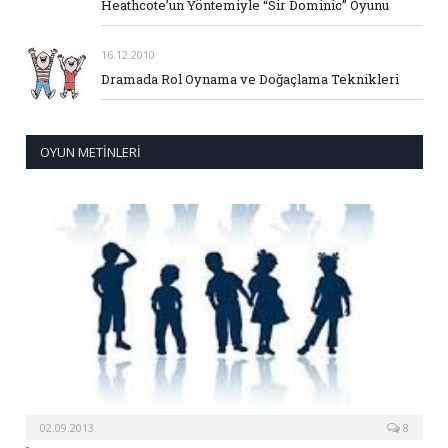
Heathcote’un Yöntemiyle “Sir Dominic” Oyunu
16.12.2010
Dramada Rol Oynama ve Doğaçlama Teknikleri
OYUN METINLERI
02.09.2013
8