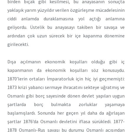
birden bıçak gibi kesilmesi, bu anayasanın sonuçta
yaklaşık yarım yüzyıldır verilen özgürleşme mücadelesinin
ciddi anlamda duraklamasına yol açtığı anlamına
geliyordu. Üstelik bu anayasayı takiben bir savaşa ve
ardından çok uzun sürecek bir içe kapanma dönemine
girilecekti.
Dışa açılmanın ekonomik koşulları olduğu gibi iç
kapanmanın da ekonomik koşulları söz konusuydu.
1870’lerin ortaları İmparatorluk için hiç iyi geçmemişti:
1873 krizi yabancı sermaye ihracatını sekteye uğratmış ve
Osmanlı gibi borç sayesinde dönen devlet yapıları uygun
şartlarda borç bulmakta zorluklar yaşamaya
başlamışlardı. Sonunda her geçen yıl daha da ağırlaşan
şartlar 1876’da Osmanlı devletini iflasa sürükledi. 1877-
1878 Osmanlı-Rus savaşı bu durumu Osmanlı açısından