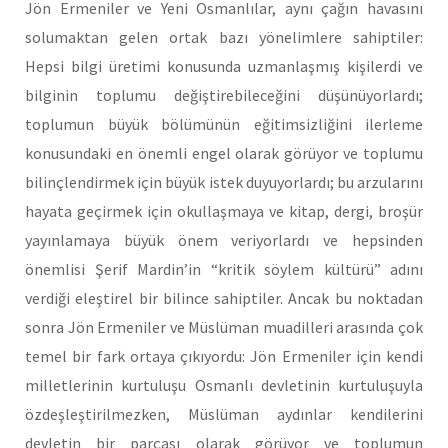
Jön Ermeniler ve Yeni Osmanlılar, aynı çağın havasını
solumaktan gelen ortak bazı yönelimlere sahiptiler:
Hepsi bilgi üretimi konusunda uzmanlaşmış kişilerdi ve
bilginin toplumu değiştirebileceğini düşünüyorlardı;
toplumun büyük bölümünün eğitimsizliğini ilerleme
konusundaki en önemli engel olarak görüyor ve toplumu
bilinçlendirmek için büyük istek duyuyorlardı; bu arzularını
hayata geçirmek için okullaşmaya ve kitap, dergi, broşür
yayınlamaya büyük önem veriyorlardı ve hepsinden
önemlisi Şerif Mardin’in “kritik söylem kültürü” adını
verdiği eleştirel bir bilince sahiptiler. Ancak bu noktadan
sonra Jön Ermeniler ve Müslüman muadilleri arasında çok
temel bir fark ortaya çıkıyordu: Jön Ermeniler için kendi
milletlerinin kurtuluşu Osmanlı devletinin kurtuluşuyla
özdeşleştirilmezken, Müslüman aydınlar kendilerini
devletin bir parçası olarak görüyor ve toplumun