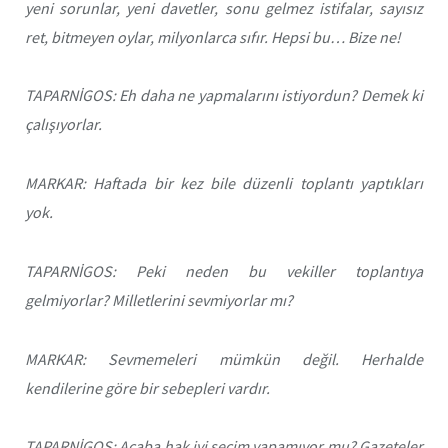
yeni sorunlar, yeni davetler, sonu gelmez istifalar, sayısız
ret, bitmeyen oylar, milyonlarca sıfır. Hepsi bu… Bize ne!
TAPARNİGOS: Eh daha ne yapmalarını istiyordun? Demek ki
çalışıyorlar.
MARKAR: Haftada bir kez bile düzenli toplantı yaptıkları
yok.
TAPARNİGOS: Peki neden bu vekiller toplantıya
gelmiyorlar? Milletlerini sevmiyorlar mı?
MARKAR: Sevmemeleri mümkün değil. Herhalde
kendilerine göre bir sebepleri vardır.
TAPARNİGOS: Acaba hak iyi seçim yapamıyor mu? Gazeteler