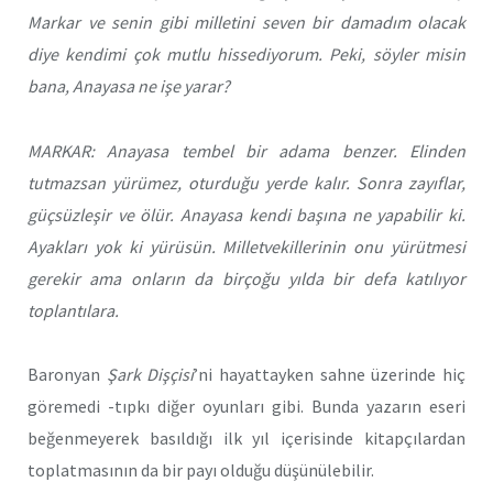
Markar ve senin gibi milletini seven bir damadım olacak
diye kendimi çok mutlu hissediyorum. Peki, söyler misin
bana, Anayasa ne işe yarar?
MARKAR: Anayasa tembel bir adama benzer. Elinden
tutmazsan yürümez, oturduğu yerde kalır. Sonra zayıflar,
güçsüzleşir ve ölür. Anayasa kendi başına ne yapabilir ki.
Ayakları yok ki yürüsün. Milletvekillerinin onu yürütmesi
gerekir ama onların da birçoğu yılda bir defa katılıyor
toplantılara.
Baronyan
Şark Dişçisi
’ni hayattayken sahne üzerinde hiç
göremedi -tıpkı diğer oyunları gibi. Bunda yazarın eseri
beğenmeyerek basıldığı ilk yıl içerisinde kitapçılardan
toplatmasının da bir payı olduğu düşünülebilir.