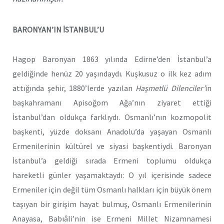
BARONYAN’IN İSTANBUL’U
Hagop Baronyan 1863 yılında Edirne’den İstanbul’a
geldiğinde henüz 20 yaşındaydı. Kuşkusuz o ilk kez adım
attığında şehir, 1880’lerde yazılan
Haşmetlü Dilenciler’
in
başkahramanı Apisoğom Ağa’nın ziyaret ettiği
İstanbul’dan oldukça farklıydı. Osmanlı’nın kozmopolit
başkenti, yüzde doksanı Anadolu’da yaşayan Osmanlı
Ermenilerinin kültürel ve siyasi başkentiydi. Baronyan
İstanbul’a geldiği sırada Ermeni toplumu oldukça
hareketli günler yaşamaktaydı: O yıl içerisinde sadece
Ermeniler için değil tüm Osmanlı halkları için büyük önem
taşıyan bir girişim hayat bulmuş, Osmanlı Ermenilerinin
Anayasa, Babıâli’nin ise Ermeni Millet Nizamnamesi