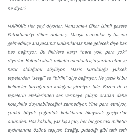
ne diyor?
MARKAR: Her şeyi diyorlar. Manzume-i Efkar isimli gazete
Patrikhane’yi diline dolamış. Maaşlı uzmanlar iş başına
gelmedikçe anayasamız kullanılamaz hale gelecek diye bas
bas bağırıyor. Bu fikirlere karşı “para yok, para yok”
diyorlar. Halbuki ahali, milletin menfaati için yardım etmeye
hazır olduğunu söylüyor. Masis kurulduğu yüksek
tepelerden “sevgi” ve “birlik” diye bağırıyor. Ne yazık ki bu
kelimeler birçoğunun kulağına girmiyor bile. Bazen de o
tepelerin eteklerinden ses vermeye çalışıp oradan daha
kolaylıkla duyulabileceğini zannediyor. Yine para etmiyor,
çünkü büyük çoğunluk kulaklarını tıkayarak geçiyorlar
önünden. Hoş kokulu, yaz kış açan, her bir goncası milletin
aydınlanma özünü taşıyan Dzağig, pıtladığı gibi tatlı tatlı