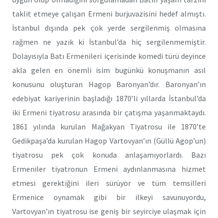
taklit etmeye çalışan Ermeni burjuvazisini hedef almıştı.
İstanbul dışında pek çok yerde sergilenmiş olmasına
rağmen ne yazık ki İstanbul’da hiç sergilenmemiştir.
Dolayısıyla Batı Ermenileri içerisinde komedi türü deyince
akla gelen en önemli isim bugünkü konuşmanın asıl
konusunu oluşturan Hagop Baronyan’dır. Baronyan’ın
edebiyat kariyerinin başladığı 1870’li yıllarda İstanbul’da
iki Ermeni tiyatrosu arasında bir çatışma yaşanmaktaydı.
1861 yılında kurulan Mağakyan Tiyatrosu ile 1870’te
Gedikpaşa’da kurulan Hagop Vartovyan’ın (Güllü Agop’un)
tiyatrosu pek çok konuda anlaşamıyorlardı. Bazı
Ermeniler tiyatronun Ermeni aydınlanmasına hizmet
etmesi gerektiğini ileri sürüyor ve tüm temsilleri
Ermenice oynamak gibi bir ilkeyi savunuyordu,
Vartovyan’ın tiyatrosu ise geniş bir seyirciye ulaşmak için