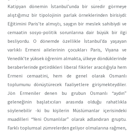
Katipyan dönemin İstanbul’unda bir süredir görmeye
alıştığımız bir tipolojinin parlak örneklerinden birisiydi:
Eğitimini Paris’te almıştı, saygın bir meslek sahibiydi ve
cemaatin sosyo-politik sorunlarına dair büyük bir ilgi
besliyordu. O dönemde özellikle İstanbul’da yaşayan
varlıklı Ermeni ailelerinin çocukları Paris, Viyana ve
Venedik’te yüksek öğrenim almakta, ülkeye döndüklerinde
beraberlerinde getirdikleri liberal fikirler aracılığıyla hem
Ermeni cemaatini, hem de genel olarak Osmanlı
toplumunu dönüştürecek faaliyetlere girişmekteydiler.
Jön Ermeniler denen bu grubun Osmanlı “aydın”
geleneğinin başlatıcıları arasında olduğu rahatlıkla
söylenebilir -ki bu kişilerin Müslümanlar içerisindeki
muadilleri “Yeni Osmanlılar” olarak adlandıran gruptu.
Farklı toplumsal zümrelerden geliyor olmalarına rağmen,