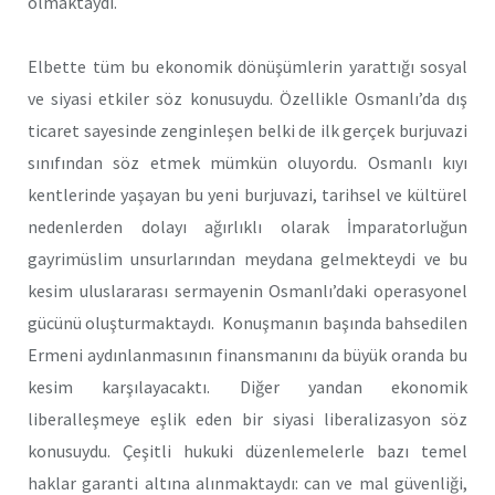
olmaktaydı.
Elbette tüm bu ekonomik dönüşümlerin yarattığı sosyal
ve siyasi etkiler söz konusuydu. Özellikle Osmanlı’da dış
ticaret sayesinde zenginleşen belki de ilk gerçek burjuvazi
sınıfından söz etmek mümkün oluyordu. Osmanlı kıyı
kentlerinde yaşayan bu yeni burjuvazi, tarihsel ve kültürel
nedenlerden dolayı ağırlıklı olarak İmparatorluğun
gayrimüslim unsurlarından meydana gelmekteydi ve bu
kesim uluslararası sermayenin Osmanlı’daki operasyonel
gücünü oluşturmaktaydı. Konuşmanın başında bahsedilen
Ermeni aydınlanmasının finansmanını da büyük oranda bu
kesim karşılayacaktı. Diğer yandan ekonomik
liberalleşmeye eşlik eden bir siyasi liberalizasyon söz
konusuydu. Çeşitli hukuki düzenlemelerle bazı temel
haklar garanti altına alınmaktaydı: can ve mal güvenliği,