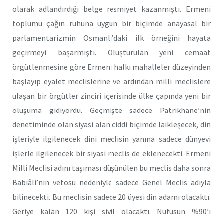
olarak adlandırdığı belge resmiyet kazanmıştı. Ermeni
toplumu çağın ruhuna uygun bir biçimde anayasal bir
parlamentarizmin Osmanlı’daki ilk örneğini hayata
geçirmeyi başarmıştı. Oluşturulan yeni cemaat
örgütlenmesine göre Ermeni halkı mahalleler düzeyinden
başlayıp eyalet meclislerine ve ardından milli meclislere
ulaşan bir örgütler zinciri içerisinde ülke çapında yeni bir
oluşuma gidiyordu. Geçmişte sadece Patrikhane’nin
denetiminde olan siyasi alan ciddi biçimde laikleşecek, din
işleriyle ilgilenecek dini meclisin yanına sadece dünyevi
işlerle ilgilenecek bir siyasi meclis de eklenecekti. Ermeni
Milli Meclisi adını taşıması düşünülen bu meclis daha sonra
Babıâli’nin vetosu nedeniyle sadece Genel Meclis adıyla
bilinecekti. Bu meclisin sadece 20 üyesi din adamı olacaktı.
Geriye kalan 120 kişi sivil olacaktı. Nüfusun %90’ı