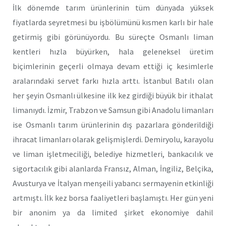
İlk dönemde tarım ürünlerinin tüm dünyada yüksek
fiyatlarda seyretmesi bu işbölümünü kısmen karlı bir hale
getirmiş gibi görünüyordu. Bu süreçte Osmanlı liman
kentleri hızla büyürken, hala geleneksel üretim
biçimlerinin geçerli olmaya devam ettiği iç kesimlerle
aralarındaki servet farkı hızla arttı. İstanbul Batılı olan
her şeyin Osmanlı ülkesine ilk kez girdiği büyük bir ithalat
limanıydı. İzmir, Trabzon ve Samsun gibi Anadolu limanları
ise Osmanlı tarım ürünlerinin dış pazarlara gönderildiği
ihracat limanları olarak gelişmişlerdi. Demiryolu, karayolu
ve liman işletmeciliği, belediye hizmetleri, bankacılık ve
sigortacılık gibi alanlarda Fransız, Alman, İngiliz, Belçika,
Avusturya ve İtalyan menşeili yabancı sermayenin etkinliği
artmıştı. İlk kez borsa faaliyetleri başlamıştı. Her gün yeni
bir anonim ya da limited şirket ekonomiye dahil