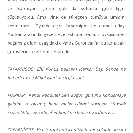
ve Baronyan işlerin çok da yolunda gitmediğini
düşünüyordu. Ama yine de süreçten tümüyle ümidini
kesmemişti. Oyunda dişçi Taparnigos ile damat adayı
Markar arasında geçen –ve aslında oyunun öyküsünden
bağımsız olan- aşağıdaki diyalog Baronyan’ın bu konudaki
görüşlerini özetler niteliktedir:
TAPARNİGOS: Eh! Konuş bakalım Markar Bey. Sende ne
haberler var? Millet işleri nasıl gidiyor?
MARKAR: (Kendi kendine) Ben düğün gününü konuşmaya
geldim, o kalkmış bana millet işlerini soruyor. (Yüksek
sesle) Ahh, çok kötü efendim. Ama ben istiyordum ki…
TAPARNİGOS: Meclis toplantıları düzgün bir şekilde devam