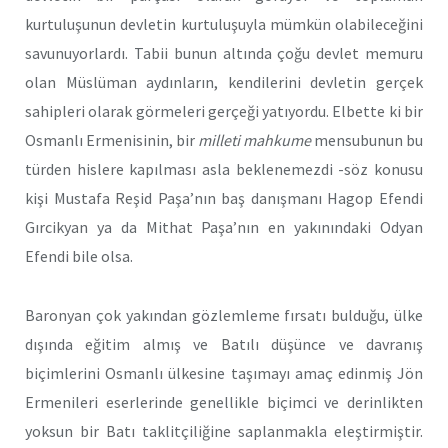
kurtuluşunun devletin kurtuluşuyla mümkün olabileceğini
savunuyorlardı. Tabii bunun altında çoğu devlet memuru
olan Müslüman aydınların, kendilerini devletin gerçek
sahipleri olarak görmeleri gerçeği yatıyordu. Elbette ki bir
Osmanlı Ermenisinin, bir
milleti mahkume
mensubunun bu
türden hislere kapılması asla beklenemezdi -söz konusu
kişi Mustafa Reşid Paşa’nın baş danışmanı Hagop Efendi
Gırcikyan ya da Mithat Paşa’nın en yakınındaki Odyan
Efendi bile olsa.
Baronyan çok yakından gözlemleme fırsatı bulduğu, ülke
dışında eğitim almış ve Batılı düşünce ve davranış
biçimlerini Osmanlı ülkesine taşımayı amaç edinmiş Jön
Ermenileri eserlerinde genellikle biçimci ve derinlikten
yoksun bir Batı taklitçiliğine saplanmakla eleştirmiştir.