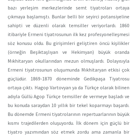
bazı yerleşim merkezlerinde semt tiyatroları ortaya
çıkmaya başlamıştı. Bunlar belli bir seyirci potansiyeline
sahipti ve düzenli olarak temsiller veriyorlardı. 1860
itibariyle Ermeni tiyatrosunun ilk kez profesyonelleşmesi
söz konusu oldu. Bu girişimleri geliştiren öncü kişilikler
(örneğin Beşiktaşlıyan ve Hekimyan) büyük oranda
Mıkhitaryan okullarından mezun olmuşlardı. Dolayısıyla
Ermeni tiyatrosunun oluşumunda Mıkhitaryan etkisi çok
güçlüdür. 1869-1870 döneminde Gedikpaşa Tiyatrosu
ortaya çıktı. Hagop Vartovyan ya da Türkçe olarak bilinen
adıyla Güllü Agop Türkçe temsiller de vermeye başladı ve
bu konuda saraydan 10 yıllık bir tekel koparmayı başardı.
Bu dönemde Ermeni tiyatrolarının repertuarlarının büyük
kısmı trajedilerden oluşuyordu. İlk dönem için güçlü bir
tiyatro yazımından söz etmek zordu ama zamanla bir