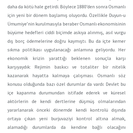
daha da kötü hale getirdi. Böylece 1880’den sonra Osmanlı
için yeni bir dönem başlamış oluyordu. Özellikle Duyun-u
Ümumiye’nin kurulmasıyla beraber Osmanlı ekonomisinin
büyüme hedefleri ciddi biçimde askıya alınmış, asıl vurgu
dış borç ödemelerine doğru kaymıştı. Bu da içte kemer
sıkma politikası uygulanacağı anlamına geliyordu. Her
ekonomik krizin yarattığı beklenen sonuçla karşı
karşıyaydık: Rejimin baskıcı ve totaliter bir nitelik
kazanarak hayatta kalmaya çalışması. Osmanlı söz
konusu olduğunda bazı özel durumlar da vardı: Devlet bu
içe kapanma durumundan istifade ederek ve küresel
aktörlerin de kendi dertlerine düşmüş olmalarından
yararlanarak önceki dönemde kendi kontrolü dışında
ortaya çıkan yeni burjuvaziyi kontrol altına almak,
alamadığı durumlarda da kendine bağlı olacağını