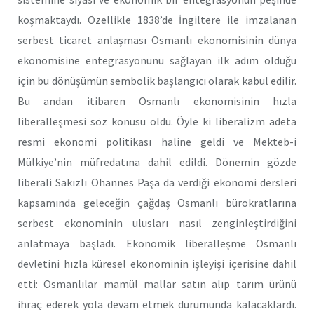
koşmaktaydı. Özellikle 1838’de İngiltere ile imzalanan
serbest ticaret anlaşması Osmanlı ekonomisinin dünya
ekonomisine entegrasyonunu sağlayan ilk adım olduğu
için bu dönüşümün sembolik başlangıcı olarak kabul edilir.
Bu andan itibaren Osmanlı ekonomisinin hızla
liberalleşmesi söz konusu oldu. Öyle ki liberalizm adeta
resmi ekonomi politikası haline geldi ve Mekteb-i
Mülkiye’nin müfredatına dahil edildi. Dönemin gözde
liberali Sakızlı Ohannes Paşa da verdiği ekonomi dersleri
kapsamında geleceğin çağdaş Osmanlı bürokratlarına
serbest ekonominin ulusları nasıl zenginleştirdiğini
anlatmaya başladı. Ekonomik liberalleşme Osmanlı
devletini hızla küresel ekonominin işleyişi içerisine dahil
etti: Osmanlılar mamül mallar satın alıp tarım ürünü
ihraç ederek yola devam etmek durumunda kalacaklardı.