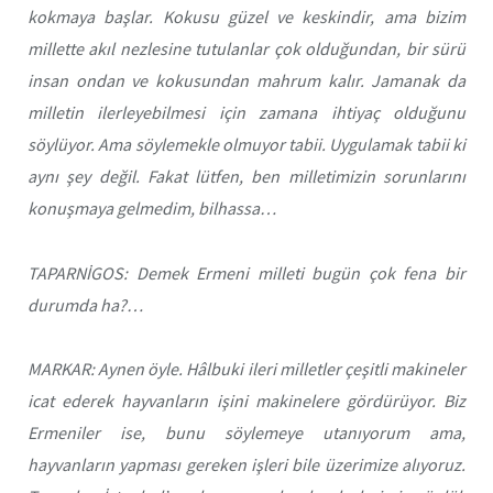
kokmaya başlar. Kokusu güzel ve keskindir, ama bizim
millette akıl nezlesine tutulanlar çok olduğundan, bir sürü
insan ondan ve kokusundan mahrum kalır. Jamanak da
milletin ilerleyebilmesi için zamana ihtiyaç olduğunu
söylüyor. Ama söylemekle olmuyor tabii. Uygulamak tabii ki
aynı şey değil. Fakat lütfen, ben milletimizin sorunlarını
konuşmaya gelmedim, bilhassa…
TAPARNİGOS: Demek Ermeni milleti bugün çok fena bir
durumda ha?…
MARKAR: Aynen öyle. Hâlbuki ileri milletler çeşitli makineler
icat ederek hayvanların işini makinelere gördürüyor. Biz
Ermeniler ise, bunu söylemeye utanıyorum ama,
hayvanların yapması gereken işleri bile üzerimize alıyoruz.