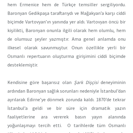
hem Ermenice hem de Türkçe temsiller sergiliyordu.
Baronyan Gedikpaşa taraftarıydı ve Mağakyan’a karşı ciddi
biçimde Vartovyan’ın yanında yer aldı. Vartovyan öncü bir
kişilikti, Baronyan onunla ilgili olarak hem olumlu, hem
de olumsuz şeyler yazmıştır. Ama genel anlamda onu
ilkesel olarak savunmuştur. Onun özellikle yerli bir
Osmanlı repertuarın oluşturma girişimini ciddi biçimde
desteklemiştir.
Kendisine göre başarısız olan
Şark Dişçisi
deneyiminin
ardından Baronyan sağlık sorunları nedeniyle İstanbul’dan
ayrılarak Edirne’ye dönmek zorunda kaldı. 1870’de tekrar
İstanbul’a geldi ve bir süre için dramatik yazın
faaliyetlerine ara vererek basın yayın alanında
yoğunlaşmayı tercih etti. O tarihlerde tüm Osmanlı