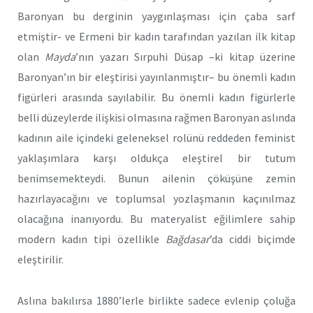
Baronyan bu derginin yaygınlaşması için çaba sarf
etmiştir- ve Ermeni bir kadın tarafından yazılan ilk kitap
olan
Mayda
’nın yazarı Sırpuhi Düsap –ki kitap üzerine
Baronyan’ın bir eleştirisi yayınlanmıştır– bu önemli kadın
figürleri arasında sayılabilir. Bu önemli kadın figürlerle
belli düzeylerde ilişkisi olmasına rağmen Baronyan aslında
kadının aile içindeki geleneksel rolünü reddeden feminist
yaklaşımlara karşı oldukça eleştirel bir tutum
benimsemekteydi. Bunun ailenin çöküşüne zemin
hazırlayacağını ve toplumsal yozlaşmanın kaçınılmaz
olacağına inanıyordu. Bu materyalist eğilimlere sahip
modern kadın tipi özellikle
Bağdasar
’da ciddi biçimde
eleştirilir.
Aslına bakılırsa 1880’lerle birlikte sadece evlenip çoluğa