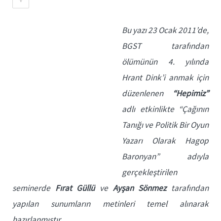
Bu yazı 23 Ocak 2011’de,
BGST tarafından
ölümünün 4. yılında
Hrant Dink’i anmak için
düzenlenen
“Hepimiz”
adlı etkinlikte “Çağının
Tanığı ve Politik Bir Oyun
Yazarı Olarak Hagop
Baronyan” adıyla
gerçekleştirilen
seminerde
Fırat Güllü
ve
Ayşan Sönmez
tarafından
yapılan sunumların metinleri temel alınarak
hazırlanmıştır.