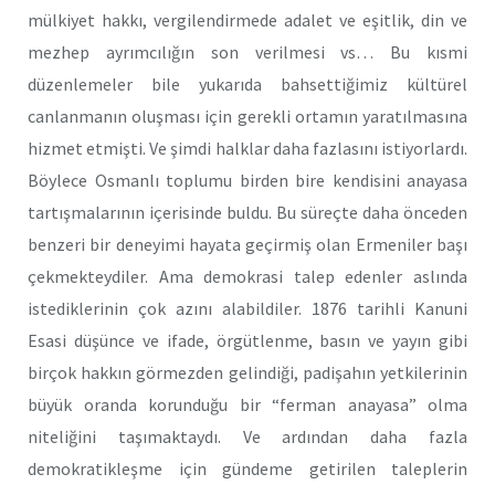
mülkiyet hakkı, vergilendirmede adalet ve eşitlik, din ve
mezhep ayrımcılığın son verilmesi vs… Bu kısmi
düzenlemeler bile yukarıda bahsettiğimiz kültürel
canlanmanın oluşması için gerekli ortamın yaratılmasına
hizmet etmişti. Ve şimdi halklar daha fazlasını istiyorlardı.
Böylece Osmanlı toplumu birden bire kendisini anayasa
tartışmalarının içerisinde buldu. Bu süreçte daha önceden
benzeri bir deneyimi hayata geçirmiş olan Ermeniler başı
çekmekteydiler. Ama demokrasi talep edenler aslında
istediklerinin çok azını alabildiler. 1876 tarihli Kanuni
Esasi düşünce ve ifade, örgütlenme, basın ve yayın gibi
birçok hakkın görmezden gelindiği, padişahın yetkilerinin
büyük oranda korunduğu bir “ferman anayasa” olma
niteliğini taşımaktaydı. Ve ardından daha fazla
demokratikleşme için gündeme getirilen taleplerin