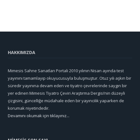
HAKKIMIZDA
Mimesis Sahne Sanatları Portali 2010 yılının Nisan ayında test
yayınını tamamlayıp okuyucusuyla buluşmuştur. Otuz yılı aşkın bir
süredir yayınına devam eden ve tiyatro çevrelerinde saygın bir
yer edinen Mimesis Tiyatro Çeviri Araştırma Dergisi’nin düzeyli
çizgisini, güncelliğe müdahale eden bir yayıncılık yaparken de
korumak niyetindedir.
Devamını okumak için tıklayınız...