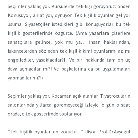
Seçimler yaklaşıyor. Kürsülerde tek kişi görüyoruz: önder.
Konuşuyor, anlatıyor, oynuyor. Tek kişilik oyunlar geliyor
usuma. Siyasetçiler istedikleri gibi konuşuyorlar bu tek
kişilik gösterilerinde özgürce. (Ama yazarlara çizerlere
sanatçılara gelince, yok mu ya… İnsan haklarından,
işkencelerden söz eden tek kişilik kimi oyunlarımı az mı
engellediler, yasakladılar?! Ve biri hakkında tam on üç
dava açmadılar mı?! Ve başkalarına da bu uygulamaları
yapmadılar mı?!)
Seçimler yaklaşıyor. Kocaman açık alanlar. Tiyatrocuların
salonlarında yıllarca göremeyeceği izleyici o gün o saat
orada, o tek gösterimde toplanıyor.
“Tek kişilik oyunlar en zorudur…” diyor Prof.Dr.Ayşegül