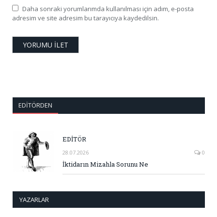
Daha sonraki yorumlarımda kullanılması için adım, e-posta
adresim ve site adresim bu tarayıcıya kaydedilsin.
EDITÖRDEN
EDİTÖR
28.07.2026
0
İktidarın Mizahla Sorunu Ne
YAZARLAR