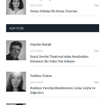
08.07.2026
2
Deniz Göktaş Ölü Deniz Üzerine
AÇIK KÖŞE
Haydar Bayak
29.04.2026
0
İzmir Devlet Tiyatrosu’ndan Rembetiko
Efsanesi: İki Yaka Tek Hikaye
Fuldem Özkan
26.03.2026
0
Kadının Varoluş Manifestosu: Lena, Leyla ve
Diğerleri