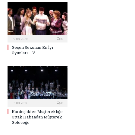
09.08.2026
0
Geçen Sezonun En İyi
Oyunları – V
03.08.2026
0
Kardeşlikten Müşterekliğe:
Ortak Hafızadan Müşterek
Geleceğe