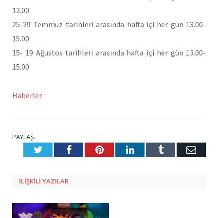
12.00
25-29 Temmuz tarihleri arasında hafta içi her gün 13.00-
15.00
15- 19 Ağustos tarihleri arasında hafta içi her gün 13.00-
15.00
Haberler
PAYLAŞ.
Twitter
Facebook
Pinterest
LinkedIn
Tumblr
E-
Posta
ILIŞKILI
YAZILAR