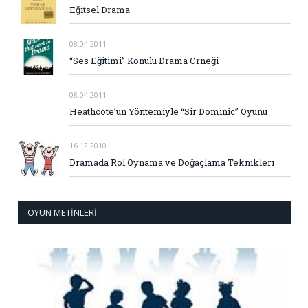
Eğitsel Drama
08.04.2011
“Ses Eğitimi” Konulu Drama Örneği
08.04.2011
Heathcote’un Yöntemiyle “Sir Dominic” Oyunu
16.12.2010
Dramada Rol Oynama ve Doğaçlama Teknikleri
OYUN METINLERI