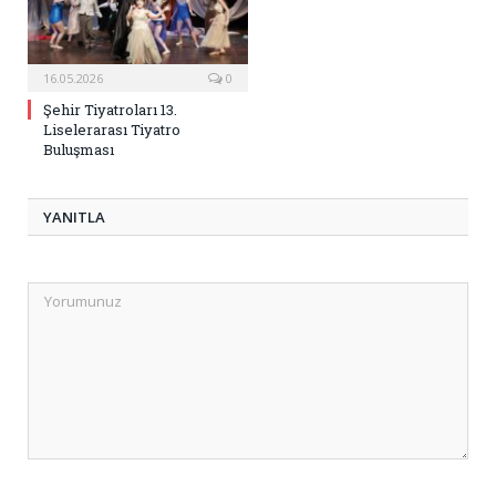
16.05.2026
0
Şehir Tiyatroları 13.
Liselerarası Tiyatro
Buluşması
YANITLA