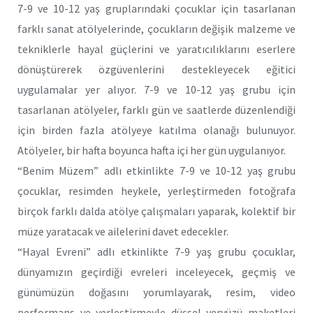
7-9 ve 10-12 yaş gruplarındaki çocuklar için tasarlanan
farklı sanat atölyelerinde, çocukların değişik malzeme ve
tekniklerle hayal güçlerini ve yaratıcılıklarını eserlere
dönüştürerek özgüvenlerini destekleyecek eğitici
uygulamalar yer alıyor. 7-9 ve 10-12 yaş grubu için
tasarlanan atölyeler, farklı gün ve saatlerde düzenlendiği
için birden fazla atölyeye katılma olanağı bulunuyor.
Atölyeler, bir hafta boyunca hafta içi her gün uygulanıyor.
“Benim Müzem” adlı etkinlikte 7-9 ve 10-12 yaş grubu
çocuklar, resimden heykele, yerleştirmeden fotoğrafa
birçok farklı dalda atölye çalışmaları yaparak, kolektif bir
müze yaratacak ve ailelerini davet edecekler.
“Hayal Evreni” adlı etkinlikte 7-9 yaş grubu çocuklar,
dünyamızın geçirdiği evreleri inceleyecek, geçmiş ve
günümüzün doğasını yorumlayarak, resim, video
performans ve yerleştirmeyle düşsel yeryüzü maketleri