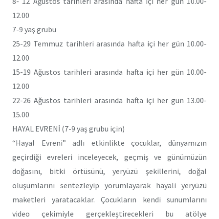
8- 12 Ağustos tarihleri arasında hafta içi her gün 10.00-
12.00
7-9 yaş grubu
25-29 Temmuz tarihleri arasında hafta içi her gün 10.00-
12.00
15-19 Ağustos tarihleri arasında hafta içi her gün 10.00-
12.00
22-26 Ağustos tarihleri arasında hafta içi her gün 13.00-
15.00
HAYAL EVRENİ (7-9 yaş grubu için)
“Hayal Evreni” adlı etkinlikte çocuklar, dünyamızın
geçirdiği evreleri inceleyecek, geçmiş ve günümüzün
doğasını, bitki örtüsünü, yeryüzü şekillerini, doğal
oluşumlarını sentezleyip yorumlayarak hayali yeryüzü
maketleri yaratacaklar. Çocukların kendi sunumlarını
video çekimiyle gerçekleştirecekleri bu atölye