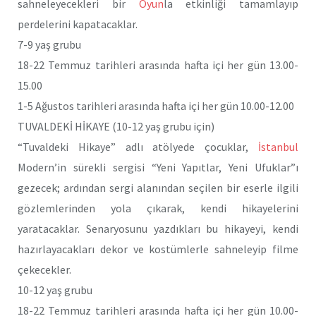
sahneleyecekleri bir
Oyun
la etkinliği tamamlayıp
perdelerini kapatacaklar.
7-9 yaş grubu
18-22 Temmuz tarihleri arasında hafta içi her gün 13.00-
15.00
1-5 Ağustos tarihleri arasında hafta içi her gün 10.00-12.00
TUVALDEKİ HİKAYE (10-12 yaş grubu için)
“Tuvaldeki Hikaye” adlı atölyede çocuklar,
İstanbul
Modern’in sürekli sergisi “Yeni Yapıtlar, Yeni Ufuklar”ı
gezecek; ardından sergi alanından seçilen bir eserle ilgili
gözlemlerinden yola çıkarak, kendi hikayelerini
yaratacaklar. Senaryosunu yazdıkları bu hikayeyi, kendi
hazırlayacakları dekor ve kostümlerle sahneleyip filme
çekecekler.
10-12 yaş grubu
18-22 Temmuz tarihleri arasında hafta içi her gün 10.00-