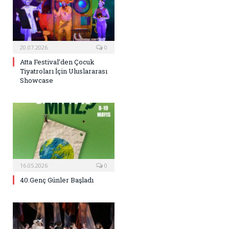
20.07.2026
0
Atta Festival’den Çocuk
Tiyatroları İçin Uluslararası
Showcase
16.05.2026
0
40.Genç Günler Başladı