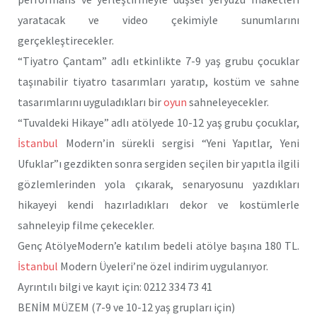
yaratacak ve video çekimiyle sunumlarını
gerçekleştirecekler.
“Tiyatro Çantam” adlı etkinlikte 7-9 yaş grubu çocuklar
taşınabilir tiyatro tasarımları yaratıp, kostüm ve sahne
tasarımlarını uyguladıkları bir
oyun
sahneleyecekler.
“Tuvaldeki Hikaye” adlı atölyede 10-12 yaş grubu çocuklar,
İstanbul
Modern’in sürekli sergisi “Yeni Yapıtlar, Yeni
Ufuklar”ı gezdikten sonra sergiden seçilen bir yapıtla ilgili
gözlemlerinden yola çıkarak, senaryosunu yazdıkları
hikayeyi kendi hazırladıkları dekor ve kostümlerle
sahneleyip filme çekecekler.
Genç AtölyeModern’e katılım bedeli atölye başına 180 TL.
İstanbul
Modern Üyeleri’ne özel indirim uygulanıyor.
Ayrıntılı bilgi ve kayıt için: 0212 334 73 41
BENİM MÜZEM (7-9 ve 10-12 yaş grupları için)