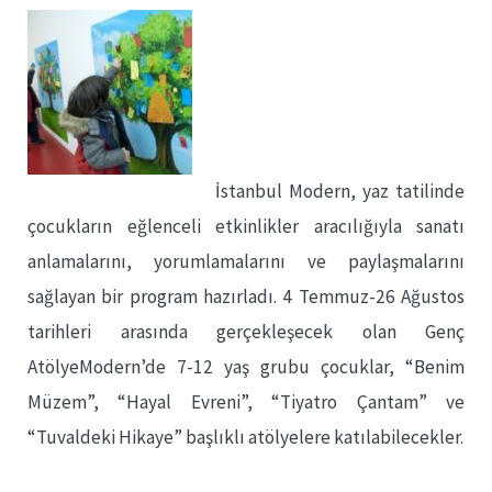
İstanbul Modern, yaz tatilinde
çocukların eğlenceli etkinlikler aracılığıyla sanatı
anlamalarını, yorumlamalarını ve paylaşmalarını
sağlayan bir program hazırladı. 4 Temmuz-26 Ağustos
tarihleri arasında gerçekleşecek olan Genç
AtölyeModern’de 7-12 yaş grubu çocuklar, “Benim
Müzem”, “Hayal Evreni”, “Tiyatro Çantam” ve
“Tuvaldeki Hikaye” başlıklı atölyelere katılabilecekler.