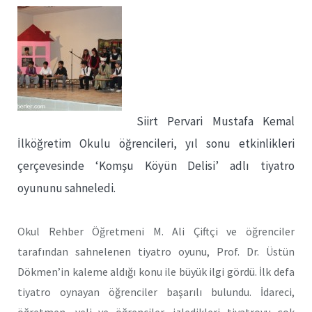
Siirt Pervari Mustafa Kemal
İlköğretim Okulu öğrencileri, yıl sonu etkinlikleri
çerçevesinde ‘Komşu Köyün Delisi’ adlı tiyatro
oyununu sahneledi.
Okul Rehber Öğretmeni M. Ali Çiftçi ve öğrenciler
tarafından sahnelenen tiyatro oyunu, Prof. Dr. Üstün
Dökmen’in kaleme aldığı konu ile büyük ilgi gördü. İlk defa
tiyatro oynayan öğrenciler başarılı bulundu. İdareci,
öğretmen, veli ve öğrenciler, izledikleri tiyatroyu çok