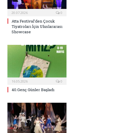
20.07.2026
0
Atta Festival’den Çocuk
Tiyatroları İçin Uluslararası
Showcase
16.05.2026
0
40.Genç Günler Başladı