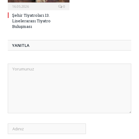
16.05.2026
0
Şehir Tiyatroları 13.
Liselerarası Tiyatro
Buluşması
YANITLA