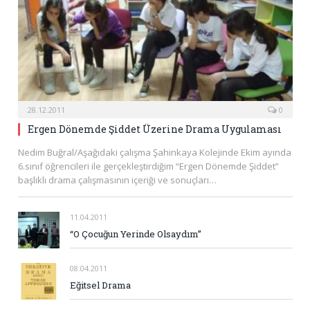
28.12.2011
0
Ergen Dönemde Şiddet Üzerine Drama Uygulaması
Nedim Buğral/Aşağıdaki çalışma Şahinkaya Kolejinde Ekim ayında
6.sınıf öğrencileri ile gerçekleştirdiğim “Ergen Dönemde Şiddet”
başlıklı drama çalışmasının içeriği ve sonuçları…
11.04.2011
“O Çocuğun Yerinde Olsaydım”
08.04.2011
Eğitsel Drama