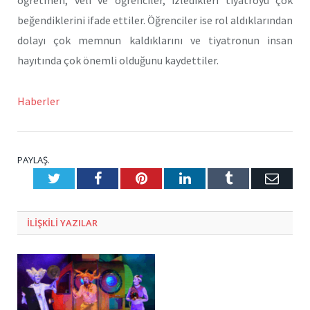
beğendiklerini ifade ettiler. Öğrenciler ise rol aldıklarından
dolayı çok memnun kaldıklarını ve tiyatronun insan
hayıtında çok önemli olduğunu kaydettiler.
Haberler
PAYLAŞ.
Twitter
Facebook
Pinterest
LinkedIn
Tumblr
E-
Posta
ILIŞKILI
YAZILAR