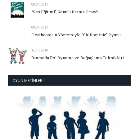
08.04.2011
“Ses Eğitimi” Konulu Drama Örneği
08.04.2011
Heathcote’un Yöntemiyle “Sir Dominic” Oyunu
16.12.2010
Dramada Rol Oynama ve Doğaçlama Teknikleri
OYUN METINLERI