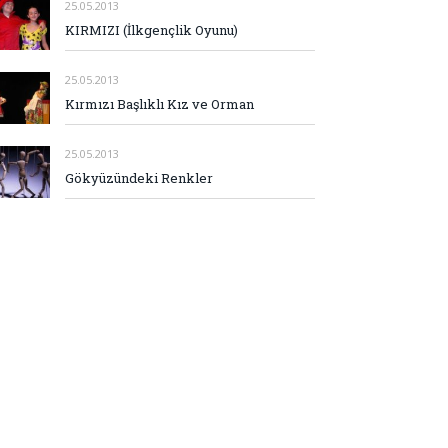
25.05.2013
KIRMIZI (İlkgençlik Oyunu)
25.05.2013
Kırmızı Başlıklı Kız ve Orman
25.05.2013
Gökyüzündeki Renkler