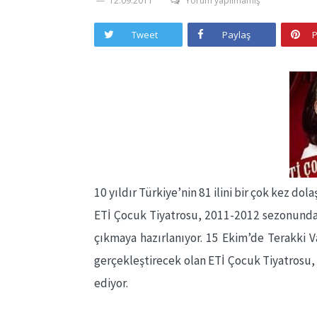
12.09.2011
Yorum yapılmamış
Tweet
Paylaş
P
10 yıldır Türkiye’nin 81 ilini bir çok kez dol
ETİ Çocuk Tiyatrosu, 2011-2012 sezonunda ye
çıkmaya hazırlanıyor. 15 Ekim’de Terakki V
gerçekleştirecek olan ETİ Çocuk Tiyatrosu,
ediyor.