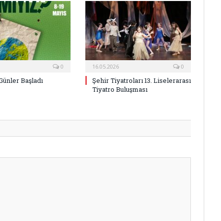
0
16.05.2026
0
Günler Başladı
Şehir Tiyatroları 13. Liselerarası
Tiyatro Buluşması