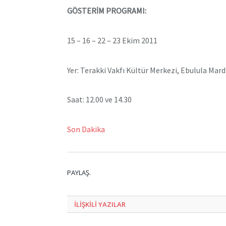
GÖSTERİM PROGRAMI:
15 – 16 – 22 – 23 Ekim 2011
Yer: Terakki Vakfı Kültür Merkezi, Ebulula Mar
Saat: 12.00 ve 14.30
Son Dakika
PAYLAŞ.
ILIŞKILI
YAZILAR