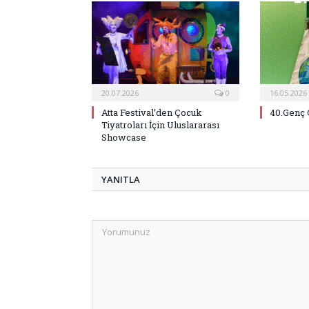
20.07.2026
0
16.05.2026
Atta Festival’den Çocuk
40.Genç 
Tiyatroları İçin Uluslararası
Showcase
YANITLA