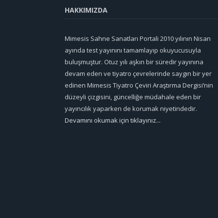
HAKKIMIZDA
Mimesis Sahne Sanatları Portali 2010 yılının Nisan
ayında test yayınını tamamlayıp okuyucusuyla
buluşmuştur. Otuz yılı aşkın bir süredir yayınına
devam eden ve tiyatro çevrelerinde saygın bir yer
edinen Mimesis Tiyatro Çeviri Araştırma Dergisi’nin
düzeyli çizgisini, güncelliğe müdahale eden bir
yayıncılık yaparken de korumak niyetindedir.
Devamını okumak için tıklayınız...