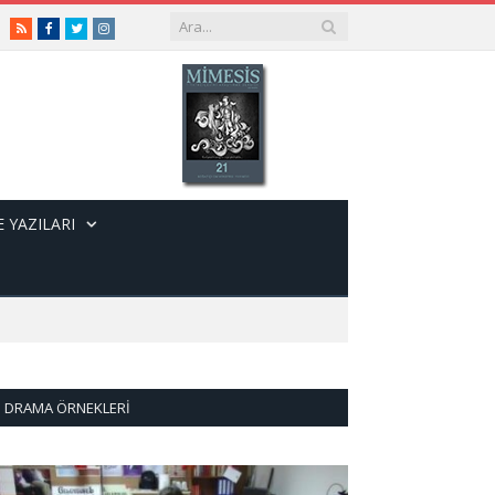
RSS
Facebook
Twitter
Instagram
 YAZILARI
DRAMA ÖRNEKLERI