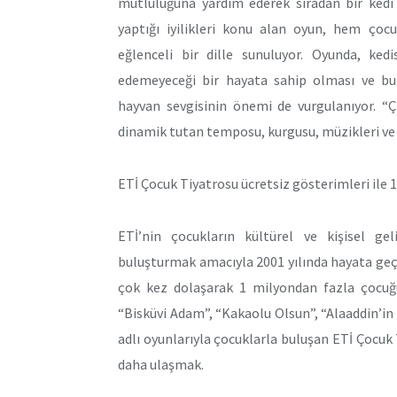
mutluluğuna yardım ederek sıradan bir kedi 
yaptığı iyilikleri konu alan oyun, hem çoc
eğlenceli bir dille sunuluyor. Oyunda, ked
edemeyeceği bir hayata sahip olması ve bun
hayvan sevgisinin önemi de vurgulanıyor. “Ç
dinamik tutan temposu, kurgusu, müzikleri ve d
ETİ Çocuk Tiyatrosu ücretsiz gösterimleri ile
ETİ’nin çocukların kültürel ve kişisel gel
buluşturmak amacıyla 2001 yılında hayata geçird
çok kez dolaşarak 1 milyondan fazla çocuğu
“Bisküvi Adam”, “Kakaolu Olsun”, “Alaaddin’in 
adlı oyunlarıyla çocuklarla buluşan ETİ Çocuk
daha ulaşmak.