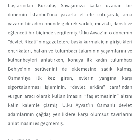
başlarından Kurtuluş Savaşımıza kadar uzanan bir
dönemin İstanbul’unu yazarla el ele tutuşarak, ama
yazarın bir adım önünde giderek şarkılı, müzikli, danslı ve
eğlenceli bir biçimde sergilemiş. Ülkü Ayvaz’ın o dönemin
“devlet Ricali”nin gazetelere baskı kurmak için giriştikleri
entrikaları, halkın ve tulumbacı takımının yaşamlarını ve
külhanbeyleri anlatırken, konuya ilk kadın tulumbacı
Behiye’nin serüvenini de eklemesine sadık kalmış.
Osmanlıya ilk kez giren, evlerin yangına karşı
sigortalanması işleminin, “devlet erkânı” tarafından
vurgun aracı olarak kullanılmasını “faş etmesinin” altını
kalın kalemle çizmiş. Ülkü Ayvaz’ın Osmanlı devlet
adamlarının çağdaş yeniliklere karşı olumsuz tavırlarını
anlatmasını es geçmemiş.