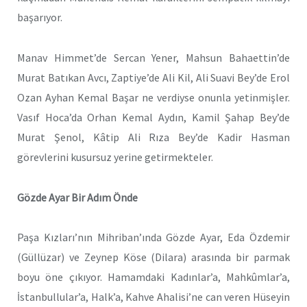
başarıyor.
Manav Himmet’de Sercan Yener, Mahsun Bahaettin’de
Murat Batıkan Avcı, Zaptiye’de Ali Kil, Ali Suavi Bey’de Erol
Ozan Ayhan Kemal Başar ne verdiyse onunla yetinmişler.
Vasıf Hoca’da Orhan Kemal Aydın, Kamil Şahap Bey’de
Murat Şenol, Kâtip Ali Rıza Bey’de Kadir Hasman
görevlerini kusursuz yerine getirmekteler.
Gözde Ayar Bir Adım Önde
Paşa Kızları’nın Mihriban’ında Gözde Ayar, Eda Özdemir
(Güllüzar) ve Zeynep Köse (Dilara) arasında bir parmak
boyu öne çıkıyor. Hamamdaki Kadınlar’a, Mahkûmlar’a,
İstanbullular’a, Halk’a, Kahve Ahalisi’ne can veren Hüseyin