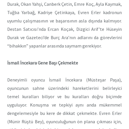
Durak, Okan Yahşi, Canberk Çetin, Emre Koç, Ayla Kaymak,
Tuğba Yarbağ, Kadriye Çetinkaya, Evren Erler kadronun
uyumlu çalışmasının ve başarısının asla dışında kalmıyor.
Destan Satıcısı’nda Ercan Koçak, Dizgici Arif’te Hüseyin
Durak ve Gazeteci’de Burç Ara’nın adlarını da görevlerini
“bihakkın” yapanlar arasında saymam gerekiyor.
İsmail İncekara Gene Başı Çekmekte
Deneyimli oyuncu İsmail İncekara (Müsteşar Paşa),
oyuncunun sahne üzerindeki hareketlerini belirleyici
temel kuralları biliyor ve bu kuralları doğru biçimde
uyguluyor. Konuşma ve tepkiyi aynı anda mükemmel
dengelemesiyle bu kere de dikkat çekmekte. Evren Erler
(Münir Rüştü Bey), oyunculuğunun ön plana çıkması için,