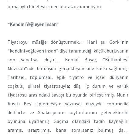
olmasıyla bir eleştirmen olarak övünmeliyim.
“Kendini Yeğleyen İnsan”
Tiyatroyu müziğe dönüştürmek… Hani şu Gorki’nin
“kendini yeğleyen insan” diye tanımladığı küçük burjuvanın
son sanatsal düşü… Kemal Başar, “Külhanbeyi
Müzikali”nde bu düşün gerçekleşmesine katkı sağlamış.
Tarihsel, toplumsal, epik tiyatro ve içsel dünyanın
coşkulu, şiirsel tiyatrosuyla; düş, iç durum ve varlık
tiyatrosu arasındaki savaşı bu oyunda birleştirmiş. Münir
Rüştü Bey tiplemesiyle yazınsal düzeyde commedia
dell’arte ve Shakespeare soytarılarının geleneklerini
oyununa uyarlamış. Saçma olandaki tadın kaynağını
aramış, araştırmış, bana sorarsanız bulmuş da…