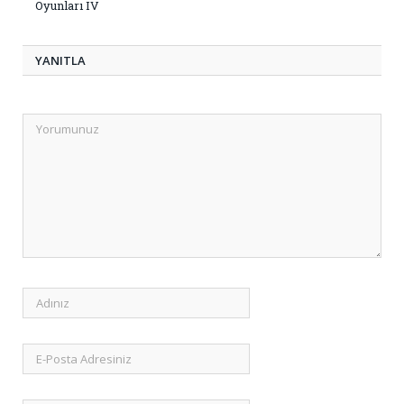
Oyunları IV
YANITLA