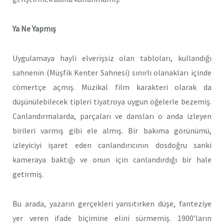
Ya Ne Yapmış
Uygulamaya hayli elverişsiz olan tabloları, kullandığı
sahnenin (Müşfik Kenter Sahnesi) sınırlı olanakları içinde
cömertçe açmış. Müzikal film karakteri olarak da
düşünülebilecek tipleri tiyatroya uygun öğelerle bezemiş.
Canlandırmalarda, parçaları ve dansları o anda izleyen
birileri varmış gibi ele almış. Bir bakıma görünümü,
izleyiciyi işaret eden canlandırıcının dosdoğru sanki
kameraya baktığı ve onun için canlandırdığı bir hale
getirmiş.
Bu arada, yazarın gerçekleri yansıtırken düşe, fanteziye
yer veren ifade biçimine elini sürmemiş. 1900’ların