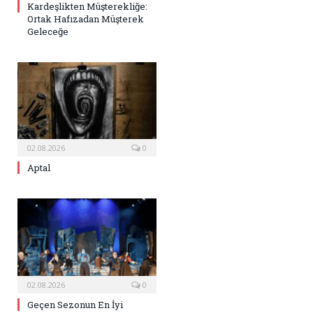
Kardeşlikten Müşterekliğe:
Ortak Hafızadan Müşterek
Geleceğe
02.08.2026
0
Aptal
02.08.2026
0
Geçen Sezonun En İyi