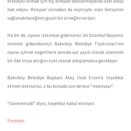
etkileyici olmak için hiç bireysel davranmayarak özel alkışı
hak ediyor. Bireysel olmadan da seyirciyle olan iletişimin
sağlanabileceğinin güzel bir örneğini veriyor.
Ha bir de, oyunu izlemeye giderseniz (ki İstanbul’daysanız
eminim gideceksiniz) Bakırköy Belediye Tiyatroları’nın
oyunu işitme engellilere anında üst yazılı olarak izleterek
bir ilke imza attığını özel olarak alkışlamanız gerekiyor.
Bakırköy Belediye Başkanı Ateş Ünal Erzen’e teşekkür
etmek isterseniz, o bu konuda son derece “mütevazı”.
“Görevimizdi” diyor, teşekkür kabul etmiyor.
Evrensel