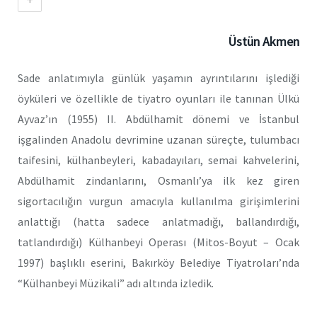
Üstün Akmen
Sade anlatımıyla günlük yaşamın ayrıntılarını işlediği
öyküleri ve özellikle de tiyatro oyunları ile tanınan Ülkü
Ayvaz’ın (1955) II. Abdülhamit dönemi ve İstanbul
işgalinden Anadolu devrimine uzanan süreçte, tulumbacı
taifesini, külhanbeyleri, kabadayıları, semai kahvelerini,
Abdülhamit zindanlarını, Osmanlı’ya ilk kez giren
sigortacılığın vurgun amacıyla kullanılma girişimlerini
anlattığı (hatta sadece anlatmadığı, ballandırdığı,
tatlandırdığı) Külhanbeyi Operası (Mitos-Boyut – Ocak
1997) başlıklı eserini, Bakırköy Belediye Tiyatroları’nda
“Külhanbeyi Müzikali” adı altında izledik.