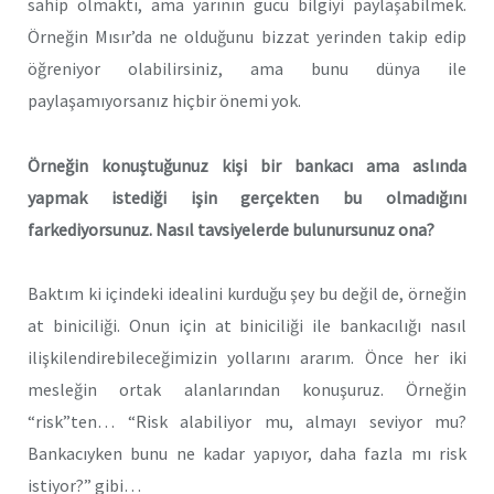
sahip olmaktı, ama yarının gücü bilgiyi paylaşabilmek.
Örneğin Mısır’da ne olduğunu bizzat yerinden takip edip
öğreniyor olabilirsiniz, ama bunu dünya ile
paylaşamıyorsanız hiçbir önemi yok.
Örneğin konuştuğunuz kişi bir bankacı ama aslında
yapmak istediği işin gerçekten bu olmadığını
farkediyorsunuz. Nasıl tavsiyelerde bulunursunuz ona?
Baktım ki içindeki idealini kurduğu şey bu değil de, örneğin
at biniciliği. Onun için at biniciliği ile bankacılığı nasıl
ilişkilendirebileceğimizin yollarını ararım. Önce her iki
mesleğin ortak alanlarından konuşuruz. Örneğin
“risk”ten… “Risk alabiliyor mu, almayı seviyor mu?
Bankacıyken bunu ne kadar yapıyor, daha fazla mı risk
istiyor?” gibi…