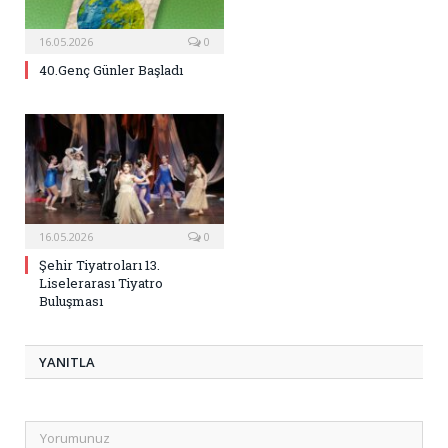
16.05.2026
0
40.Genç Günler Başladı
16.05.2026
0
Şehir Tiyatroları 13.
Liselerarası Tiyatro
Buluşması
YANITLA