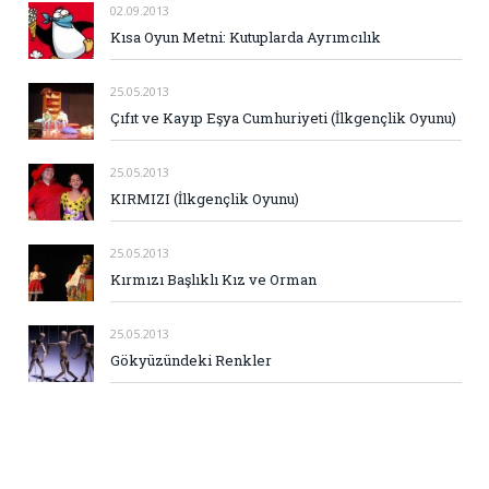
02.09.2013
Kısa Oyun Metni: Kutuplarda Ayrımcılık
25.05.2013
Çıfıt ve Kayıp Eşya Cumhuriyeti (İlkgençlik Oyunu)
25.05.2013
KIRMIZI (İlkgençlik Oyunu)
25.05.2013
Kırmızı Başlıklı Kız ve Orman
25.05.2013
Gökyüzündeki Renkler