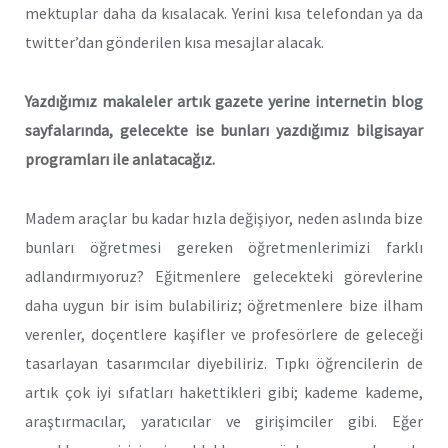
mektuplar daha da kısalacak. Yerini kısa telefondan ya da
twitter’dan gönderilen kısa mesajlar alacak.
Yazdığımız makaleler artık gazete yerine internetin blog
sayfalarında, gelecekte ise bunları yazdığımız bilgisayar
programları ile anlatacağız.
Madem araçlar bu kadar hızla değişiyor, neden aslında bize
bunları öğretmesi gereken öğretmenlerimizi farklı
adlandırmıyoruz? Eğitmenlere gelecekteki görevlerine
daha uygun bir isim bulabiliriz; öğretmenlere bize ilham
verenler, doçentlere kaşifler ve profesörlere de geleceği
tasarlayan tasarımcılar diyebiliriz. Tıpkı öğrencilerin de
artık çok iyi sıfatları hakettikleri gibi; kademe kademe,
araştırmacılar, yaratıcılar ve girişimciler gibi. Eğer