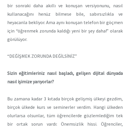
bir sonraki daha akıllı ve konuşan versiyonunu, nasıl
kullanacağını henüz bilmese bile, sabırsızlıkla ve
heyacanla bekliyor. Ama aynı konuşan telefon bir göçmen
için “öğrenmek zorunda kaldığı yeni bir şey daha!” olarak
görülüyor.
“DEĞİŞMEK ZORUNDA DEĞİLSİNİZ”
Sizin eğitimleriniz nasıl başladı, gelişen dijital dünyada
nasıl işimize yarıyorlar?
Bu zamana kadar 3 kıtada birçok gelişmiş ülkeyi gezdim,
birçok ülkede kurs ve seminerler verdim. Hangi ülkeden
olurlarsa olsunlar, tüm öğrencilerde gözlemlediğim tek
bir ortak sorun vardı: Önemsizlik hissi. Öğrenciler,