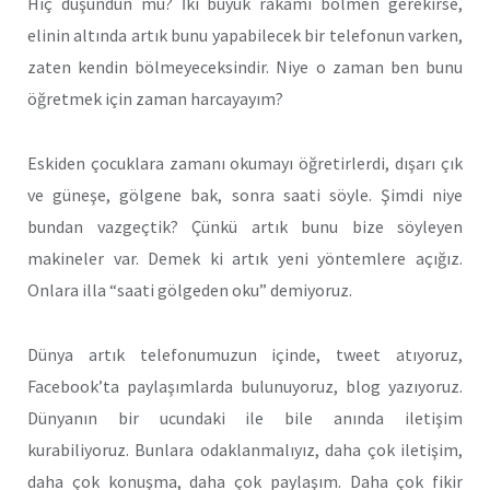
Hiç düşündün mü? İki büyük rakamı bölmen gerekirse,
elinin altında artık bunu yapabilecek bir telefonun varken,
zaten kendin bölmeyeceksindir. Niye o zaman ben bunu
öğretmek için zaman harcayayım?
Eskiden çocuklara zamanı okumayı öğretirlerdi, dışarı çık
ve güneşe, gölgene bak, sonra saati söyle. Şimdi niye
bundan vazgeçtik? Çünkü artık bunu bize söyleyen
makineler var. Demek ki artık yeni yöntemlere açığız.
Onlara illa “saati gölgeden oku” demiyoruz.
Dünya artık telefonumuzun içinde, tweet atıyoruz,
Facebook’ta paylaşımlarda bulunuyoruz, blog yazıyoruz.
Dünyanın bir ucundaki ile bile anında iletişim
kurabiliyoruz. Bunlara odaklanmalıyız, daha çok iletişim,
daha çok konuşma, daha çok paylaşım. Daha çok fikir