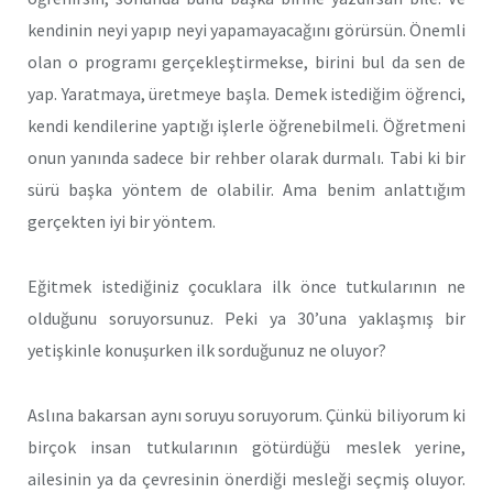
kendinin neyi yapıp neyi yapamayacağını görürsün. Önemli
olan o programı gerçekleştirmekse, birini bul da sen de
yap. Yaratmaya, üretmeye başla. Demek istediğim öğrenci,
kendi kendilerine yaptığı işlerle öğrenebilmeli. Öğretmeni
onun yanında sadece bir rehber olarak durmalı. Tabi ki bir
sürü başka yöntem de olabilir. Ama benim anlattığım
gerçekten iyi bir yöntem.
Eğitmek istediğiniz çocuklara ilk önce tutkularının ne
olduğunu soruyorsunuz. Peki ya 30’una yaklaşmış bir
yetişkinle konuşurken ilk sorduğunuz ne oluyor?
Aslına bakarsan aynı soruyu soruyorum. Çünkü biliyorum ki
birçok insan tutkularının götürdüğü meslek yerine,
ailesinin ya da çevresinin önerdiği mesleği seçmiş oluyor.