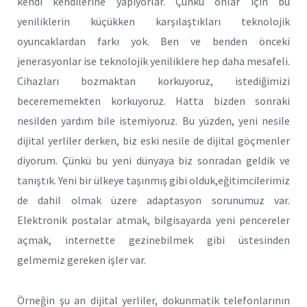
kendi kendilerine yapıyorlar. Çünkü onlar için bu
yeniliklerin küçükken karşılaştıkları teknolojik
oyuncaklardan farkı yok. Ben ve benden önceki
jenerasyonlar ise teknolojik yeniliklere hep daha mesafeli.
Cihazları bozmaktan korkuyoruz, istediğimizi
becerememekten korkuyoruz. Hatta bizden sonraki
nesilden yardım bile istemiyoruz. Bu yüzden, yeni nesile
dijital yerliler derken, biz eski nesile de dijital göçmenler
diyorum. Çünkü bu yeni dünyaya biz sonradan geldik ve
tanıştık. Yeni bir ülkeye taşınmış gibi olduk,eğitimcilerimiz
de dahil olmak üzere adaptasyon sorunumuz var.
Elektronik postalar atmak, bilgisayarda yeni pencereler
açmak, internette gezinebilmek gibi üstesinden
gelmemiz gereken işler var.
Örneğin şu an dijital yerliler, dokunmatik telefonlarının