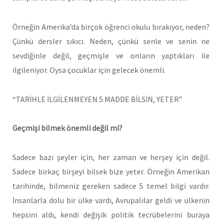
Örneğin Amerika’da birçok öğrenci okulu bırakıyor, neden?
Çünkü dersler sıkıcı. Neden, çünkü senle ve senin ne
sevdiğinle değil, geçmişle ve onların yaptıkları ile
ilgileniyor. Oysa çocuklar için gelecek önemli.
“TARİHLE İLGİLENMEYEN 5 MADDE BİLSİN, YETER”
Geçmişi bilmek önemli değil mi?
Sadece bazı şeyler için, her zaman ve herşey için değil.
Sadece birkaç birşeyi bilsek bize yeter. Örneğin Amerikan
tarihinde, bilmeniz gereken sadece 5 temel bilgi vardır.
İnsanlarla dolu bir ülke vardı, Avrupalılar geldi ve ülkenin
hepsini aldı, kendi değişik politik tecrübelerini buraya