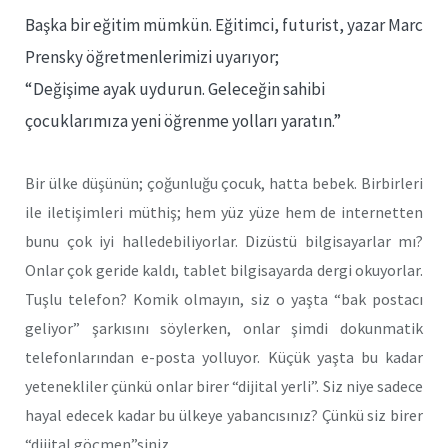
Başka bir eğitim mümkün. Eğitimci, futurist, yazar Marc
Prensky öğretmenlerimizi uyarıyor;
“Değişime ayak uydurun. Geleceğin sahibi
çocuklarımıza yeni öğrenme yolları yaratın.”
Bir ülke düşünün; çoğunluğu çocuk, hatta bebek. Birbirleri
ile iletişimleri müthiş; hem yüz yüze hem de internetten
bunu çok iyi halledebiliyorlar. Dizüstü bilgisayarlar mı?
Onlar çok geride kaldı, tablet bilgisayarda dergi okuyorlar.
Tuşlu telefon? Komik olmayın, siz o yaşta “bak postacı
geliyor” şarkısını söylerken, onlar şimdi dokunmatik
telefonlarından e-posta yolluyor. Küçük yaşta bu kadar
yetenekliler çünkü onlar birer “dijital yerli”. Siz niye sadece
hayal edecek kadar bu ülkeye yabancısınız? Çünkü siz birer
“dijital göçmen”siniz.