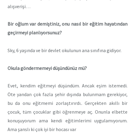
alışverişi…
Bir oğlum var demiştiniz, onu nasıl bir eğitim hayatından
geçirmeyi planlıyorsunuz?
Sky, 6 yaşında ve bir devlet okulunun ana sınıfına gidiyor.
Okula göndermemeyi düşündünüz mü?
Evet, kendim eğitmeyi düşündüm. Ancak eşim istemedi.
Öte yandan çok fazla şehir dışında bulunmam gerekiyor,
bu da onu eğitmemi zorlaştırırdı.. Gerçekten akıllı bir
çocuk, tüm çocuklar gibi öğrenmeye aç. Onunla elbette
konuşuyorum ama kendi eğitimlerimi uygulamıyorum.
Ama şanslı ki çok iyi bir hocası var