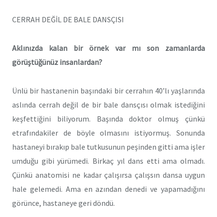
CERRAH DEĞİL DE BALE DANSÇISI
Aklınızda kalan bir örnek var mı son zamanlarda
görüştüğünüz insanlardan?
Ünlü bir hastanenin başındaki bir cerrahın 40’lı yaşlarında
aslında cerrah değil de bir bale dansçısı olmak istediğini
keşfettiğini biliyorum. Başında doktor olmuş çünkü
etrafındakiler de böyle olmasını istiyormuş. Sonunda
hastaneyi bırakıp bale tutkusunun peşinden gitti ama işler
umduğu gibi yürümedi. Birkaç yıl dans etti ama olmadı.
Çünkü anatomisi ne kadar çalışırsa çalışsın dansa uygun
hale gelemedi. Ama en azından denedi ve yapamadığını
görünce, hastaneye geri döndü.