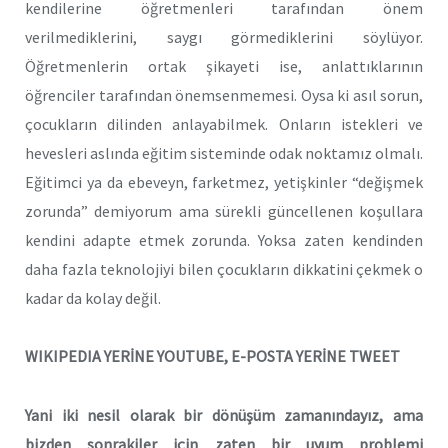
kendilerine öğretmenleri tarafından önem
verilmediklerini, saygı görmediklerini söylüyor.
Öğretmenlerin ortak şikayeti ise, anlattıklarının
öğrenciler tarafından önemsenmemesi. Oysa ki asıl sorun,
çocukların dilinden anlayabilmek. Onların istekleri ve
hevesleri aslında eğitim sisteminde odak noktamız olmalı.
Eğitimci ya da ebeveyn, farketmez, yetişkinler “değişmek
zorunda” demiyorum ama sürekli güncellenen koşullara
kendini adapte etmek zorunda. Yoksa zaten kendinden
daha fazla teknolojiyi bilen çocukların dikkatini çekmek o
kadar da kolay değil.
WIKIPEDIA YERİNE YOUTUBE, E-POSTA YERİNE TWEET
Yani iki nesil olarak bir dönüşüm zamanındayız, ama
bizden sonrakiler için zaten bir uyum problemi