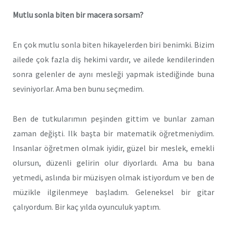
Mutlu sonla biten bir macera sorsam?
En çok mutlu sonla biten hikayelerden biri benimki. Bizim
ailede çok fazla diş hekimi vardır, ve ailede kendilerinden
sonra gelenler de aynı mesleği yapmak istediğinde buna
seviniyorlar. Ama ben bunu seçmedim.
Ben de tutkularımın peşinden gittim ve bunlar zaman
zaman değişti. Ilk başta bir matematik öğretmeniydim.
Insanlar öğretmen olmak iyidir, güzel bir meslek, emekli
olursun, düzenli gelirin olur diyorlardı. Ama bu bana
yetmedi, aslında bir müzisyen olmak istiyordum ve ben de
müzikle ilgilenmeye başladım. Geleneksel bir gitar
çalıyordum. Bir kaç yılda oyunculuk yaptım.