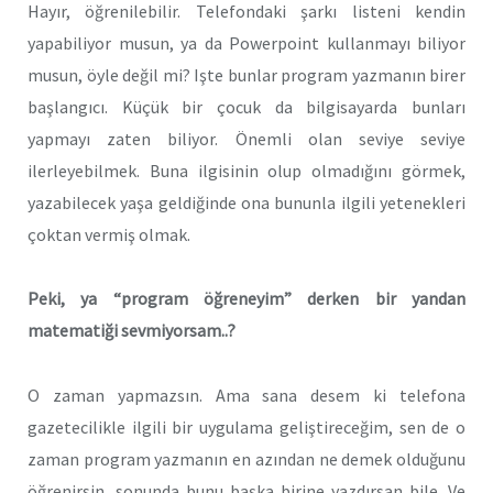
Hayır, öğrenilebilir. Telefondaki şarkı listeni kendin
yapabiliyor musun, ya da Powerpoint kullanmayı biliyor
musun, öyle değil mi? Işte bunlar program yazmanın birer
başlangıcı. Küçük bir çocuk da bilgisayarda bunları
yapmayı zaten biliyor. Önemli olan seviye seviye
ilerleyebilmek. Buna ilgisinin olup olmadığını görmek,
yazabilecek yaşa geldiğinde ona bununla ilgili yetenekleri
çoktan vermiş olmak.
Peki, ya “program öğreneyim” derken bir yandan
matematiği sevmiyorsam..?
O zaman yapmazsın. Ama sana desem ki telefona
gazetecilikle ilgili bir uygulama geliştireceğim, sen de o
zaman program yazmanın en azından ne demek olduğunu
öğrenirsin, sonunda bunu başka birine yazdırsan bile. Ve