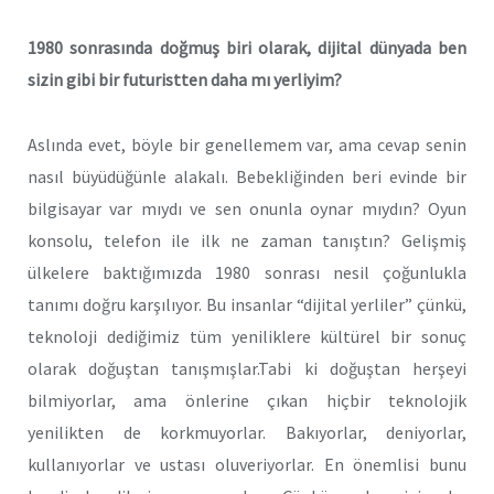
1980 sonrasında doğmuş biri olarak, dijital dünyada ben
sizin gibi bir futuristten daha mı yerliyim?
Aslında evet, böyle bir genellemem var, ama cevap senin
nasıl büyüdüğünle alakalı. Bebekliğinden beri evinde bir
bilgisayar var mıydı ve sen onunla oynar mıydın? Oyun
konsolu, telefon ile ilk ne zaman tanıştın? Gelişmiş
ülkelere baktığımızda 1980 sonrası nesil çoğunlukla
tanımı doğru karşılıyor. Bu insanlar “dijital yerliler” çünkü,
teknoloji dediğimiz tüm yeniliklere kültürel bir sonuç
olarak doğuştan tanışmışlar.Tabi ki doğuştan herşeyi
bilmiyorlar, ama önlerine çıkan hiçbir teknolojik
yenilikten de korkmuyorlar. Bakıyorlar, deniyorlar,
kullanıyorlar ve ustası oluveriyorlar. En önemlisi bunu