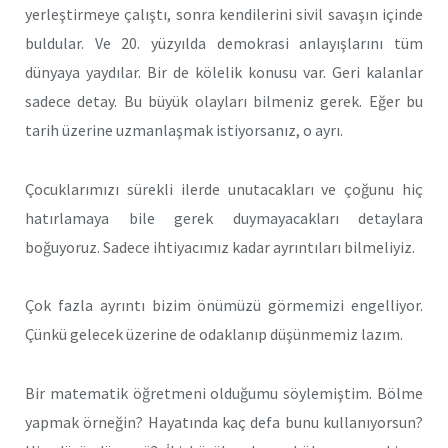
yerleştirmeye çalıştı, sonra kendilerini sivil savaşın içinde
buldular. Ve 20. yüzyılda demokrasi anlayışlarını tüm
dünyaya yaydılar. Bir de kölelik konusu var. Geri kalanlar
sadece detay. Bu büyük olayları bilmeniz gerek. Eğer bu
tarih üzerine uzmanlaşmak istiyorsanız, o ayrı.
Çocuklarımızı sürekli ilerde unutacakları ve çoğunu hiç
hatırlamaya bile gerek duymayacakları detaylara
boğuyoruz. Sadece ihtiyacımız kadar ayrıntıları bilmeliyiz.
Çok fazla ayrıntı bizim önümüzü görmemizi engelliyor.
Çünkü gelecek üzerine de odaklanıp düşünmemiz lazım.
Bir matematik öğretmeni olduğumu söylemiştim. Bölme
yapmak örneğin? Hayatında kaç defa bunu kullanıyorsun?