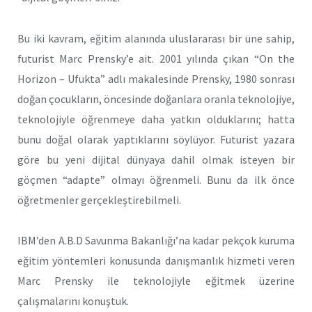
Bu iki kavram, eğitim alanında uluslararası bir üne sahip,
futurist Marc Prensky’e ait. 2001 yılında çıkan “On the
Horizon – Ufukta” adlı makalesinde Prensky, 1980 sonrası
doğan çocukların, öncesinde doğanlara oranla teknolojiye,
teknolojiyle öğrenmeye daha yatkın olduklarını; hatta
bunu doğal olarak yaptıklarını söylüyor. Futurist yazara
göre bu yeni dijital dünyaya dahil olmak isteyen bir
göçmen “adapte” olmayı öğrenmeli. Bunu da ilk önce
öğretmenler gerçekleştirebilmeli.
IBM’den A.B.D Savunma Bakanlığı’na kadar pekçok kuruma
eğitim yöntemleri konusunda danışmanlık hizmeti veren
Marc Prensky ile teknolojiyle eğitmek üzerine
çalışmalarını konuştuk.