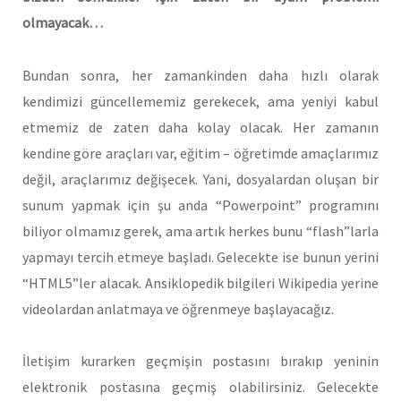
olmayacak…
Bundan sonra, her zamankinden daha hızlı olarak
kendimizi güncellememiz gerekecek, ama yeniyi kabul
etmemiz de zaten daha kolay olacak. Her zamanın
kendine göre araçları var, eğitim – öğretimde amaçlarımız
değil, araçlarımız değişecek. Yani, dosyalardan oluşan bir
sunum yapmak için şu anda “Powerpoint” programını
biliyor olmamız gerek, ama artık herkes bunu “flash”larla
yapmayı tercih etmeye başladı. Gelecekte ise bunun yerini
“HTML5”ler alacak. Ansiklopedik bilgileri Wikipedia yerine
videolardan anlatmaya ve öğrenmeye başlayacağız.
İletişim kurarken geçmişin postasını bırakıp yeninin
elektronik postasına geçmiş olabilirsiniz. Gelecekte