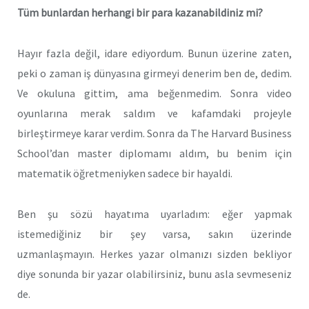
Tüm bunlardan herhangi bir para kazanabildiniz mi?
Hayır fazla değil, idare ediyordum. Bunun üzerine zaten,
peki o zaman iş dünyasına girmeyi denerim ben de, dedim.
Ve okuluna gittim, ama beğenmedim. Sonra video
oyunlarına merak saldım ve kafamdaki projeyle
birleştirmeye karar verdim. Sonra da The Harvard Business
School’dan master diplomamı aldım, bu benim için
matematik öğretmeniyken sadece bir hayaldi.
Ben şu sözü hayatıma uyarladım: eğer yapmak
istemediğiniz bir şey varsa, sakın üzerinde
uzmanlaşmayın. Herkes yazar olmanızı sizden bekliyor
diye sonunda bir yazar olabilirsiniz, bunu asla sevmeseniz
de.