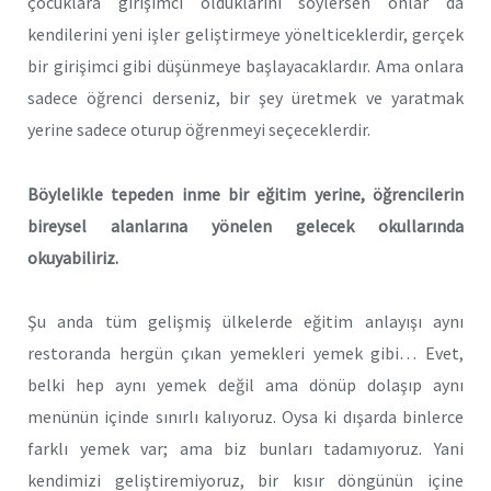
çocuklara girişimci olduklarını söylersen onlar da
kendilerini yeni işler geliştirmeye yönelticeklerdir, gerçek
bir girişimci gibi düşünmeye başlayacaklardır. Ama onlara
sadece öğrenci derseniz, bir şey üretmek ve yaratmak
yerine sadece oturup öğrenmeyi seçeceklerdir.
Böylelikle tepeden inme bir eğitim yerine, öğrencilerin
bireysel alanlarına yönelen gelecek okullarında
okuyabiliriz.
Şu anda tüm gelişmiş ülkelerde eğitim anlayışı aynı
restoranda hergün çıkan yemekleri yemek gibi… Evet,
belki hep aynı yemek değil ama dönüp dolaşıp aynı
menünün içinde sınırlı kalıyoruz. Oysa ki dışarda binlerce
farklı yemek var; ama biz bunları tadamıyoruz. Yani
kendimizi geliştiremiyoruz, bir kısır döngünün içine