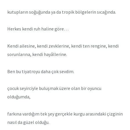
kutupların soğuğunda ya da tropik bölgelerin sıcağında.
Herkes kendi ruh haline göre…
Kendi ailesine, kendi zevklerine, kendi ten rengine, kendi
sorunlarına, kendi hayâllerine.
Ben bu tiyatroyu daha çok sevdim.
çocuk seyirciyle buluşmak üzere olan bir oyuncu
olduğumda,
farkına vardığım tek şey gerçekle kurgu arasındaki çizginin
nasıl da güzel olduğu.