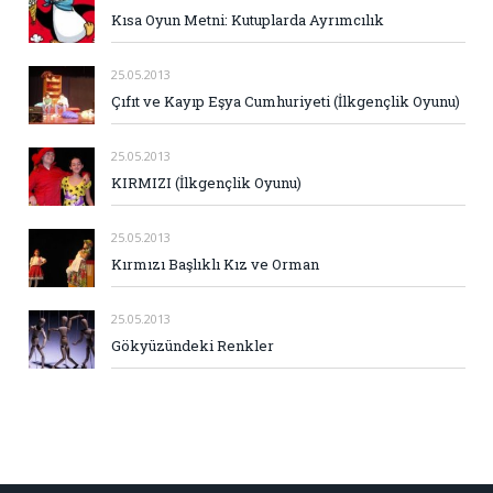
Kısa Oyun Metni: Kutuplarda Ayrımcılık
25.05.2013
Çıfıt ve Kayıp Eşya Cumhuriyeti (İlkgençlik Oyunu)
25.05.2013
KIRMIZI (İlkgençlik Oyunu)
25.05.2013
Kırmızı Başlıklı Kız ve Orman
25.05.2013
Gökyüzündeki Renkler