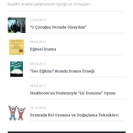
başlıklı drama çalışmasının içeriği ve sonuçları…
11.04.2011
“O Çocuğun Yerinde Olsaydım”
08.04.2011
Eğitsel Drama
08.04.2011
“Ses Eğitimi” Konulu Drama Örneği
08.04.2011
Heathcote’un Yöntemiyle “Sir Dominic” Oyunu
16.12.2010
Dramada Rol Oynama ve Doğaçlama Teknikleri