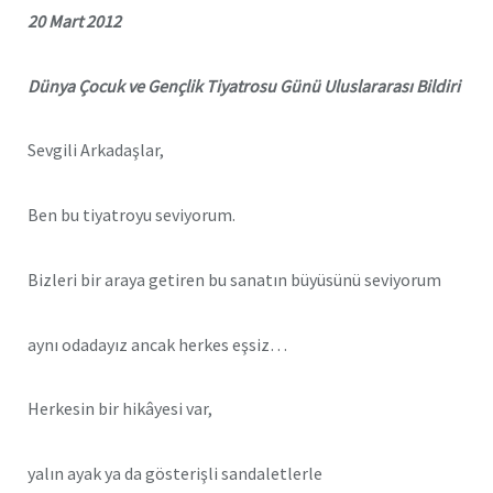
20 Mart 2012
Dünya Çocuk ve Gençlik Tiyatrosu Günü Uluslararası Bildiri
Sevgili Arkadaşlar,
Ben bu tiyatroyu seviyorum.
Bizleri bir araya getiren bu sanatın büyüsünü seviyorum
aynı odadayız ancak herkes eşsiz…
Herkesin bir hikâyesi var,
yalın ayak ya da gösterişli sandaletlerle