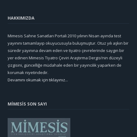
HAKKIMIZDA
Mimesis Sahne Sanatları Portali 2010 yılının Nisan ayında test
yayınını tamamlayıp okuyucusuyla buluşmuştur. Otuz yılı aşkın bir
süredir yayınına devam eden ve tiyatro çevrelerinde saygın bir
yer edinen Mimesis Tiyatro Çeviri Araştırma Dergisi’nin düzeyli
çizgisini, güncelliğe müdahale eden bir yayıncılık yaparken de
korumak niyetindedir.
Devamını okumak için tıklayınız...
MİMESİS SON SAYI