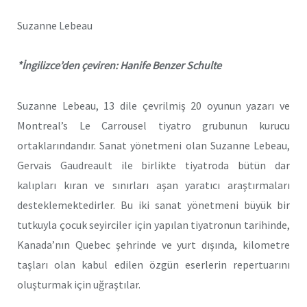
Suzanne Lebeau
*İngilizce’den çeviren: Hanife Benzer Schulte
Suzanne Lebeau, 13 dile çevrilmiş 20 oyunun yazarı ve
Montreal’s Le Carrousel tiyatro grubunun kurucu
ortaklarındandır. Sanat yönetmeni olan Suzanne Lebeau,
Gervais Gaudreault ile birlikte tiyatroda bütün dar
kalıpları kıran ve sınırları aşan yaratıcı araştırmaları
desteklemektedirler. Bu iki sanat yönetmeni büyük bir
tutkuyla çocuk seyirciler için yapılan tiyatronun tarihinde,
Kanada’nın Quebec şehrinde ve yurt dışında, kilometre
taşları olan kabul edilen özgün eserlerin repertuarını
oluşturmak için uğraştılar.