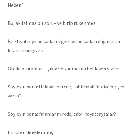
Neden?
Bu, akılalmaz bir soru– ve bitip tükenmez.
İşte tiyatroyu bu kadar değerli ve bu kadar olağanüstü
kılan da bu gizem.
Orada oturanlar – ışıkların yanmasını bekleyen sizler
Söyleyin bana: Hakikât nerede, tabii hakikât diye bir şey
varsa?
Söyleyin bana: Yalanlar nerede, tabii hayattaysalar?
En içten dileklerimle,