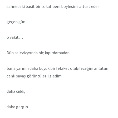
sahnedeki basit bir tokat beni böylesine altüst eder
geçen gün
o vakit…
Dün televizyonda hiç kıpırdamadan
bana yarının daha büyük bir felaket olabileceğini anlatan
canlı savaş görüntüleri izledim.
daha ciddi,
daha gergin…