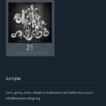
İLETİŞİM
Soru, görüş, öneri, eleştiri ve katkılarınız için lütfen bize yazın:
info@mimesis-dergi.org