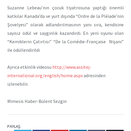
Suzanne Lebeau’nın çocuk tiyatrosuna yaptığı önemli
katkılar Kanada’da ve yurt dışında “Ordre de la Pléiade’nin
Şovelyesi” olarak adlandırılmasının yanı sıra, kendisine
sayısız ödül ve saygınlık kazandırdı. En yeni oyunu olan
“Kemiklerin Çatırtısı” “De la Comédie-Française Nişanı”
ile ödüllendirildi
Ayrıca etkinlik videosu
http://www.assitej-
international.org/english/home.aspx
adresinden
izlenebilir.
Mimesis Haber-Bülent Sezgin
PAYLAŞ.