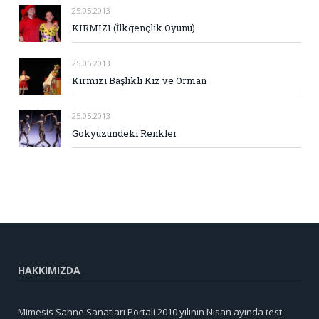
25.05.2013
KIRMIZI (İlkgençlik Oyunu)
25.05.2013
Kırmızı Başlıklı Kız ve Orman
25.05.2013
Gökyüzündeki Renkler
HAKKIMIZDA
Mimesis Sahne Sanatları Portali 2010 yılının Nisan ayında test