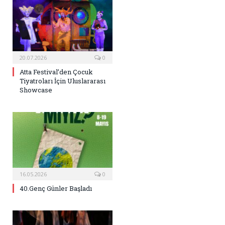
20.07.2026
0
Atta Festival’den Çocuk
Tiyatroları İçin Uluslararası
Showcase
16.05.2026
0
40.Genç Günler Başladı