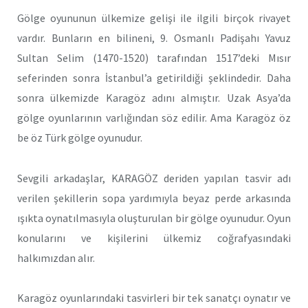
Gölge oyununun ülkemize gelişi ile ilgili birçok rivayet
vardır. Bunların en bilineni, 9. Osmanlı Padişahı Yavuz
Sultan Selim (1470-1520) tarafından 1517’deki Mısır
seferinden sonra İstanbul’a getirildiği şeklindedir. Daha
sonra ülkemizde Karagöz adını almıştır. Uzak Asya’da
gölge oyunlarının varlığından söz edilir. Ama Karagöz öz
be öz Türk gölge oyunudur.
Sevgili arkadaşlar, KARAGÖZ deriden yapılan tasvir adı
verilen şekillerin sopa yardımıyla beyaz perde arkasında
ışıkta oynatılmasıyla oluşturulan bir gölge oyunudur. Oyun
konularını ve kişilerini ülkemiz coğrafyasındaki
halkımızdan alır.
Karagöz oyunlarındaki tasvirleri bir tek sanatçı oynatır ve