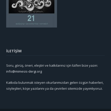
İLETİŞİM
Soru, görüş, öneri, eleştiri ve katkılarınız için lütfen bize yazın:
info@mimesis-dergi.org
Katkıda bulunmak isteyen okurlarımızdan gelen özgün haberleri,
söyleşileri, köşe yazılarını ya da çevirileri sitemizde yayımlıyoruz.