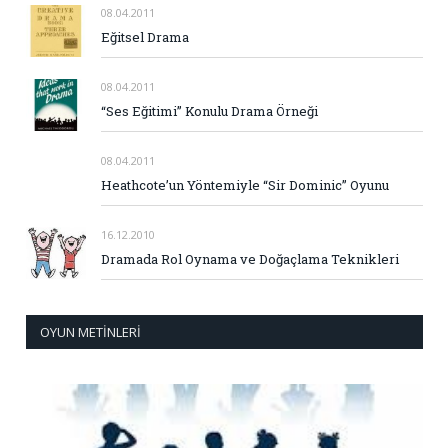
08.04.2011
Eğitsel Drama
08.04.2011
“Ses Eğitimi” Konulu Drama Örneği
08.04.2011
Heathcote’un Yöntemiyle “Sir Dominic” Oyunu
16.12.2010
Dramada Rol Oynama ve Doğaçlama Teknikleri
OYUN METINLERI