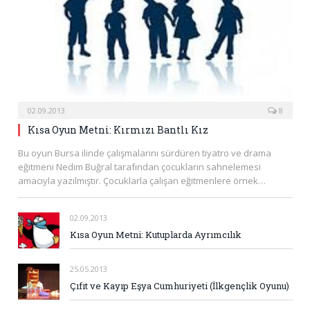
02.09.2013
8
Kısa Oyun Metni: Kırmızı Bantlı Kız
Bu oyun Bursa ilinde çalışmalarını sürdüren tiyatro ve drama
eğitmeni Nedim Buğral tarafından çocukların sahnelemesi
amacıyla yazılmıştır. Çocuklarla çalışan eğitmenlere örnek…
02.09.2013
Kısa Oyun Metni: Kutuplarda Ayrımcılık
25.05.2013
Çıfıt ve Kayıp Eşya Cumhuriyeti (İlkgençlik Oyunu)