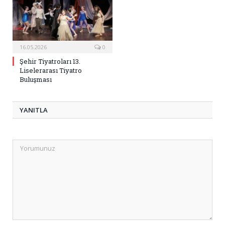
16.05.2026
0
Şehir Tiyatroları 13.
Liselerarası Tiyatro
Buluşması
YANITLA