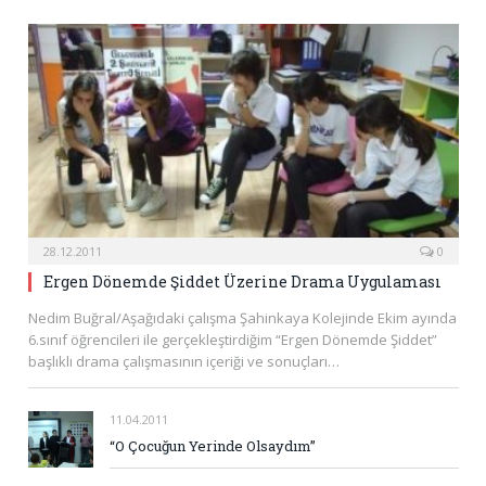
28.12.2011
0
Ergen Dönemde Şiddet Üzerine Drama Uygulaması
Nedim Buğral/Aşağıdaki çalışma Şahinkaya Kolejinde Ekim ayında
6.sınıf öğrencileri ile gerçekleştirdiğim “Ergen Dönemde Şiddet”
başlıklı drama çalışmasının içeriği ve sonuçları…
11.04.2011
“O Çocuğun Yerinde Olsaydım”