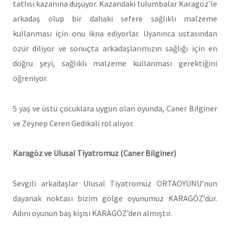
tatlısı kazanına düşüyor. Kazandaki tulumbalar Karagöz’le
arkadaş olup bir dahaki sefere sağlıklı malzeme
kullanması için onu ikna ediyorlar. Uyanınca ustasından
özür diliyor ve sonuçta arkadaşlarımızın sağlığı için en
doğru şeyi, sağlıklı malzeme kullanması gerektiğini
öğreniyor.
5 yaş ve üstü çocuklara uygun olan oyunda, Caner Bilginer
ve Zeynep Ceren Gedikali rol alıyor.
Karagöz ve Ulusal Tiyatromuz (Caner Bilginer)
Sevgili arkadaşlar Ulusal Tiyatromuz ORTAOYUNU’nun
dayanak noktası bizim gölge oyunumuz KARAGÖZ’dür.
Adını oyunun baş kişisi KARAGÖZ’den almıştır.