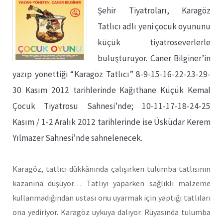
Şehir Tiyatroları, Karagöz
Tatlıcı adlı yeni çocuk oyununu
küçük tiyatroseverlerle
buluşturuyor. Caner Bilginer’in
yazıp yönettiği “Karagöz Tatlıcı” 8-9-15-16-22-23-29-
30 Kasım 2012 tarihlerinde Kağıthane Küçük Kemal
Çocuk Tiyatrosu Sahnesi’nde; 10-11-17-18-24-25
Kasım / 1-2 Aralık 2012 tarihlerinde ise Üsküdar Kerem
Yılmazer Sahnesi’nde sahnelenecek.
Karagöz, tatlıcı dükkânında çalışırken tulumba tatlısının
kazanına düşüyor… Tatlıyı yaparken sağlıklı malzeme
kullanmadığından ustası onu uyarmak için yaptığı tatlıları
ona yediriyor. Karagöz uykuya dalıyor. Rüyasında tulumba