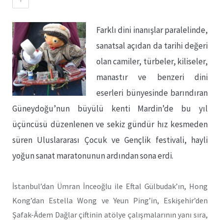
Farklı dini inanışlar paralelinde,
sanatsal açıdan da tarihi değeri
olan camiler, türbeler, kiliseler,
manastır ve benzeri dini
eserleri bünyesinde barındıran
Güneydoğu’nun büyülü kenti Mardin’de bu yıl
üçüncüsü düzenlenen ve sekiz gündür hız kesmeden
süren Uluslararası Çocuk ve Gençlik festivali, hayli
yoğun sanat maratonunun ardından sona erdi.
İstanbul’dan Ümran İnceoğlu ile Eftal Gülbudak’ın, Hong
Kong’dan Estella Wong ve Yeun Ping’in, Eskişehir’den
Şafak-Âdem Dağlar çiftinin atölye çalışmalarının yanı sıra,