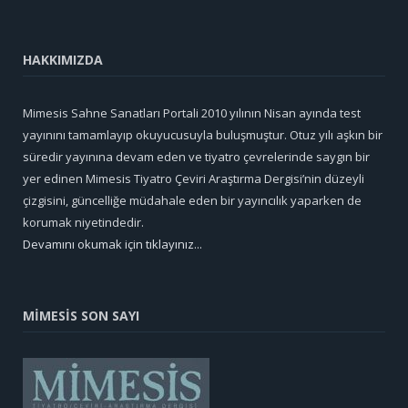
HAKKIMIZDA
Mimesis Sahne Sanatları Portali 2010 yılının Nisan ayında test
yayınını tamamlayıp okuyucusuyla buluşmuştur. Otuz yılı aşkın bir
süredir yayınına devam eden ve tiyatro çevrelerinde saygın bir
yer edinen Mimesis Tiyatro Çeviri Araştırma Dergisi’nin düzeyli
çizgisini, güncelliğe müdahale eden bir yayıncılık yaparken de
korumak niyetindedir.
Devamını okumak için tıklayınız...
MİMESİS SON SAYI