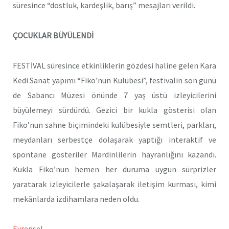
süresince “dostluk, kardeşlik, barış” mesajları verildi.
ÇOCUKLAR BÜYÜLENDİ
FESTİVAL süresince etkinliklerin gözdesi haline gelen Kara
Kedi Sanat yapımı “Fiko’nun Kulübesi”, festivalin son günü
de Sabancı Müzesi önünde 7 yaş üstü izleyicilerini
büyülemeyi sürdürdü. Gezici bir kukla gösterisi olan
Fiko’nun sahne biçimindeki kulübesiyle semtleri, parkları,
meydanları serbestçe dolaşarak yaptığı interaktif ve
spontane gösteriler Mardinlilerin hayranlığını kazandı.
Kukla Fiko’nun hemen her duruma uygun sürprizler
yaratarak izleyicilerle şakalaşarak iletişim kurması, kimi
mekânlarda izdihamlara neden oldu.
Evrensel