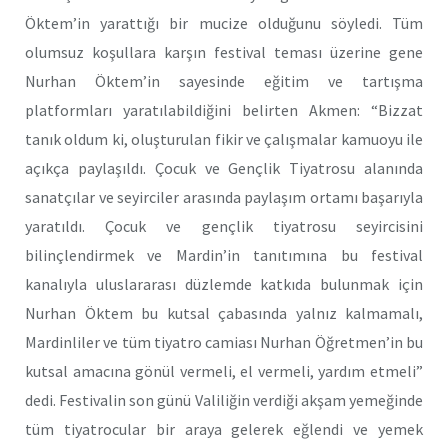
Öktem’in yarattığı bir mucize olduğunu söyledi. Tüm
olumsuz koşullara karşın festival teması üzerine gene
Nurhan Öktem’in sayesinde eğitim ve tartışma
platformları yaratılabildiğini belirten Akmen: “Bizzat
tanık oldum ki, oluşturulan fikir ve çalışmalar kamuoyu ile
açıkça paylaşıldı. Çocuk ve Gençlik Tiyatrosu alanında
sanatçılar ve seyirciler arasında paylaşım ortamı başarıyla
yaratıldı. Çocuk ve gençlik tiyatrosu seyircisini
bilinçlendirmek ve Mardin’in tanıtımına bu festival
kanalıyla uluslararası düzlemde katkıda bulunmak için
Nurhan Öktem bu kutsal çabasında yalnız kalmamalı,
Mardinliler ve tüm tiyatro camiası Nurhan Öğretmen’in bu
kutsal amacına gönül vermeli, el vermeli, yardım etmeli”
dedi. Festivalin son günü Valiliğin verdiği akşam yemeğinde
tüm tiyatrocular bir araya gelerek eğlendi ve yemek