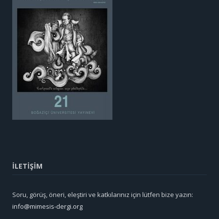
İLETİŞİM
Soru, görüş, öneri, eleştiri ve katkılarınız için lütfen bize yazın:
info@mimesis-dergi.org