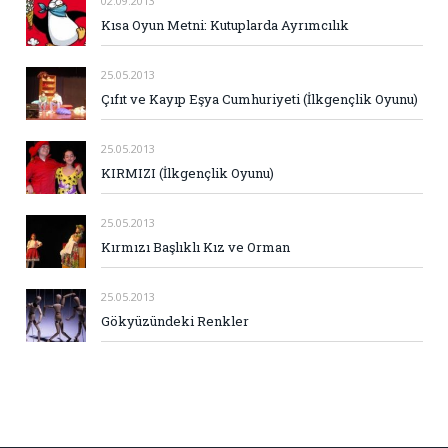
02.09.2013
Kısa Oyun Metni: Kutuplarda Ayrımcılık
25.05.2013
Çıfıt ve Kayıp Eşya Cumhuriyeti (İlkgençlik Oyunu)
25.05.2013
KIRMIZI (İlkgençlik Oyunu)
25.05.2013
Kırmızı Başlıklı Kız ve Orman
25.05.2013
Gökyüzündeki Renkler