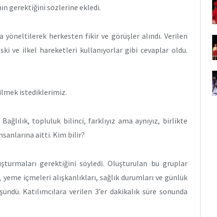
n gerektiğini sözlerine ekledi.
 yöneltilerek herkesten fikir ve görüşler alındı. Verilen
ki ve ilkel hareketleri kullanıyorlar gibi cevaplar oldu.
ilmek istediklerimiz.
ağlılık, topluluk bilinci, farklıyız ama aynıyız, birlikte
anlarına aitti. Kim bilir?
uşturmaları gerektiğini söyledi. Oluşturulan bu gruplar
 yeme içmeleri alışkanlıkları, sağlık durumları ve günlük
şündü. Katılımcılara verilen 3’er dakikalık süre sonunda