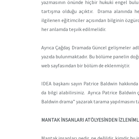
yazmasının önünde hiçbir hukuki engel bulu
tartışma olduğu açıktır. Drama alanında h
ilgilenen eğitimciler açısından bilginin özgü
her anlamda teşvik edilmelidir.
Ayrıca Çağdaş Dramada Güncel gelişmeler adl
yazıda bulunmaktadır. Bu bölüme panelin doğ
web sayfasından bir bölüm de eklenmiştir.
IDEA başkanı sayın Patrice Baldwin hakkınd
da bilgi alabilirsiniz. Ayrıca Patrice Baldwi
Baldwin drama” yazarak tarama yapılmasını ta
MANTAK İNSANLARI ATÖLYESİNDEN İZLENİM
Mantak insanları nedir, ne değildir, kimdir bu