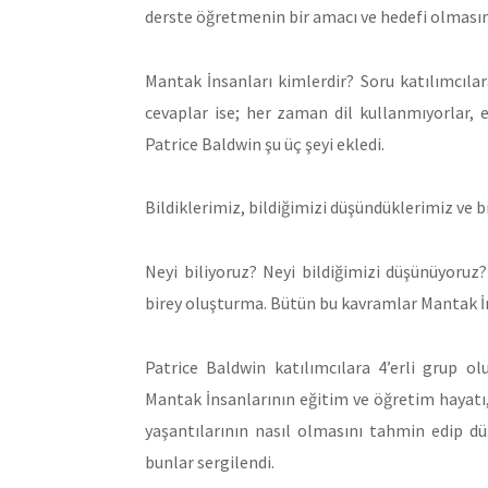
derste öğretmenin bir amacı ve hedefi olmasını
Mantak İnsanları kimlerdir? Soru katılımcılara
cevaplar ise; her zaman dil kullanmıyorlar, es
Patrice Baldwin şu üç şeyi ekledi.
Bildiklerimiz, bildiğimizi düşündüklerimiz ve b
Neyi biliyoruz? Neyi bildiğimizi düşünüyoruz? B
birey oluşturma. Bütün bu kavramlar Mantak İns
Patrice Baldwin katılımcılara 4’erli grup ol
Mantak İnsanlarının eğitim ve öğretim hayatı,
yaşantılarının nasıl olmasını tahmin edip dü
bunlar sergilendi.