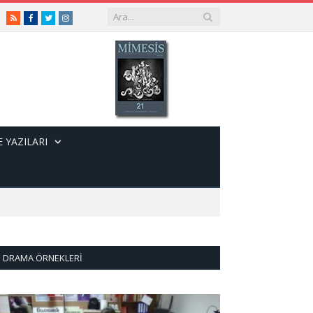
RSS
Facebook
Twitter
Instagram
 YAZILARI
DRAMA ÖRNEKLERI