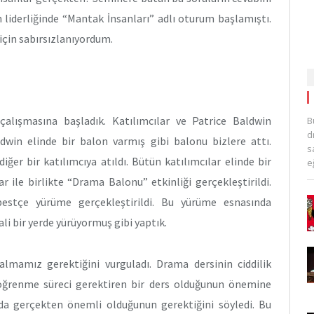
 liderliğinde “Mantak İnsanları” adlı oturum başlamıştı.
için sabırsızlanıyordum.
çalışmasına başladık. Katılımcılar ve Patrice Baldwin
B
d
aldwin elinde bir balon varmış gibi balonu bizlere attı.
s
ğer bir katılımcıya atıldı. Bütün katılımcılar elinde bir
e
r ile birlikte “Drama Balonu” etkinliği gerçekleştirildi.
estçe yürüme gerçekleştirildi. Bu yürüme esnasında
yali bir yerde yürüyormuş gibi yaptık.
lmamız gerektiğini vurguladı. Drama dersinin ciddilik
ir öğrenme süreci gerektiren bir ders olduğunun önemine
 da gerçekten önemli olduğunun gerektiğini söyledi. Bu