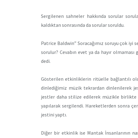
Sergilenen sahneler hakkında sorular sorul
kaldıktan sonrasında da sorular soruldu.
Patrice Baldwin” Soracağımız soruyu çok iyi se
sorulur? Cevabın evet ya da hayır olmaması 
dedi.
Gösterilen etkinliklerin ritüelle bağlantılı 
dinlediğimiz müzik tekrardan dinlenilerek je
jestler daha stilize edilerek müzikle birlikte
yapılarak sergilendi. Hareketlerden sonra çemb
jestini yaptı.
Diğer bir etkinlik ise Mantak İnsanlarının na