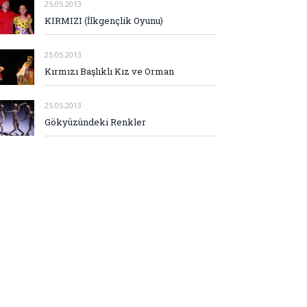
25.05.2013
KIRMIZI (İlkgençlik Oyunu)
25.05.2013
Kırmızı Başlıklı Kız ve Orman
25.05.2013
Gökyüzündeki Renkler