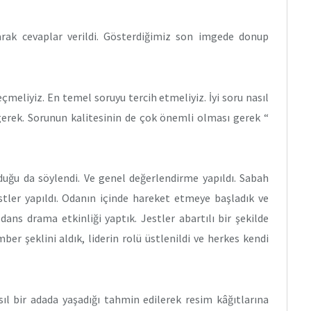
arak cevaplar verildi. Gösterdiğimiz son imgede donup
çmeliyiz. En temel soruyu tercih etmeliyiz. İyi soru nasıl
gerek. Sorunun kalitesinin de çok önemli olması gerek “
olduğu da söylendi. Ve genel değerlendirme yapıldı. Sabah
stler yapıldı. Odanın içinde hareket etmeye başladık ve
 dans drama etkinliği yaptık. Jestler abartılı bir şekilde
er şeklini aldık, liderin rolü üstlenildi ve herkes kendi
sıl bir adada yaşadığı tahmin edilerek resim kâğıtlarına