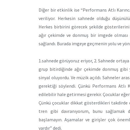
Diğer bir etkinlik ise “Performans Atlı Karın
veriliyor. Herkesin sahnede olduğu düşünül
Herkes birbirini görecek şekilde gösterilerin
ağır çekimde ve donmuş bir imgede olması 
sağlandı. Burada imgeye geçmenin yolu ve yönt
1.sahnede görüyoruz eriyor, 2. Sahnede ortaya çı
grup bitirdiğinde ağır çekimde donmuş gibi y
sinyal oluyordu. Ve müzik açıldı. Sahneler aras
gerektiği söylendi. Çünkü Performans Atlı K
edilebilir hale getirmesi gerekir. Çocuklar eğe
Çünkü çocuklar dikkat gösterdikleri takdirde 
tren gibi davranıyorum, bunu sağlamak d
başlamayın. Aşamalar ve girişler çok önemli
vardır” dedi.