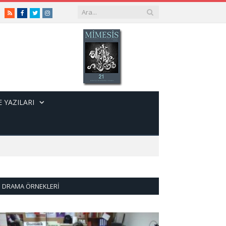
RSS
Facebook
Twitter
Instagram
 YAZILARI
DRAMA ÖRNEKLERI