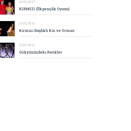
25.05.2013
KIRMIZI (İlkgençlik Oyunu)
25.05.2013
Kırmızı Başlıklı Kız ve Orman
25.05.2013
Gökyüzündeki Renkler