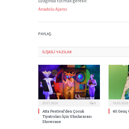
uzağında tutmak gerekir.”
Anadolu Ajansı
PAYLAŞ.
ILIŞKILI
YAZILAR
20.07.2026
0
16.05.2026
Atta Festival’den Çocuk
40.Genç 
Tiyatroları İçin Uluslararası
Showcase