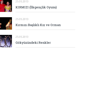
25.05.2013
KIRMIZI (İlkgençlik Oyunu)
25.05.2013
Kırmızı Başlıklı Kız ve Orman
25.05.2013
Gökyüzündeki Renkler