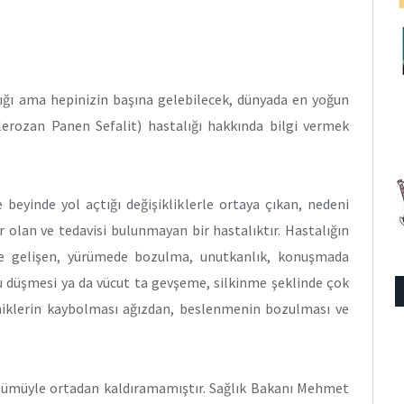
ğı ama hepinizin başına gelebilecek, dünyada en yoğun
erozan Panen Sefalit) hastalığı hakkında bilgi vermek
beyinde yol açtığı değişikliklerle ortaya çıkan, nedeni
r olan ve tedavisi bulunmayan bir hastalıktır. Hastalığın
inde gelişen, yürümede bozulma, unutkanlık, konuşmada
ru düşmesi ya da vücut ta gevşeme, silkinme şeklinde çok
mimiklerin kaybolması ağızdan, beslenmenin bozulması ve
ı tümüyle ortadan kaldıramamıştır. Sağlık Bakanı Mehmet