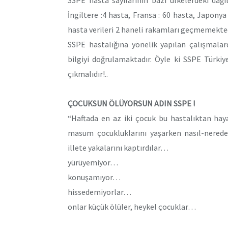
İngiltere :4 hasta, Fransa : 60 hasta, Japonya 
hasta verileri 2 haneli rakamları geçmemektedi
SSPE hastalığına yönelik yapılan çalışmalar
bilgiyi doğrulamaktadır. Öyle ki SSPE Türkiye
çıkmalıdır!..
ÇOCUKSUN ÖLÜYORSUN ADIN SSPE !
“Haftada en az iki çocuk bu hastalıktan hay
masum çocukluklarını yaşarken nasıl-nereden
illete yakalarını kaptırdılar…
yürüyemiyor…
konuşamıyor…
hissedemiyorlar…
onlar küçük ölüler, heykel çocuklar…