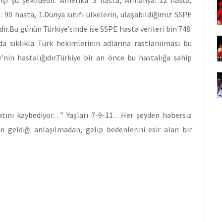
: 90 hasta, 1.Dünya sınıfı ülkelerin, ulaşabildiğimiz SSPE
r.Bu günün Türkiye’sinde ise SSPE hasta verileri bin 748.
da sıklıkla Türk hekimlerinin adlarına rastlanılması bu
’nin hastalığıdır.Türkiye bir an önce bu hastalığa sahip
atını kaybediyor…” Yaşları 7-9-11…Her şeyden habersiz
 geldiği anlaşılmadan, gelip bedenlerini esir alan bir