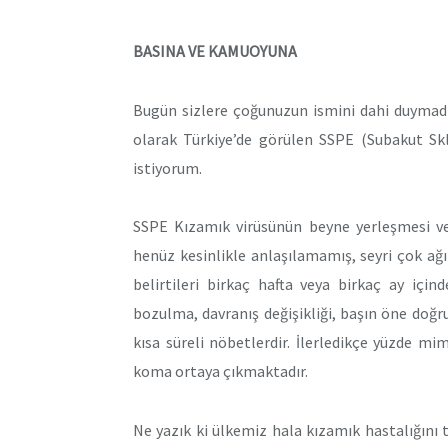
BASINA VE KAMUOYUNA
Bugün sizlere çoğunuzun ismini dahi duymadı
olarak Türkiye’de görülen SSPE (Subakut Skl
istiyorum.
SSPE Kızamık virüsünün beyne yerleşmesi ve 
henüz kesinlikle anlaşılamamış, seyri çok ağı
belirtileri birkaç hafta veya birkaç ay iç
bozulma, davranış değişikliği, başın öne doğ
kısa süreli nöbetlerdir. İlerledikçe yüzde 
koma ortaya çıkmaktadır.
Ne yazık ki ülkemiz hala kızamık hastalığın