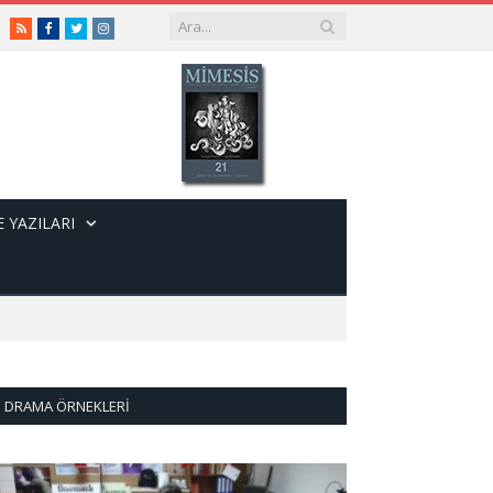
RSS
Facebook
Twitter
Instagram
 YAZILARI
DRAMA ÖRNEKLERI