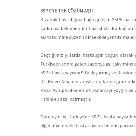
SSPE’YE TEK ÇÖZÜM AŞI !
Kızamık hastalığına bağlı gelişen SSPE hastal
kalkması beklenen bir hastalıktır.Bu bağlam
aşı takvimine düzenli bir şekilde yansıtılmalıdı
Geçtiğimiz yıllarda hastalığın yoğun olarak 
Türkiyeen sonra gelen Japonya aşı takvimine 
SSPE hasta sayısını 90’a düşürmüş ve Division
Dr. Hideo Aiba’nın araştırrmalarına göre ülke
Keza Avrupa ülkeleri de aşılamayı yaygın ve
riskini en aza indirmiştir.
Görülüyor ki, Türkiye’de SSPE hasta sayısı bi
diğer ülkelerdeki hasta sayıları bir elin parma