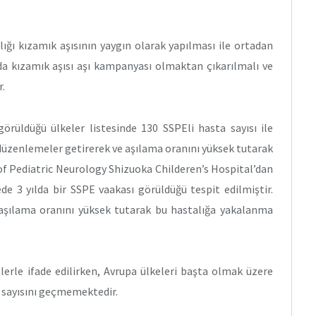
ığı kızamık aşısının yaygın olarak yapılması ile ortadan
da kızamık aşısı aşı kampanyası olmaktan çıkarılmalı ve
r.
görüldüğü ülkeler listesinde 130 SSPEli hasta sayısı ile
düzenlemeler getirerek ve aşılama oranını yüksek tutarak
 of Pediatric Neurology Shizuoka Childeren’s Hospital’dan
de 3 yılda bir SSPE vaakası görüldüğü tespit edilmiştir.
 aşılama oranını yüksek tutarak bu hastalığa yakalanma
nlerle ifade edilirken, Avrupa ülkeleri başta olmak üzere
k sayısını geçmemektedir.