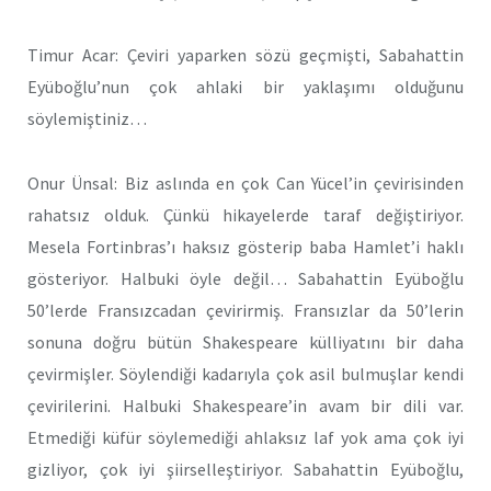
Timur Acar: Çeviri yaparken sözü geçmişti, Sabahattin
Eyüboğlu’nun çok ahlaki bir yaklaşımı olduğunu
söylemiştiniz…
Onur Ünsal: Biz aslında en çok Can Yücel’in çevirisinden
rahatsız olduk. Çünkü hikayelerde taraf değiştiriyor.
Mesela Fortinbras’ı haksız gösterip baba Hamlet’i haklı
gösteriyor. Halbuki öyle değil… Sabahattin Eyüboğlu
50’lerde Fransızcadan çevirirmiş. Fransızlar da 50’lerin
sonuna doğru bütün Shakespeare külliyatını bir daha
çevirmişler. Söylendiği kadarıyla çok asil bulmuşlar kendi
çevirilerini. Halbuki Shakespeare’in avam bir dili var.
Etmediği küfür söylemediği ahlaksız laf yok ama çok iyi
gizliyor, çok iyi şiirselleştiriyor. Sabahattin Eyüboğlu,