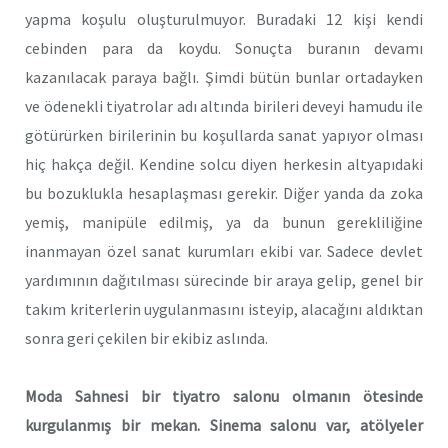
yapma koşulu oluşturulmuyor. Buradaki 12 kişi kendi
cebinden para da koydu. Sonuçta buranın devamı
kazanılacak paraya bağlı. Şimdi bütün bunlar ortadayken
ve ödenekli tiyatrolar adı altında birileri deveyi hamudu ile
götürürken birilerinin bu koşullarda sanat yapıyor olması
hiç hakça değil. Kendine solcu diyen herkesin altyapıdaki
bu bozuklukla hesaplaşması gerekir. Diğer yanda da zoka
yemiş, manipüle edilmiş, ya da bunun gerekliliğine
inanmayan özel sanat kurumları ekibi var. Sadece devlet
yardımının dağıtılması sürecinde bir araya gelip, genel bir
takım kriterlerin uygulanmasını isteyip, alacağını aldıktan
sonra geri çekilen bir ekibiz aslında.
Moda Sahnesi bir tiyatro salonu olmanın ötesinde
kurgulanmış bir mekan. Sinema salonu var, atölyeler