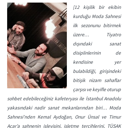
[12 kişilik bir ekibin
kurduğu Moda Sahnesi
ilk sezonunu bitirmek
üzere… Tiyatro
dışındaki sanat
disiplinlerinin de
kendisine yer
bulabildiği, girişindeki
bitişik nizam sahaflar
çarşısı ve keyifle oturup
sohbet edebileceğiniz kafeteryası ile İstanbul Anadolu
yakasındaki nadir sanat mekanlarından biri… Moda
Sahnesi’nden Kemal Aydoğan, Onur Ünsal ve Timur
Acar’a sahnenin işleyişini, işletme tercihlerini, TÜSAK