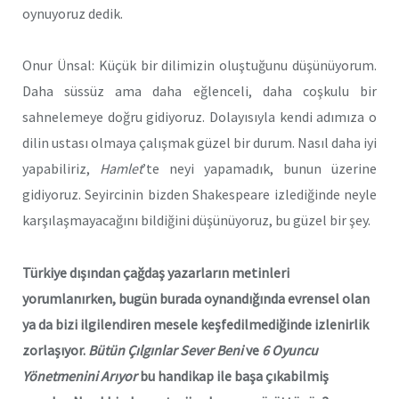
oynuyoruz dedik.
Onur Ünsal: Küçük bir dilimizin oluştuğunu düşünüyorum.
Daha süssüz ama daha eğlenceli, daha coşkulu bir
sahnelemeye doğru gidiyoruz. Dolayısıyla kendi adımıza o
dilin ustası olmaya çalışmak güzel bir durum. Nasıl daha iyi
yapabiliriz,
Hamlet
’te neyi yapamadık, bunun üzerine
gidiyoruz. Seyircinin bizden Shakespeare izlediğinde neyle
karşılaşmayacağını bildiğini düşünüyoruz, bu güzel bir şey.
Türkiye dışından çağdaş yazarların metinleri
yorumlanırken, bugün burada oynandığında evrensel olan
ya da bizi ilgilendiren mesele keşfedilmediğinde izlenirlik
zorlaşıyor.
Bütün Çılgınlar Sever Beni
ve
6 Oyuncu
Yönetmenini Arıyor
bu handikap ile başa çıkabilmiş