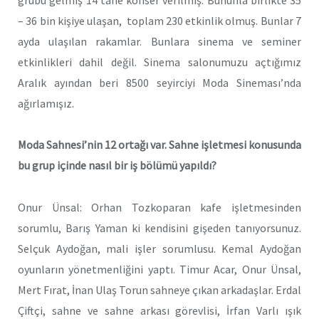
– 36 bin kişiye ulaşan, toplam 230 etkinlik olmuş. Bunlar 7
ayda ulaşılan rakamlar. Bunlara sinema ve seminer
etkinlikleri dahil değil. Sinema salonumuzu açtığımız
Aralık ayından beri 8500 seyirciyi Moda Sineması’nda
ağırlamışız.
Moda Sahnesi’nin 12 ortağı var. Sahne işletmesi konusunda
bu grup içinde nasıl bir iş bölümü yapıldı?
Onur Ünsal: Orhan Tozkoparan kafe işletmesinden
sorumlu, Barış Yaman ki kendisini gişeden tanıyorsunuz.
Selçuk Aydoğan, mali işler sorumlusu. Kemal Aydoğan
oyunların yönetmenliğini yaptı. Timur Acar, Onur Ünsal,
Mert Fırat, İnan Ulaş Torun sahneye çıkan arkadaşlar. Erdal
Çiftçi, sahne ve sahne arkası görevlisi, İrfan Varlı ışık