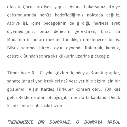
olacak. Çocuk atölyesi yaptık. Aslına bakarsanız atölye
çalışmalarında henüz hedeflediğimiz noktada değiliz.
Atölye işi, içine pedagojinin de girdiği, herkese evet
diyemediğiniz, biraz denetim gerektiren, biraz da
Moda’nın insanları mekanı tanıdıkça renklenecek bir iş.
Büyük salonda birçok oyun oynandı. Kaldırdık, kurduk,
çalıştık. Bundan sonra eksikliklerin üzerine gideceğiz.
Timur Acar: 6 – 7 aydır gözlem içindeyiz. Konuk gruplar,
sanatçılar geliyor, istekleri ne? Vestiyer bile bizim için bir
gözlemdi. Kışın Kardeş Türküler konseri oldu, 700 kişi
geldi. Bekleme alanı olduğu gibi montlarla kaplandı. Dedik
ki, bize biraz daha askı lazım…
“KENDİMİZCE BİR DÜNYAMIZ, O DÜNYAYA KABUL