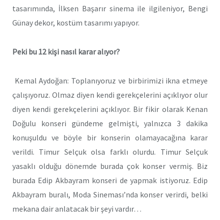
tasarımında, İlksen Başarır sinema ile ilgileniyor, Bengi
Günay dekor, kostüm tasarımı yapıyor.
Peki bu 12 kişi nasıl karar alıyor?
Kemal Aydoğan: Toplanıyoruz ve birbirimizi ikna etmeye
çalışıyoruz. Olmaz diyen kendi gerekçelerini açıklıyor olur
diyen kendi gerekçelerini açıklıyor. Bir fikir olarak Kenan
Doğulu konseri gündeme gelmişti, yalnızca 3 dakika
konuşuldu ve böyle bir konserin olamayacağına karar
verildi. Timur Selçuk olsa farklı olurdu. Timur Selçuk
yasaklı olduğu dönemde burada çok konser vermiş. Biz
burada Edip Akbayram konseri de yapmak istiyoruz. Edip
Akbayram buralı, Moda Sineması’nda konser verirdi, belki
mekana dair anlatacak bir şeyi vardır…