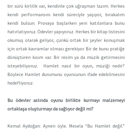
bir sürü kirlilik var, kendinle çok uğraşman lazım. Herkes
kendi performansını kendi süreciyle yaşıyor, bırakalım
kendi bulsun. Provaya başlarken yeni katılanlara bunu
hatırlatıyoruz. Ödevler yapıyoruz. Herkes bir kitap listesini
okumuş olarak geliyor, çünkü ortak bir şeyler konuşmak
için ortak kavramlar olması gerekiyor. Bir de bunu pratiğe
dönüştüren kısım var. Bir resim ya da müzik getirmesini
isteyebiliyoruz. Hamlet nasıl bir oyun, müziği nedir?
Böylece Hamlet durumunu oyuncunun ifade edebilmesini
hedefliyoruz.
Bu ödevler aslında oyunu birlikte kurmayı malzemeyi
ortaklaşa oluşturmayı da sağlıyor değil mi?
Kemal Aydoğan: Aynen öyle. Mesela “Bu Hamlet değil.”