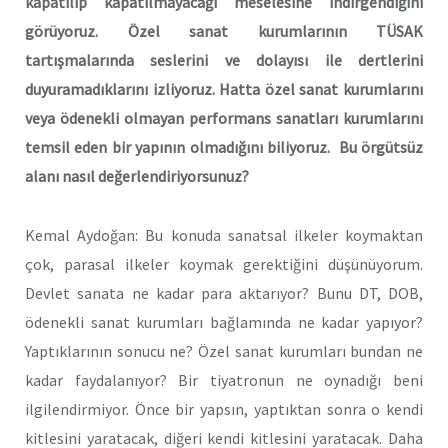
kapatılıp kapatılmayacağı meselesine indirgendiğini
görüyoruz. Özel sanat kurumlarının TÜSAK
tartışmalarında seslerini ve dolayısı ile dertlerini
duyuramadıklarını izliyoruz. Hatta özel sanat kurumlarını
veya ödenekli olmayan performans sanatları kurumlarını
temsil eden bir yapının olmadığını biliyoruz. Bu örgütsüz
alanı nasıl değerlendiriyorsunuz?
Kemal Aydoğan: Bu konuda sanatsal ilkeler koymaktan
çok, parasal ilkeler koymak gerektiğini düşünüyorum.
Devlet sanata ne kadar para aktarıyor? Bunu DT, DOB,
ödenekli sanat kurumları bağlamında ne kadar yapıyor?
Yaptıklarının sonucu ne? Özel sanat kurumları bundan ne
kadar faydalanıyor? Bir tiyatronun ne oynadığı beni
ilgilendirmiyor. Önce bir yapsın, yaptıktan sonra o kendi
kitlesini yaratacak, diğeri kendi kitlesini yaratacak. Daha