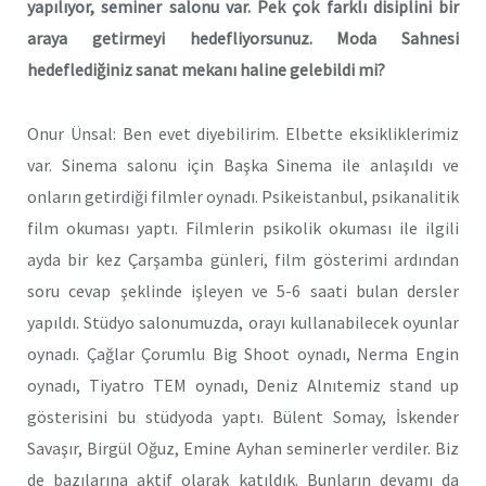
yapılıyor, seminer salonu var. Pek çok farklı disiplini bir
araya getirmeyi hedefliyorsunuz. Moda Sahnesi
hedeflediğiniz sanat mekanı haline gelebildi mi?
Onur Ünsal: Ben evet diyebilirim. Elbette eksikliklerimiz
var. Sinema salonu için Başka Sinema ile anlaşıldı ve
onların getirdiği filmler oynadı. Psikeistanbul, psikanalitik
film okuması yaptı. Filmlerin psikolik okuması ile ilgili
ayda bir kez Çarşamba günleri, film gösterimi ardından
soru cevap şeklinde işleyen ve 5-6 saati bulan dersler
yapıldı. Stüdyo salonumuzda, orayı kullanabilecek oyunlar
oynadı. Çağlar Çorumlu Big Shoot oynadı, Nerma Engin
oynadı, Tiyatro TEM oynadı, Deniz Alnıtemiz stand up
gösterisini bu stüdyoda yaptı. Bülent Somay, İskender
Savaşır, Birgül Oğuz, Emine Ayhan seminerler verdiler. Biz
de bazılarına aktif olarak katıldık. Bunların devamı da