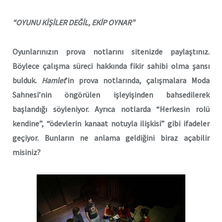
“OYUNU KİŞİLER DEĞİL, EKİP OYNAR”
Oyunlarınızın prova notlarını sitenizde paylaştınız.
Böylece çalışma süreci hakkında fikir sahibi olma şansı
bulduk.
Hamlet
’in prova notlarında, çalışmalara Moda
Sahnesi’nin öngörülen işleyişinden bahsedilerek
başlandığı söyleniyor. Ayrıca notlarda “Herkesin rolü
kendine”, “ödevlerin kanaat notuyla ilişkisi” gibi ifadeler
geçiyor. Bunların ne anlama geldiğini biraz açabilir
misiniz?