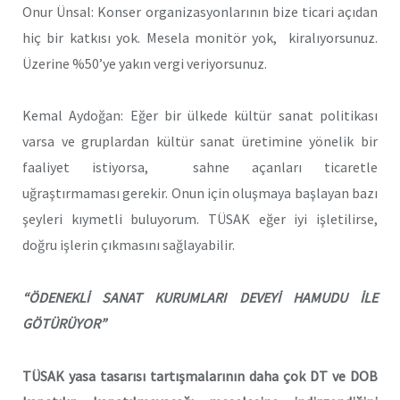
Onur Ünsal: Konser organizasyonlarının bize ticari açıdan
hiç bir katkısı yok. Mesela monitör yok, kiralıyorsunuz.
Üzerine %50’ye yakın vergi veriyorsunuz.
Kemal Aydoğan: Eğer bir ülkede kültür sanat politikası
varsa ve gruplardan kültür sanat üretimine yönelik bir
faaliyet istiyorsa, sahne açanları ticaretle
uğraştırmaması gerekir. Onun için oluşmaya başlayan bazı
şeyleri kıymetli buluyorum. TÜSAK eğer iyi işletilirse,
doğru işlerin çıkmasını sağlayabilir.
“ÖDENEKLİ SANAT KURUMLARI DEVEYİ HAMUDU İLE
GÖTÜRÜYOR”
TÜSAK yasa tasarısı tartışmalarının daha çok DT ve DOB