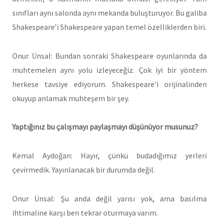
sınıfları aynı salonda aynı mekanda buluşturuyor. Bu galiba
Shakespeare’i Shakespeare yapan temel özelliklerden biri.
Onur Ünsal: Bundan sonraki Shakespeare oyunlarında da
muhtemelen aynı yolu izleyeceğiz. Çok iyi bir yöntem
herkese tavsiye ediyorum. Shakespeare’i orijinalinden
okuyup anlamak muhteşem bir şey.
Yaptığınız bu çalışmayı paylaşmayı düşünüyor musunuz?
Kemal Aydoğan: Hayır, çünkü budadığımız yerleri
çevirmedik. Yayınlanacak bir durumda değil.
Onur Ünsal: Şu anda değil yarısı yok, ama basılma
ihtimaline karşı ben tekrar oturmaya varım.