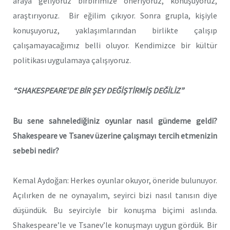
araya geliyoruz birbirimize öneriyoruz, konuşuyoruz,
araştırıyoruz. Bir eğilim çıkıyor. Sonra grupla, kişiyle
konuşuyoruz, yaklaşımlarından birlikte çalışıp
çalışamayacağımız belli oluyor. Kendimizce bir kültür
politikası uygulamaya çalışıyoruz.
“SHAKESPEARE’DE BİR ŞEY DEĞİŞTİRMİŞ DEĞİLİZ”
Bu sene sahnelediğiniz oyunlar nasıl gündeme geldi?
Shakespeare ve Tsanev üzerine çalışmayı tercih etmenizin
sebebi nedir?
Kemal Aydoğan: Herkes oyunlar okuyor, öneride bulunuyor.
Açılırken de ne oynayalım, seyirci bizi nasıl tanısın diye
düşündük. Bu seyirciyle bir konuşma biçimi aslında.
Shakespeare’le ve Tsanev’le konuşmayı uygun gördük. Bir