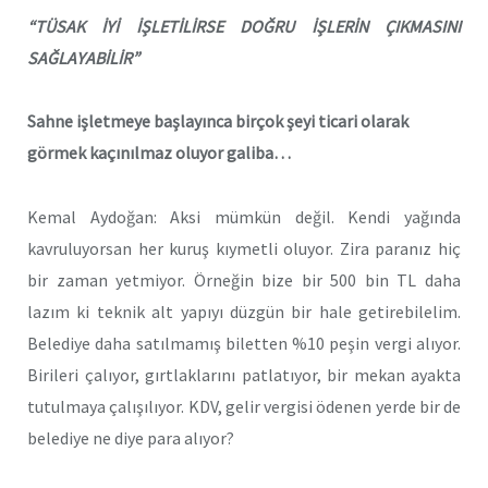
“TÜSAK İYİ İŞLETİLİRSE DOĞRU İŞLERİN ÇIKMASINI
SAĞLAYABİLİR”
Sahne işletmeye başlayınca birçok şeyi ticari olarak
görmek kaçınılmaz oluyor galiba…
Kemal Aydoğan: Aksi mümkün değil. Kendi yağında
kavruluyorsan her kuruş kıymetli oluyor. Zira paranız hiç
bir zaman yetmiyor. Örneğin bize bir 500 bin TL daha
lazım ki teknik alt yapıyı düzgün bir hale getirebilelim.
Belediye daha satılmamış biletten %10 peşin vergi alıyor.
Birileri çalıyor, gırtlaklarını patlatıyor, bir mekan ayakta
tutulmaya çalışılıyor. KDV, gelir vergisi ödenen yerde bir de
belediye ne diye para alıyor?