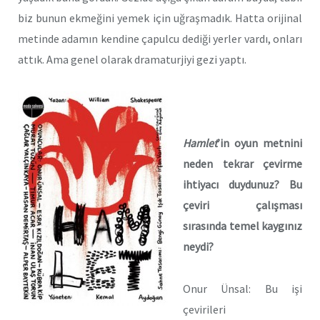
biz bunun ekmeğini yemek için uğraşmadık. Hatta orijinal
metinde adamın kendine çapulcu dediği yerler vardı, onları
attık. Ama genel olarak dramaturjiyi gezi yaptı.
Hamlet
’in oyun metnini
neden tekrar çevirme
ihtiyacı duydunuz? Bu
çeviri çalışması
sırasında temel kaygınız
neydi?
Onur Ünsal: Bu işi
çevirileri