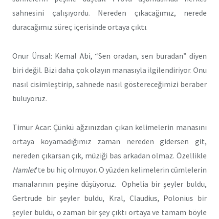
sahnesini çalışıyordu. Nereden çıkacağımız, nerede
duracağımız süreç içerisinde ortaya çıktı.
Onur Ünsal: Kemal Abi, “Sen oradan, sen buradan” diyen
biri değil. Bizi daha çok olayın manasıyla ilgilendiriyor. Onu
nasıl cisimleştirip, sahnede nasıl göstereceğimizi beraber
buluyoruz.
Timur Acar: Çünkü ağzınızdan çıkan kelimelerin manasını
ortaya koyamadığımız zaman nereden gidersen git,
nereden çıkarsan çık, müziği bas arkadan olmaz. Özellikle
Hamlet
’te bu hiç olmuyor. O yüzden kelimelerin cümlelerin
manalarının peşine düşüyoruz. Ophelia bir şeyler buldu,
Gertrude bir şeyler buldu, Kral, Claudius, Polonius bir
şeyler buldu, o zaman bir şey çıktı ortaya ve tamam böyle