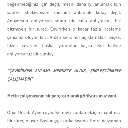
beğenmediğiniz için değil, metni daha iyi anlamak için
yaptık. Shakespeare metnini anlamak kolay değil.
Anlıyorsun anlıyorsun sonra bir daha anlıyorsun, hiç
bitmeyen bir süreç. Çevirirken o kadar fazla irdeleme
şansınız oluyor ki… Arden serisinin açıklamaları başka,
bizde çeviriler başka, yorumlar başka. Bin haliyle
anlıyorsunuz bir cümleyi.
“ÇEVİRİRKEN ANLAMI MERKEZE ALDIK, ŞİİRLEŞTİRMEYE
ÇALIŞMADIK”
Metin çalışmasının bir parçası olarak görüyorsunuz yani…
Onur Ünsal: Aynen öyle. Bir metni anlamak için inanılmaz
bir süreç oluyor. Başlangıçta arkadaşımız Emre Adıyaman