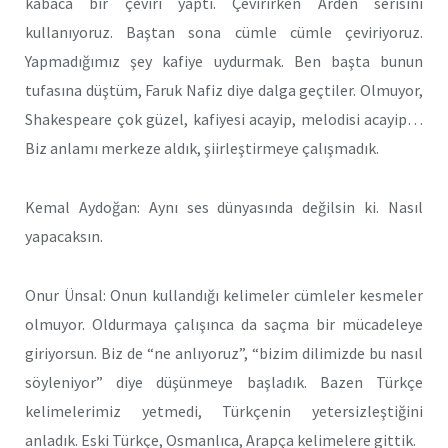
kabaca bir çeviri yaptı. Çevirirken Arden serisini
kullanıyoruz. Baştan sona cümle cümle çeviriyoruz.
Yapmadığımız şey kafiye uydurmak. Ben başta bunun
tufasına düştüm, Faruk Nafiz diye dalga geçtiler. Olmuyor,
Shakespeare çok güzel, kafiyesi acayip, melodisi acayip…
Biz anlamı merkeze aldık, şiirleştirmeye çalışmadık.
Kemal Aydoğan: Aynı ses dünyasında değilsin ki. Nasıl
yapacaksın.
Onur Ünsal: Onun kullandığı kelimeler cümleler kesmeler
olmuyor. Oldurmaya çalışınca da saçma bir mücadeleye
giriyorsun. Biz de “ne anlıyoruz”, “bizim dilimizde bu nasıl
söyleniyor” diye düşünmeye başladık. Bazen Türkçe
kelimelerimiz yetmedi, Türkçenin yetersizleştiğini
anladık. Eski Türkçe, Osmanlıca, Arapça kelimelere gittik.