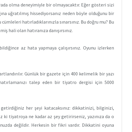
orada olma deneyimiyle bir olmayacaktır. Eğer gösteri sizi
lığına uğratılmış hissediyorsanız neden böyle olduğunu bir
cümleleri hatırladıklarınızla sınarsınız. Bu doğru mu? Bu
iş hali olan hatıranıza danışırsınız.
bildiğince az hata yapmaya çalışırsınız. Oyunu izlerken
rtlandırılır. Günlük bir gazete için 400 kelimelik bir yazı
ı hatırlamanızı talep eden bir tiyatro dergisi için 5000
etirdiğiniz her şeyi katacaksınız: dikkatinizi, bilginizi,
iniz ki tiyatroya ne kadar az şey getirirseniz, yazınıza da o
uzda değildir. Herkesin bir fikri vardır. Dikkatini oyuna