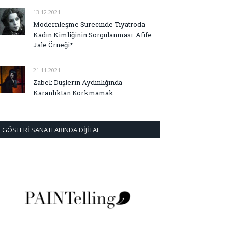
13.12.2021
Modernleşme Sürecinde Tiyatroda
Kadın Kimliğinin Sorgulanması: Afife
Jale Örneği*
21.11.2021
Zabel: Düşlerin Aydınlığında
Karanlıktan Korkmamak
GÖSTERI SANATLARINDA DIJITAL