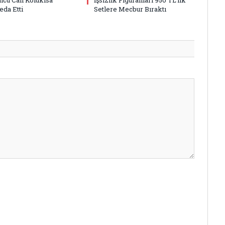
eda Etti
Setlere Mecbur Bıraktı