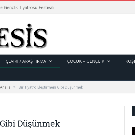
e Gençlik Tiyatrosu Festivali
ÇEVİRİ / ARAŞTIRMA
ÇOCUK – GENÇLIK
KÖŞE
»
 Analiz
Bir Tiyatro Eleştirmeni Gibi Düşünmek
i Gibi Düşünmek