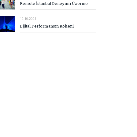
Remote İstanbul Deneyimi Üzerine
12.10.2021
Dijital Performansın Kökeni