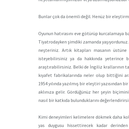
Bunlar çok da önemli değil. Henüz bir eleştirm
Oyunun hatırasını eve götürüp kurcalamaya baş
Tiyatrodayken şimdiki zamanda yaşıyordunuz. Artı
neşteriniz. Artık kitapları masanın üstü
isteyebilirsiniz ya da hakkında yeterince b
araştırabilirsiniz. Belki de İngiliz krallarının
kıyafet fabrikalarında neler olup bittiğini ar
1954 yılında yazılmış bir eleştiri yazısından bi
aklınıza gelir. Gördüğünüz her şeyin biçimi
nasıl bir katkıda bulunduklarını değerlendirirsi
Kimi deneyimleri kelimelere dökmek daha kolay
yas duygusu hissettirecek kadar derinden 