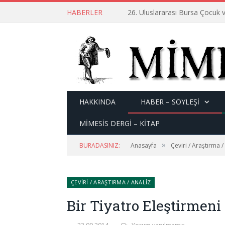
HABERLER
26. Uluslararası Bursa Çocuk v
HAKKINDA
HABER – SÖYLEŞI
MİMESİS DERGİ – KİTAP
»
BURADASINIZ:
Anasayfa
Çeviri / Araştırma /
ÇEVIRI / ARAŞTIRMA / ANALIZ
Bir Tiyatro Eleştirmen