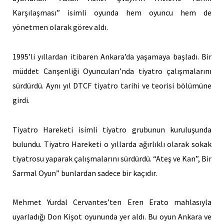
Karşılaşması” isimli oyunda hem oyuncu hem de
yönetmen olarak görev aldı.
1995’li yıllardan itibaren Ankara’da yaşamaya başladı. Bir
müddet Canşenliği Oyuncuları’nda tiyatro çalışmalarını
sürdürdü. Aynı yıl DTCF tiyatro tarihi ve teorisi bölümüne
girdi.
Tiyatro Hareketi isimli tiyatro grubunun kuruluşunda
bulundu. Tiyatro Hareketi o yıllarda ağırlıklı olarak sokak
tiyatrosu yaparak çalışmalarını sürdürdü. “Ateş ve Kan”, Bir
Sarmal Oyun” bunlardan sadece bir kaçıdır.
Mehmet Yurdal Cervantes’ten Eren Erato mahlasıyla
uyarladığı Don Kişot oyununda yer aldı. Bu oyun Ankara ve