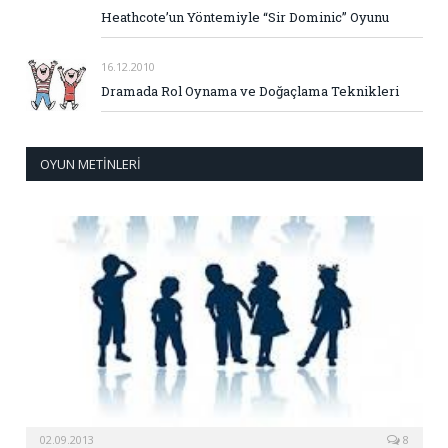
Heathcote’un Yöntemiyle “Sir Dominic” Oyunu
16.12.2010
Dramada Rol Oynama ve Doğaçlama Teknikleri
OYUN METINLERI
02.09.2013
8