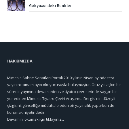
Gökyüzündeki Renkler
HAKKIMIZDA
Mimesis Sahne Sanatları Portali 2010 yılının Nisan ayında test
yayınını tamamlayıp okuyucusuyla buluşmuştur. Otuz yılı aşkın bir
süredir yayınına devam eden ve tiyatro çevrelerinde saygın bir
yer edinen Mimesis Tiyatro Çeviri Araştırma Dergisi’nin düzeyli
çizgisini, güncelliğe müdahale eden bir yayıncılık yaparken de
korumak niyetindedir.
Devamını okumak için tıklayınız...