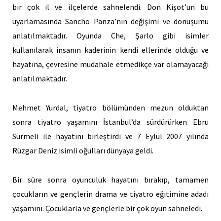
bir çok il ve ilçelerde sahnelendi. Don Kişot’un bu
uyarlamasında Sancho Panza’nın değişimi ve dönüşümü
anlatılmaktadır. Oyunda Che, Şarlo gibi isimler
kullanılarak insanın kaderinin kendi ellerinde olduğu ve
hayatına, çevresine müdahale etmedikçe var olamayacağı
anlatılmaktadır.
Mehmet Yurdal, tiyatro bölümünden mezun olduktan
sonra tiyatro yaşamını İstanbul’da sürdürürken Ebru
Sürmeli ile hayatını birleştirdi ve 7 Eylül 2007 yılında
Rüzgar Deniz isimli oğulları dünyaya geldi.
Bir süre sonra oyunculuk hayatını bırakıp, tamamen
çocukların ve gençlerin drama ve tiyatro eğitimine adadı
yaşamını. Çocuklarla ve gençlerle bir çok oyun sahneledi.