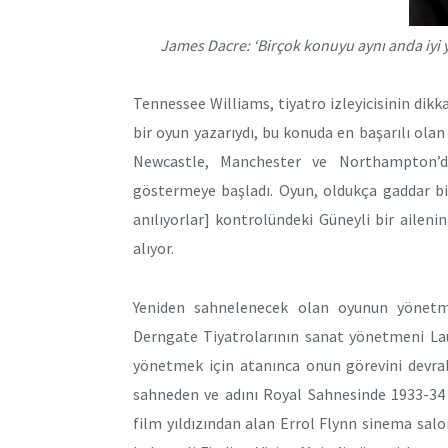
James Dacre: ‘Birçok konuyu aynı anda iyi
Tennessee Williams, tiyatro izleyicisinin dikk
bir oyun yazarıydı, bu konuda en başarılı olan
Newcastle, Manchester ve Northampton’d
göstermeye başladı. Oyun, oldukça gaddar bi
anılıyorlar] kontrolündeki Güneyli bir aileni
alıyor.
Yeniden sahnelenecek olan oyunun yönetm
Derngate Tiyatrolarının sanat yönetmeni Lau
yönetmek için atanınca onun görevini devral
sahneden ve adını Royal Sahnesinde 1933-34 
film yıldızından alan Errol Flynn sinema sa