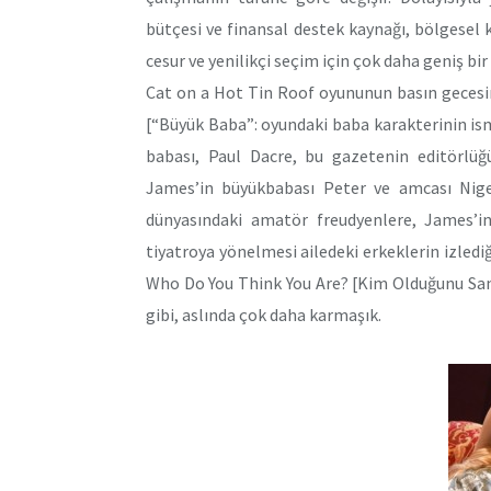
bütçesi ve finansal destek kaynağı, bölgesel ko
cesur ve yenilikçi seçim için çok daha geniş bir 
Cat on a Hot Tin Roof oyununun basın gecesi
[“Büyük Baba”: oyundaki baba karakterinin is
babası, Paul Dacre, bu gazetenin editörlü
James’in büyükbabası Peter ve amcası Nige
dünyasındaki amatör freudyenlere, James’in 
tiyatroya yönelmesi ailedeki erkeklerin izlediği
Who Do You Think You Are? [Kim Olduğunu San
gibi, aslında çok daha karmaşık.