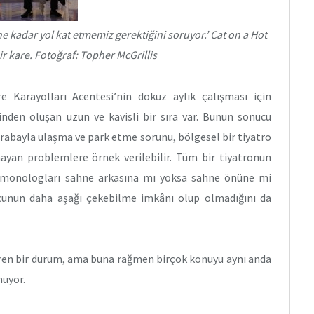
 kadar yol kat etmemiz gerektiğini soruyor.’ Cat on a Hot
 kare. Fotoğraf: Topher McGrillis
e Karayolları Acentesi’nin dokuz aylık çalışması için
inden oluşan uzun ve kavisli bir sıra var. Bunun sonucu
rabayla ulaşma ve park etme sorunu, bölgesel bir tiyatro
ayan problemlere örnek verilebilir. Tüm bir tiyatronun
e monologları sahne arkasına mı yoksa sahne önüne mi
rcunun daha aşağı çekebilme imkânı olup olmadığını da
ren bir durum, ama buna rağmen birçok konuyu aynı anda
nuyor.