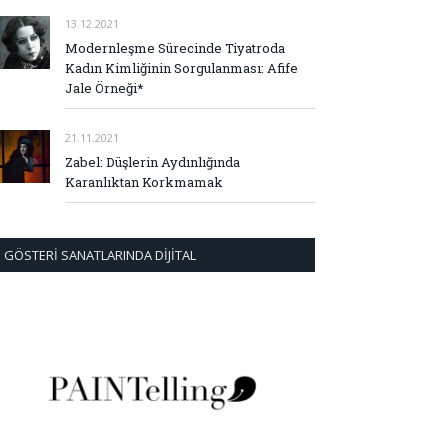
13.12.2021
Modernleşme Sürecinde Tiyatroda
Kadın Kimliğinin Sorgulanması: Afife
Jale Örneği*
21.11.2021
Zabel: Düşlerin Aydınlığında
Karanlıktan Korkmamak
GÖSTERI SANATLARINDA DIJITAL