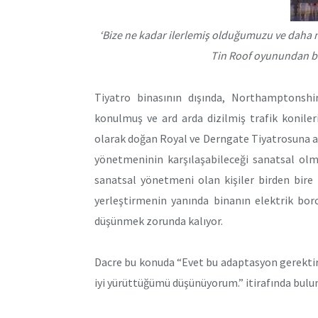
‘Bize ne kadar ilerlemiş olduğumuzu ve daha ne
Tin Roof oyunundan bir
Tiyatro binasının dışında, Northamptonshir
konulmuş ve ard arda dizilmiş trafik koniler
olarak doğan Royal ve Derngate Tiyatrosuna a
yönetmeninin karşılaşabileceği sanatsal olm
sanatsal yönetmeni olan kişiler birden bir
yerleştirmenin yanında binanın elektrik bo
düşünmek zorunda kalıyor.
Dacre bu konuda “Evet bu adaptasyon gerekti
iyi yürüttüğümü düşünüyorum.” itirafında bulu