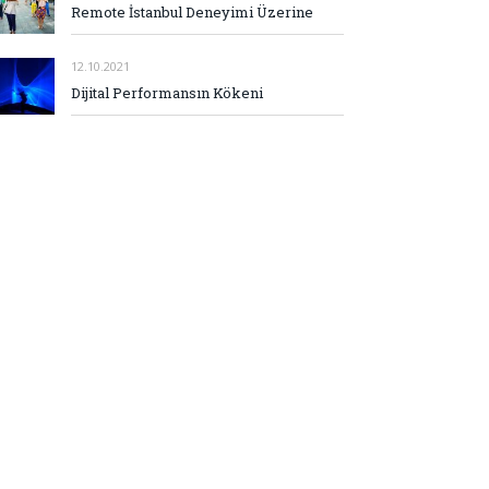
Remote İstanbul Deneyimi Üzerine
12.10.2021
Dijital Performansın Kökeni