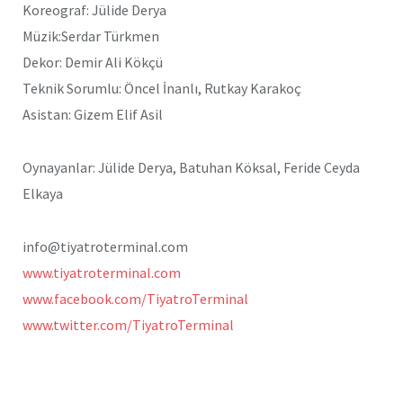
Koreograf: Jülide Derya
Müzik:Serdar Türkmen
Dekor: Demir Ali Kökçü
Teknik Sorumlu: Öncel İnanlı, Rutkay Karakoç
Asistan: Gizem Elif Asil
Oynayanlar: Jülide Derya, Batuhan Köksal, Feride Ceyda
Elkaya
info@tiyatroterminal.com
www.tiyatroterminal.com
www.facebook.com/TiyatroTerminal
www.twitter.com/TiyatroTerminal