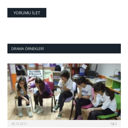
DRAMA ÖRNEKLERI
28.12.2011
0