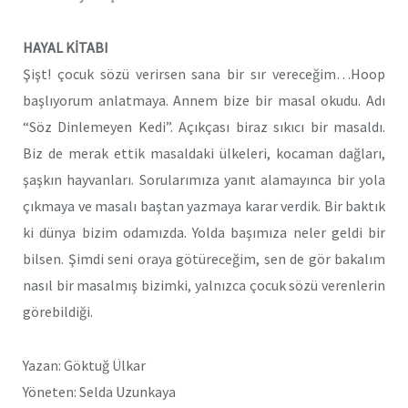
HAYAL KİTABI
Şişt! çocuk sözü verirsen sana bir sır vereceğim…Hoop
başlıyorum anlatmaya. Annem bize bir masal okudu. Adı
“Söz Dinlemeyen Kedi”. Açıkçası biraz sıkıcı bir masaldı.
Biz de merak ettik masaldaki ülkeleri, kocaman dağları,
şaşkın hayvanları. Sorularımıza yanıt alamayınca bir yola
çıkmaya ve masalı baştan yazmaya karar verdik. Bir baktık
ki dünya bizim odamızda. Yolda başımıza neler geldi bir
bilsen. Şimdi seni oraya götüreceğim, sen de gör bakalım
nasıl bir masalmış bizimki, yalnızca çocuk sözü verenlerin
görebildiği.
Yazan: Göktuğ Ülkar
Yöneten: Selda Uzunkaya