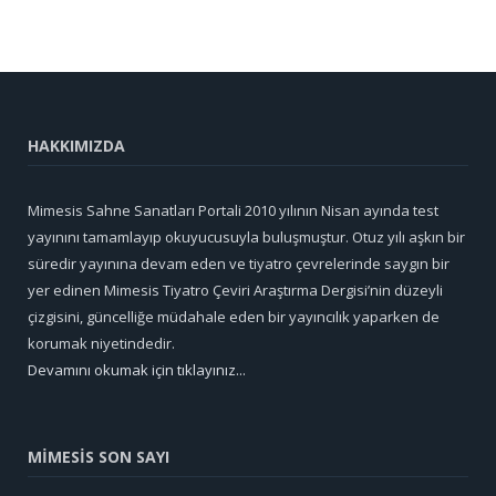
HAKKIMIZDA
Mimesis Sahne Sanatları Portali 2010 yılının Nisan ayında test
yayınını tamamlayıp okuyucusuyla buluşmuştur. Otuz yılı aşkın bir
süredir yayınına devam eden ve tiyatro çevrelerinde saygın bir
yer edinen Mimesis Tiyatro Çeviri Araştırma Dergisi’nin düzeyli
çizgisini, güncelliğe müdahale eden bir yayıncılık yaparken de
korumak niyetindedir.
Devamını okumak için tıklayınız...
MİMESİS SON SAYI