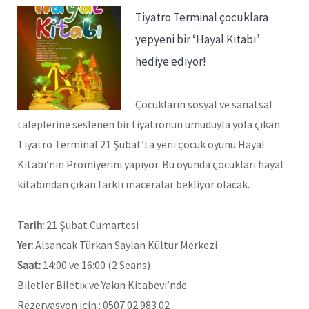
Tiyatro Terminal çocuklara
yepyeni bir ‘Hayal Kitabı’
hediye ediyor!
Çocukların sosyal ve sanatsal
taleplerine seslenen bir tiyatronun umuduyla yola çıkan
Tiyatro Terminal 21 Şubat’ta yeni çocuk oyunu Hayal
Kitabı’nın Prömiyerini yapıyor. Bu oyunda çocukları hayal
kitabından çıkan farklı maceralar bekliyor olacak.
Tarih:
21 Şubat Cumartesi
Yer:
Alsancak Türkan Saylan Kültür Merkezi
Saat:
14:00 ve 16:00 (2 Seans)
Biletler Biletix ve Yakın Kitabevi’nde
Rezervasyon için : 0507 02 983 02