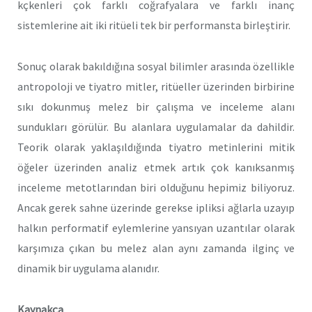
kçkenleri çok farklı coğrafyalara ve farklı inanç
sistemlerine ait iki ritüeli tek bir performansta birleştirir.
Sonuç olarak bakıldığına sosyal bilimler arasında özellikle
antropoloji ve tiyatro mitler, ritüeller üzerinden birbirine
sıkı dokunmuş melez bir çalışma ve inceleme alanı
sundukları görülür. Bu alanlara uygulamalar da dahildir.
Teorik olarak yaklaşıldığında tiyatro metinlerini mitik
öğeler üzerinden analiz etmek artık çok kanıksanmış
inceleme metotlarından biri olduğunu hepimiz biliyoruz.
Ancak gerek sahne üzerinde gerekse ipliksi ağlarla uzayıp
halkın performatif eylemlerine yansıyan uzantılar olarak
karşımıza çıkan bu melez alan aynı zamanda ilginç ve
dinamik bir uygulama alanıdır.
Kaynakça