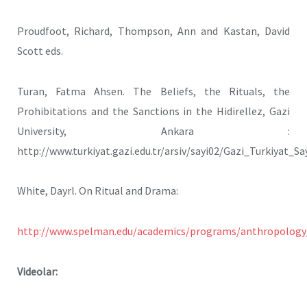
Proudfoot, Richard, Thompson, Ann and Kastan, David
Scott eds.
Turan, Fatma Ahsen. The Beliefs, the Rituals, the
Prohibitations and the Sanctions in the Hidirellez, Gazi
University, Ankara :
http://www.turkiyat.gazi.edu.tr/arsiv/sayi02/Gazi_Turkiyat_
White, Dayrl. On Ritual and Drama:
http://www.spelman.edu/academics/programs/anthropology
Videolar: