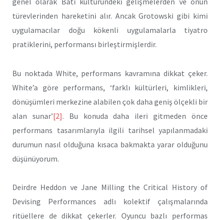
genel olarak Batı kültüründeki gelişmelerden ve onun
türevlerinden hareketini alır. Ancak Grotowski gibi kimi
uygulamacılar doğu kökenli uygulamalarla tiyatro
pratiklerini, performansı birleştirmişlerdir.
Bu noktada White, performans kavramına dikkat çeker.
White’a göre performans, ‘farklı kültürleri, kimlikleri,
dönüşümleri merkezine alabilen çok daha geniş ölçekli bir
alan sunar’
[2]
. Bu konuda daha ileri gitmeden önce
performans tasarımlarıyla ilgili tarihsel yapılanmadaki
durumun nasıl olduğuna kısaca bakmakta yarar olduğunu
düşünüyorum.
Deirdre Heddon ve Jane Milling the Critical History of
Devising Performances adlı kolektif çalışmalarında
ritüellere de dikkat çekerler. Oyuncu bazlı performas