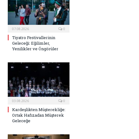
07.08.2026
0
Tiyatro Festivallerinin
Geleceği: Eğilimler,
Yenilikler ve Öngörüler
03.08.2026
0
Kardeşlikten Müşterekliğe:
Ortak Hafızadan Müşterek
Geleceğe