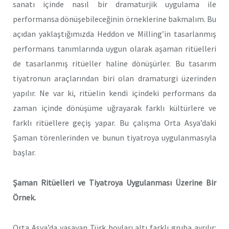
sanatı içinde nasıl bir dramaturjik uygulama ile
performansa dönüşebileceğinin örneklerine bakmalım. Bu
açıdan yaklaştığımızda Heddon ve Milling’in tasarlanmış
performans tanımlarında uygun olarak aşaman ritüelleri
de tasarlanmış ritüeller haline dönüşürler. Bu tasarım
tiyatronun araçlarından biri olan dramaturgi üzerinden
yapılır. Ne var ki, ritüelin kendi içindeki performans da
zaman içinde dönüşüme uğrayarak farklı kültürlere ve
farklı ritüellere geçiş yapar. Bu çalışma Orta Asya’daki
Şaman törenlerinden ve bunun tiyatroya uygulanmasıyla
başlar.
Şaman Ritüelleri ve Tiyatroya Uygulanması Üzerine Bir
Örnek.
Orta Asya’da yaşayan Türk boyları altı farklı gruba ayrılır: