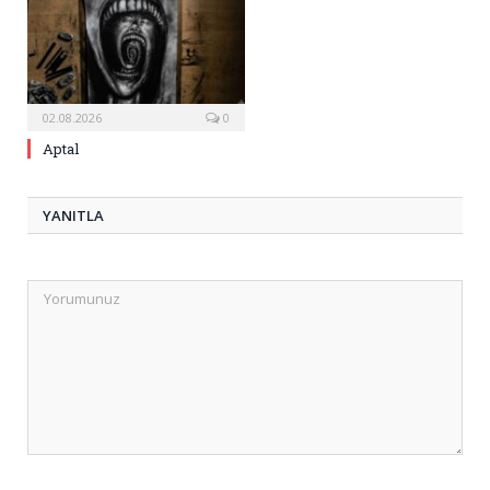
02.08.2026
0
Aptal
YANITLA