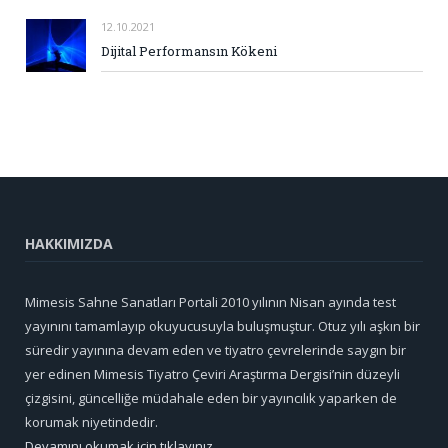
12.10.2021
Dijital Performansın Kökeni
HAKKIMIZDA
Mimesis Sahne Sanatları Portali 2010 yılının Nisan ayında test
yayınını tamamlayıp okuyucusuyla buluşmuştur. Otuz yılı aşkın bir
süredir yayınına devam eden ve tiyatro çevrelerinde saygın bir
yer edinen Mimesis Tiyatro Çeviri Araştırma Dergisi’nin düzeyli
çizgisini, güncelliğe müdahale eden bir yayıncılık yaparken de
korumak niyetindedir.
Devamını okumak için tıklayınız...