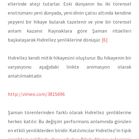
ellerinde ateşi tutarlar. Eski dünyanın bu iki törensel
enstrümanı yeni dünyada, yeni dinin çatısı altında kendine
yepyeni bir hikaye bularak tazelenir ve yine bir törensel
anlam kazanır. Kaynaklara göre Şaman ritüelleri
başkalaşarak Hıdrellez şenliklerine dönüşür.
[6]
Hıdrellez kendi mitik hikayesini oluşturur. Bu hikayenin bir
varyasyonu aşağıdaki linkte animasyon olarak
anlatılmaktadır.
http://vimeo.com/3815696
Şaman törenlerinden farklı olarak Hıdrellez şenliklerine
herkes katılır. Bu değişim performans anlamında görülen
en etkili yeniliklerden biridir. Katılımcılar Hıdrellez’in tipik