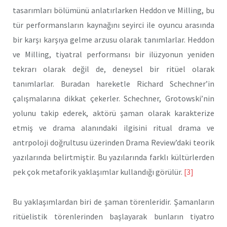
tasarımları bölümünü anlatırlarken Heddon ve Milling, bu
tür performansların kaynağını seyirci ile oyuncu arasında
bir karşı karşıya gelme arzusu olarak tanımlarlar. Heddon
ve Milling, tiyatral performansı bir ilüzyonun yeniden
tekrarı olarak değil de, deneysel bir ritüel olarak
tanımlarlar. Buradan hareketle Richard Schechner’in
çalışmalarına dikkat çekerler. Schechner, Grotowski’nin
yolunu takip ederek, aktörü şaman olarak karakterize
etmiş ve drama alanındaki ilgisini ritual drama ve
antrpoloji doğrultusu üzerinden Drama Review’daki teorik
yazılarında belirtmiştir. Bu yazılarında farklı kültürlerden
pek çok metaforik yaklaşımlar kullandığı görülür.
[3]
Bu yaklaşımlardan biri de şaman törenleridir. Şamanların
ritüelistik törenlerinden başlayarak bunların tiyatro