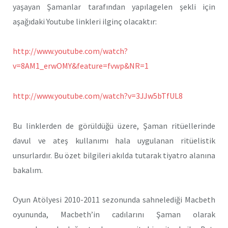
yaşayan Şamanlar tarafından yapılagelen şekli için
aşağıdaki Youtube linkleri ilginç olacaktır:
http://www.youtube.com/watch?
v=8AM1_erwOMY&feature=fvwp&NR=1
http://www.youtube.com/watch?v=3JJw5bTfUL8
Bu linklerden de görüldüğü üzere, Şaman ritüellerinde
davul ve ateş kullanımı hala uygulanan ritüelistik
unsurlardır. Bu özet bilgileri akılda tutarak tiyatro alanına
bakalım.
Oyun Atölyesi 2010-2011 sezonunda sahnelediği Macbeth
oyununda, Macbeth’in cadılarını Şaman olarak