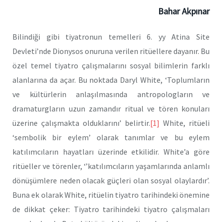
Bahar Akpınar
Bilindiği gibi tiyatronun temelleri 6. yy Atina Site
Devleti’nde Dionysos onuruna verilen ritüellere dayanır. Bu
özel temel tiyatro çalışmalarını sosyal bilimlerin farklı
alanlarına da açar. Bu noktada Daryl White, ‘Toplumların
ve kültürlerin anlaşılmasında antropologların ve
dramaturgların uzun zamandır ritual ve tören konuları
üzerine çalışmakta olduklarını’ belirtir.
[1]
White, ritüeli
‘sembolik bir eylem’ olarak tanımlar ve bu eylem
katılımcıların hayatları üzerinde etkilidir. White’a göre
ritüeller ve törenler, ‘’katılımcıların yaşamlarında anlamlı
dönüşümlere neden olacak güçleri olan sosyal olaylardır’.
Buna ek olarak White, ritüelin tiyatro tarihindeki önemine
de dikkat çeker: Tiyatro tarihindeki tiyatro çalışmaları