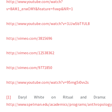
http://www.youtube.com/watch?
v=8AM1_erwOMY&feature=fvwp&NR=1
http://www.youtube.com/watch?v=3JJw5bTfUL8
http://vimeo.com/3815696
http://vimeo.com/12538362
http://vimeo.com/9771850
http://www.youtube.com/watch?v=95mg5i0vv2s
[1]
Daryl White on Ritual and Drama:
http://www.spelman.edu/academics/programs/anthropology