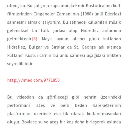
olmuştur. Bu çalışma kapsamında Emir Kusturica’nın kült
filmlerinden Çingeneler Zamanı’nın (1988) ünlü Ederlezi
sahnesini almak istiyorum. Bu sahnede kullanılan müzik
geleneksel bir folk şarkısı olup Hıdrellez anlamına
gelmektedir.
[8]
Mayıs ayının altıncı günü kutlanan
Hıdrellez, Bulgar ve Sırplar da St. George adı altında
kutlanır. Kusturica’nın bu ünlü sahnesi aşağıdaki linkten
seyredilebilir:
http://vimeo.com/9771850
Bu videodan da görüleceği gibi nehrin üzerindeki
performans ateş ve belli beden hareketlerinin
platformlar üzerinde estetik olarak kullanılmasından
oluşur. Böylece su ve ateş bir kez daha birleşerek aslında