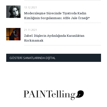
13.12.2021
Modernleşme Sürecinde Tiyatroda Kadın
Kimliğinin Sorgulanması: Afife Jale Örneği*
21.11.2021
Zabel: Düşlerin Aydınlığında Karanlıktan
Korkmamak
GÖSTERI SANATLARINDA DIJITAL