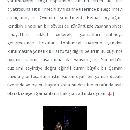
yorumlayarak doğu toplumuna ait bir rituel ile Batı
tiyatrosuna ait bir metni aynı sahne üzerinde birleştirmeyi
amaçlamıştır. Oyunun yönetmeni Kemal Aydoğan,
kendisiyle yapılan bir söyleşide günümüzde yaşanan siyasi
cinayetlere dikkat çekerek, Şamanları sahneye
getirmesinde bozulan toplumsal uyumun yeniden
kurulmasına yönelik bir arzu taşıdığını belirtir. Bu düşünce
oyunun sahne tasarımına da yansımıştır. Macbeth’in
düzlemi seyirciye doğru eğimli duran büyük bir Şaman
davulu gibi tasarlanmıştır. Bütün oyun bir Şaman davulu
üzerinde ve oyunu baştan sona bu davulun etrafında asılı
olarak izleyen Şamanların bakışları altında oynanır.
[5]