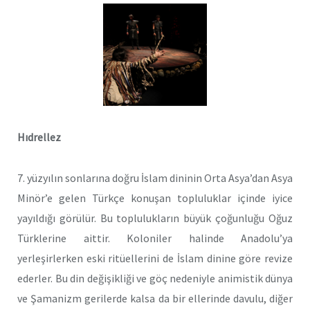
Hıdrellez
7. yüzyılın sonlarına doğru İslam dininin Orta Asya’dan Asya
Minör’e gelen Türkçe konuşan topluluklar içinde iyice
yayıldığı görülür. Bu toplulukların büyük çoğunluğu Oğuz
Türklerine aittir. Koloniler halinde Anadolu’ya
yerleşirlerken eski ritüellerini de İslam dinine göre revize
ederler. Bu din değişikliği ve göç nedeniyle animistik dünya
ve Şamanizm gerilerde kalsa da bir ellerinde davulu, diğer