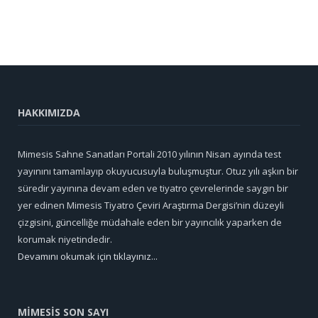
HAKKIMIZDA
Mimesis Sahne Sanatları Portali 2010 yılının Nisan ayında test
yayınını tamamlayıp okuyucusuyla buluşmuştur. Otuz yılı aşkın bir
süredir yayınına devam eden ve tiyatro çevrelerinde saygın bir
yer edinen Mimesis Tiyatro Çeviri Araştırma Dergisi’nin düzeyli
çizgisini, güncelliğe müdahale eden bir yayıncılık yaparken de
korumak niyetindedir.
Devamını okumak için tıklayınız...
MİMESİS SON SAYI