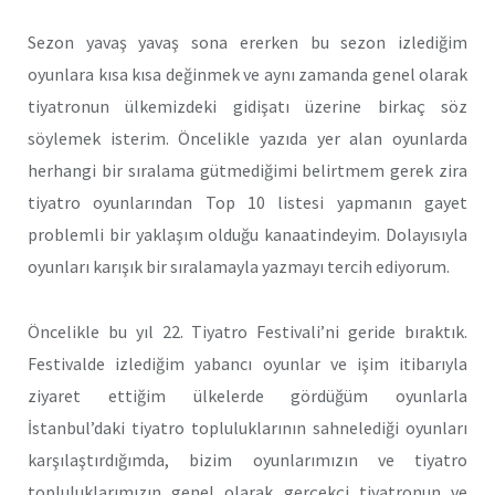
Sezon yavaş yavaş sona ererken bu sezon izlediğim
oyunlara kısa kısa değinmek ve aynı zamanda genel olarak
tiyatronun ülkemizdeki gidişatı üzerine birkaç söz
söylemek isterim. Öncelikle yazıda yer alan oyunlarda
herhangi bir sıralama gütmediğimi belirtmem gerek zira
tiyatro oyunlarından Top 10 listesi yapmanın gayet
problemli bir yaklaşım olduğu kanaatindeyim. Dolayısıyla
oyunları karışık bir sıralamayla yazmayı tercih ediyorum.
Öncelikle bu yıl 22. Tiyatro Festivali’ni geride bıraktık.
Festivalde izlediğim yabancı oyunlar ve işim itibarıyla
ziyaret ettiğim ülkelerde gördüğüm oyunlarla
İstanbul’daki tiyatro topluluklarının sahnelediği oyunları
karşılaştırdığımda, bizim oyunlarımızın ve tiyatro
topluluklarımızın genel olarak gerçekçi tiyatronun ve