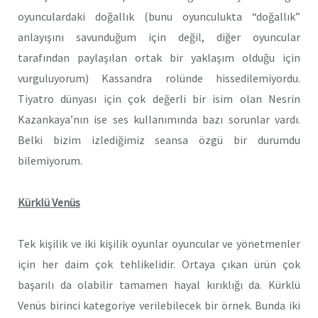
oyunculardaki doğallık (bunu oyunculukta “doğallık”
anlayışını savunduğum için değil, diğer oyuncular
tarafından paylaşılan ortak bir yaklaşım olduğu için
vurguluyorum) Kassandra rolünde hissedilemiyordu.
Tiyatro dünyası için çok değerli bir isim olan Nesrin
Kazankaya’nın ise ses kullanımında bazı sorunlar vardı.
Belki bizim izlediğimiz seansa özgü bir durumdu
bilemiyorum.
Kürklü Venüs
Tek kişilik ve iki kişilik oyunlar oyuncular ve yönetmenler
için her daim çok tehlikelidir. Ortaya çıkan ürün çok
başarılı da olabilir tamamen hayal kırıklığı da. Kürklü
Venüs birinci kategoriye verilebilecek bir örnek. Bunda iki