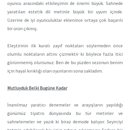
oyuncu arasındaki etkileşimin de önemi büyük. Sahnede
yaratılan estetik dil metinle büyük bir uyum içinde.
Üzerine de iyi oyunculuklar eklenince ortaya çok başarılı
bir ürün çıkmış.
Eleştirinin ilk kuralı zayıf noktaları söylemeden önce
olumlu noktaların altını çizmektir ki böylece fazla itici
görünmemiş olursunuz. Ben de bu yüzden sezonun benim
için hayal kırıklığı olan oyunlarını sona sakladım.
Mutluyduk Belki Bugüne Kadar
İnanılmaz yaratıcı denemeler ve arayışların yapıldığı
günümüz tiyatro dünyasında bu tür metinler ve
sahnelemeler ne yazık ki biraz demode kalıyor. Seyirciyi