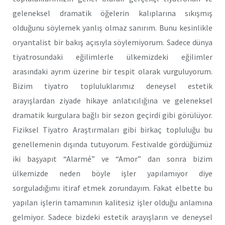
geleneksel dramatik öğelerin kalıplarına sıkışmış
olduğunu söylemek yanlış olmaz sanırım. Bunu kesinlikle
oryantalist bir bakış açısıyla söylemiyorum. Sadece dünya
tiyatrosundaki eğilimlerle ülkemizdeki eğilimler
arasındaki ayrım üzerine bir tespit olarak vurguluyorum.
Bizim tiyatro topluluklarımız deneysel estetik
arayışlardan ziyade hikaye anlatıcılığına ve geleneksel
dramatik kurgulara bağlı bir sezon geçirdi gibi görülüyor.
Fiziksel Tiyatro Araştırmaları gibi birkaç topluluğu bu
genellemenin dışında tutuyorum. Festivalde gördüğümüz
iki başyapıt “Alarmé” ve “Amor” dan sonra bizim
ülkemizde neden böyle işler yapılamıyor diye
sorguladığımı itiraf etmek zorundayım. Fakat elbette bu
yapılan işlerin tamamının kalitesiz işler olduğu anlamına
gelmiyor. Sadece bizdeki estetik arayışların ve deneysel