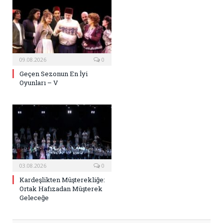
09.08.2026
0
Geçen Sezonun En İyi
Oyunları – V
03.08.2026
0
Kardeşlikten Müşterekliğe:
Ortak Hafızadan Müşterek
Geleceğe