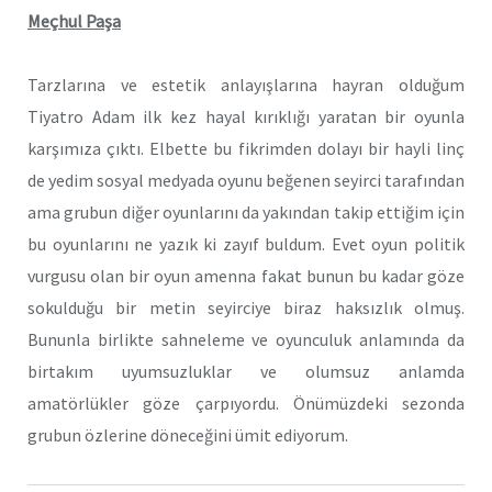
Meçhul Paşa
Tarzlarına ve estetik anlayışlarına hayran olduğum
Tiyatro Adam ilk kez hayal kırıklığı yaratan bir oyunla
karşımıza çıktı. Elbette bu fikrimden dolayı bir hayli linç
de yedim sosyal medyada oyunu beğenen seyirci tarafından
ama grubun diğer oyunlarını da yakından takip ettiğim için
bu oyunlarını ne yazık ki zayıf buldum. Evet oyun politik
vurgusu olan bir oyun amenna fakat bunun bu kadar göze
sokulduğu bir metin seyirciye biraz haksızlık olmuş.
Bununla birlikte sahneleme ve oyunculuk anlamında da
birtakım uyumsuzluklar ve olumsuz anlamda
amatörlükler göze çarpıyordu. Önümüzdeki sezonda
grubun özlerine döneceğini ümit ediyorum.