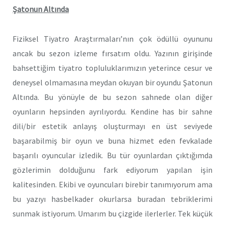
Şatonun Altında
Fiziksel Tiyatro Araştırmaları’nın çok ödüllü oyununu
ancak bu sezon izleme fırsatım oldu. Yazının girişinde
bahsettiğim tiyatro topluluklarımızın yeterince cesur ve
deneysel olmamasına meydan okuyan bir oyundu Şatonun
Altında. Bu yönüyle de bu sezon sahnede olan diğer
oyunların hepsinden ayrılıyordu. Kendine has bir sahne
dili/bir estetik anlayış oluşturmayı en üst seviyede
başarabilmiş bir oyun ve buna hizmet eden fevkalade
başarılı oyuncular izledik. Bu tür oyunlardan çıktığımda
gözlerimin dolduğunu fark ediyorum yapılan işin
kalitesinden. Ekibi ve oyuncuları birebir tanımıyorum ama
bu yazıyı hasbelkader okurlarsa buradan tebriklerimi
sunmak istiyorum. Umarım bu çizgide ilerlerler. Tek küçük