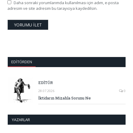
Daha sonraki yorumlarımda kullanılması için adım, e-posta
adresim ve site adresim bu tarayıcıya kaydedilsin.
EDITÖRDEN
EDİTÖR
28.07.2026
0
İktidarın Mizahla Sorunu Ne
YAZARLAR