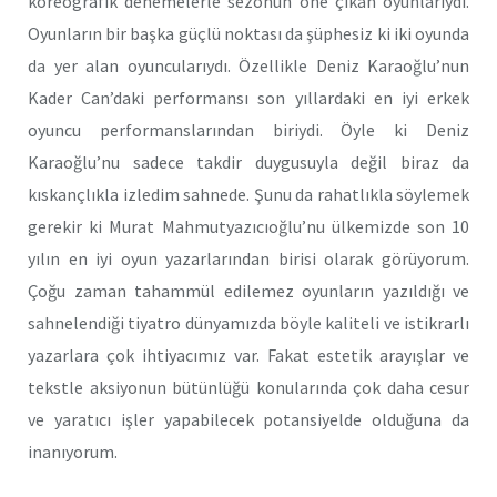
koreografik denemelerle sezonun öne çıkan oyunlarıydı.
Oyunların bir başka güçlü noktası da şüphesiz ki iki oyunda
da yer alan oyuncularıydı. Özellikle Deniz Karaoğlu’nun
Kader Can’daki performansı son yıllardaki en iyi erkek
oyuncu performanslarından biriydi. Öyle ki Deniz
Karaoğlu’nu sadece takdir duygusuyla değil biraz da
kıskançlıkla izledim sahnede. Şunu da rahatlıkla söylemek
gerekir ki Murat Mahmutyazıcıoğlu’nu ülkemizde son 10
yılın en iyi oyun yazarlarından birisi olarak görüyorum.
Çoğu zaman tahammül edilemez oyunların yazıldığı ve
sahnelendiği tiyatro dünyamızda böyle kaliteli ve istikrarlı
yazarlara çok ihtiyacımız var. Fakat estetik arayışlar ve
tekstle aksiyonun bütünlüğü konularında çok daha cesur
ve yaratıcı işler yapabilecek potansiyelde olduğuna da
inanıyorum.