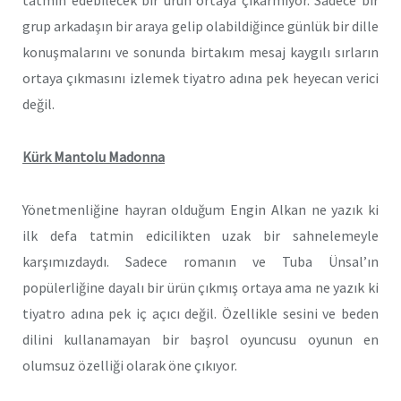
tatmin edebilecek bir ürün ortaya çıkarmıyor. Sadece bir
grup arkadaşın bir araya gelip olabildiğince günlük bir dille
konuşmalarını ve sonunda birtakım mesaj kaygılı sırların
ortaya çıkmasını izlemek tiyatro adına pek heyecan verici
değil.
Kürk Mantolu Madonna
Yönetmenliğine hayran olduğum Engin Alkan ne yazık ki
ilk defa tatmin edicilikten uzak bir sahnelemeyle
karşımızdaydı. Sadece romanın ve Tuba Ünsal’ın
popülerliğine dayalı bir ürün çıkmış ortaya ama ne yazık ki
tiyatro adına pek iç açıcı değil. Özellikle sesini ve beden
dilini kullanamayan bir başrol oyuncusu oyunun en
olumsuz özelliği olarak öne çıkıyor.