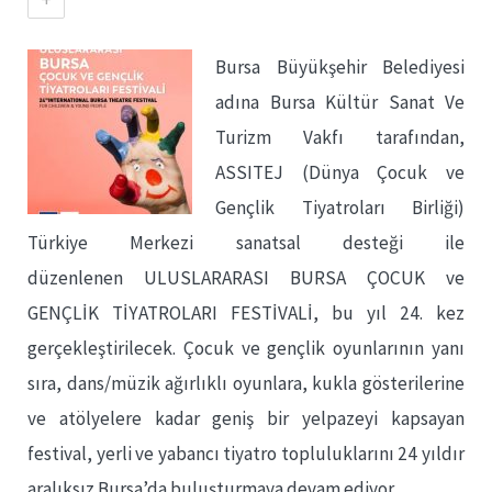
Bursa Büyükşehir Belediyesi
adına Bursa Kültür Sanat Ve
Turizm Vakfı tarafından,
ASSITEJ (Dünya Çocuk ve
Gençlik Tiyatroları Birliği)
Türkiye Merkezi sanatsal desteği ile
düzenlenen ULUSLARARASI BURSA ÇOCUK ve
GENÇLİK TİYATROLARI FESTİVALİ, bu yıl 24. kez
gerçekleştirilecek. Çocuk ve gençlik oyunlarının yanı
sıra, dans/müzik ağırlıklı oyunlara, kukla gösterilerine
ve atölyelere kadar geniş bir yelpazeyi kapsayan
festival, yerli ve yabancı tiyatro topluluklarını 24 yıldır
aralıksız Bursa’da buluşturmaya devam ediyor.