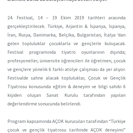
24. Festival, 14 – 19 Ekim 2019 tarihleri arasında
gerçekleştirilecek. Türkiye, Arjantin & İspanya, İspanya,
İran, Rusya, Danimarka, Belçika, Bulgaristan, İtalya ‘dan
gelen topluluklar çocuklarla ve gençlerle buluşacak.
Festival programında tiyatro oyunlarının dışında;
profesyoneller, üniversite öğrencileri ile öğretmen, çocuk
ve gençlere yönelik 6 farklı atölye çalışması da yer alıyor.
Festivalde sahne alacak topluluklar, Çocuk ve Gençlik
Tiyatrosu konusunda eğitim & deneyim ve bilgi sahibi 6
kişiden oluşan Sanat Kurulu tarafından yapılan
değerlendirme sonucunda belirlendi.
Program kapsamında AÇOK kurucuları tarafından “Türkiye
çocuk ve gençlik tiyatrosu tarihinde AÇOK deneyimi”