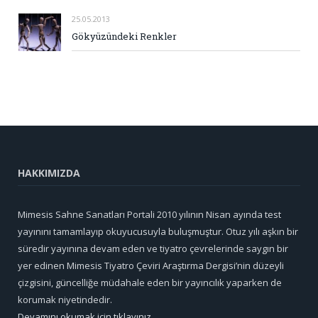
25.05.2013
Gökyüzündeki Renkler
HAKKIMIZDA
Mimesis Sahne Sanatları Portali 2010 yılının Nisan ayında test
yayınını tamamlayıp okuyucusuyla buluşmuştur. Otuz yılı aşkın bir
süredir yayınına devam eden ve tiyatro çevrelerinde saygın bir
yer edinen Mimesis Tiyatro Çeviri Araştırma Dergisi’nin düzeyli
çizgisini, güncelliğe müdahale eden bir yayıncılık yaparken de
korumak niyetindedir.
Devamını okumak için tıklayınız...