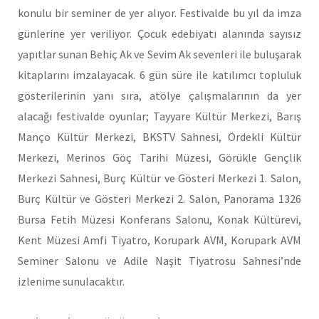
konulu bir seminer de yer alıyor. Festivalde bu yıl da imza
günlerine yer veriliyor. Çocuk edebiyatı alanında sayısız
yapıtlar sunan Behiç Ak ve Sevim Ak sevenleri ile buluşarak
kitaplarını imzalayacak. 6 gün süre ile katılımcı topluluk
gösterilerinin yanı sıra, atölye çalışmalarının da yer
alacağı festivalde oyunlar; Tayyare Kültür Merkezi, Barış
Manço Kültür Merkezi, BKSTV Sahnesi, Ördekli Kültür
Merkezi, Merinos Göç Tarihi Müzesi, Görükle Gençlik
Merkezi Sahnesi, Burç Kültür ve Gösteri Merkezi 1. Salon,
Burç Kültür ve Gösteri Merkezi 2. Salon, Panorama 1326
Bursa Fetih Müzesi Konferans Salonu, Konak Kültürevi,
Kent Müzesi Amfi Tiyatro, Korupark AVM, Korupark AVM
Seminer Salonu ve Adile Naşit Tiyatrosu Sahnesi’nde
izlenime sunulacaktır.