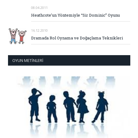
08.04.2011
Heathcote’un Yöntemiyle “Sir Dominic” Oyunu
16.12.2010
Dramada Rol Oynama ve Doğaçlama Teknikleri
OYUN METINLERI