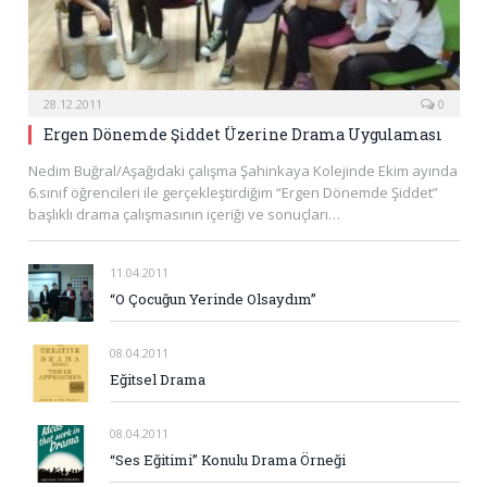
28.12.2011
0
Ergen Dönemde Şiddet Üzerine Drama Uygulaması
Nedim Buğral/Aşağıdaki çalışma Şahinkaya Kolejinde Ekim ayında
6.sınıf öğrencileri ile gerçekleştirdiğim “Ergen Dönemde Şiddet”
başlıklı drama çalışmasının içeriği ve sonuçları…
11.04.2011
“O Çocuğun Yerinde Olsaydım”
08.04.2011
Eğitsel Drama
08.04.2011
“Ses Eğitimi” Konulu Drama Örneği