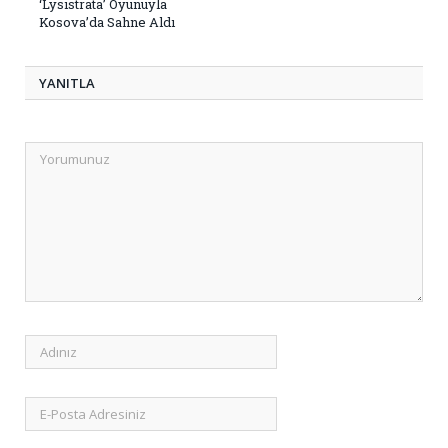
‘Lysistrata’ Oyunuyla
Kosova’da Sahne Aldı
YANITLA