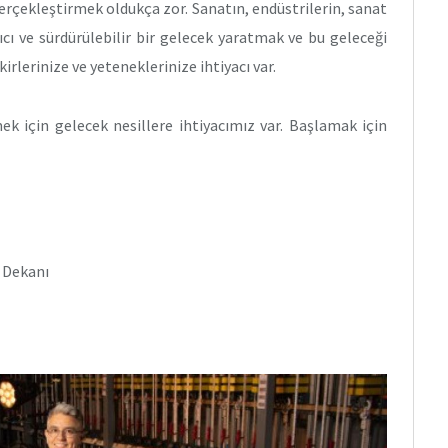
erçekleştirmek oldukça zor. Sanatın, endüstrilerin, sanat
ıcı ve sürdürülebilir bir gelecek yaratmak ve bu geleceği
irlerinize ve yeteneklerinize ihtiyacı var.
k için gelecek nesillere ihtiyacımız var. Başlamak için
 Dekanı