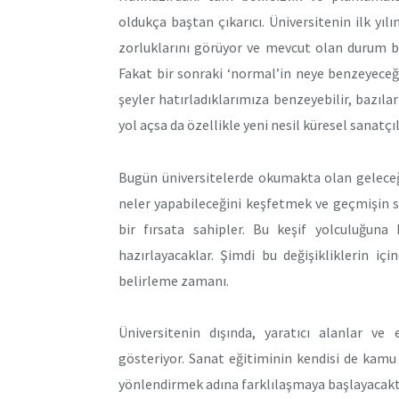
oldukça baştan çıkarıcı. Üniversitenin ilk yıl
zorluklarını görüyor ve mevcut olan durum b
Fakat bir sonraki ‘normal’in neye benzeyeceğ
şeyler hatırladıklarımıza benzeyebilir, bazıları 
yol açsa da özellikle yeni nesil küresel sanatçıl
Bugün üniversitelerde okumakta olan geleceği
neler yapabileceğini keşfetmek ve geçmişin s
bir fırsata sahipler. Bu keşif yolculuğuna 
hazırlayacaklar. Şimdi bu değişikliklerin i
belirleme zamanı.
Üniversitenin dışında, yaratıcı alanlar ve 
gösteriyor. Sanat eğitiminin kendisi de kamu 
yönlendirmek adına farklılaşmaya başlayacak