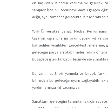
en başından itibaren katılma ve gelecek t
sahipler. İşte bu, tecrübeye dayalı gerçek eğit
değil, aynı zamanda gelecekte, bir sonraki adı
York Üniversitesi Sanat, Medya, Performan
tasarım öğrencilerini önümüzdeki yıl ve so
bahsedilen yenilikleri gerçekleştirmelerine, g
geleceğin parçaları olabilmeleri adına onlar
Bu sadece işleri farklı bir biçimde ele almakla ilgi
Dünyanın dört bir yanında ve birçok farklı
bilmeden bu geleceğe uyum sağlayabilmek ve 
yardımlarınıza ihtiyacımız var.
Sanatların geleceğini tanımlamak için sadece 