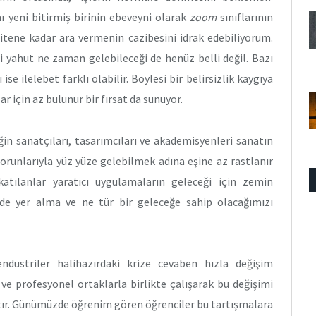
ını yeni bitirmiş birinin ebeveyni olarak
zoom
sınıflarının
itene kadar ara vermenin cazibesini idrak edebiliyorum.
i yahut ne zaman gelebileceği de henüz belli değil. Bazı
ise ilelebet farklı olabilir. Böylesi bir belirsizlik kaygıya
ar için az bulunur bir fırsat da sunuyor.
n sanatçıları, tasarımcıları ve akademisyenleri sanatın
orunlarıyla yüz yüze gelebilmek adına eşine az rastlanır
katılanlar yaratıcı uygulamaların geleceği için zemin
çinde yer alma ve ne tür bir geleceğe sahip olacağımızı
endüstriler halihazırdaki krize cevaben hızla değişim
ve profesyonel ortaklarla birlikte çalışarak bu değişimi
tır. Günümüzde öğrenim gören öğrenciler bu tartışmalara