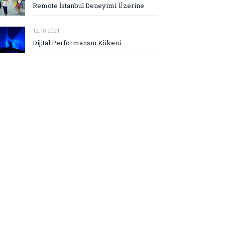
Remote İstanbul Deneyimi Üzerine
12.10.2021
Dijital Performansın Kökeni