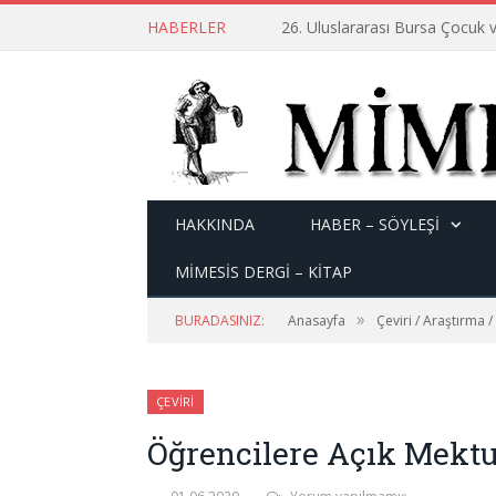
HABERLER
26. Uluslararası Bursa Çocuk v
HAKKINDA
HABER – SÖYLEŞI
MİMESİS DERGİ – KİTAP
»
BURADASINIZ:
Anasayfa
Çeviri / Araştırma /
ÇEVIRI
Öğrencilere Açık Mektu