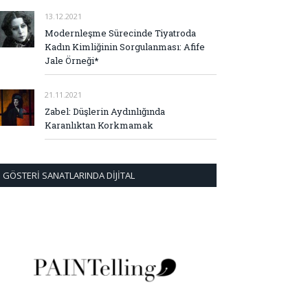
13.12.2021
Modernleşme Sürecinde Tiyatroda
Kadın Kimliğinin Sorgulanması: Afife
Jale Örneği*
21.11.2021
Zabel: Düşlerin Aydınlığında
Karanlıktan Korkmamak
GÖSTERI SANATLARINDA DIJITAL