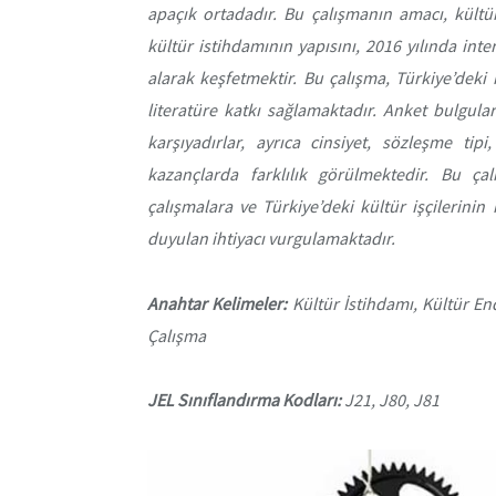
apaçık ortadadır. Bu çalışmanın amacı, kültü
kültür istihdamının yapısını, 2016 yılında in
alarak keşfetmektir. Bu çalışma, Türkiye’deki k
literatüre katkı sağlamaktadır. Anket bulguları
karşıyadırlar, ayrıca cinsiyet, sözleşme ti
kazançlarda farklılık görülmektedir. Bu ça
çalışmalara ve Türkiye’deki kültür işçilerini
duyulan ihtiyacı vurgulamaktadır.
Anahtar Kelimeler:
Kültür İstihdamı, Kültür End
Çalışma
JEL Sınıflandırma Kodları:
J21, J80, J81