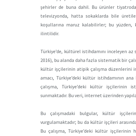
şehirler de buna dahil. Bu ürünler tiyatrod
televizyonda, hatta sokaklarda bile üretileb
koşullarına maruz kalabilirler; bu yüzden, 
ilintilidir.
Türkiye’de, kültürel istihdamını inceleyen az 
2016), bu alanda daha fazla sistematik bir çalı
kültür işçilerinin atipik çalışma düzenlerini 
amacı, Türkiye’deki kültür istihdamının ana
çalışma, Türkiye’deki kültür işçilerinin
sunmaktadır. Bu veri, internet üzerinden yapılan
Bu çalışmadaki bulgular, kültür işçileri
vurgulamaktadır; bu da kültür işçileri arasın
Bu çalışma, Türkiye’deki kültür işçilerinin