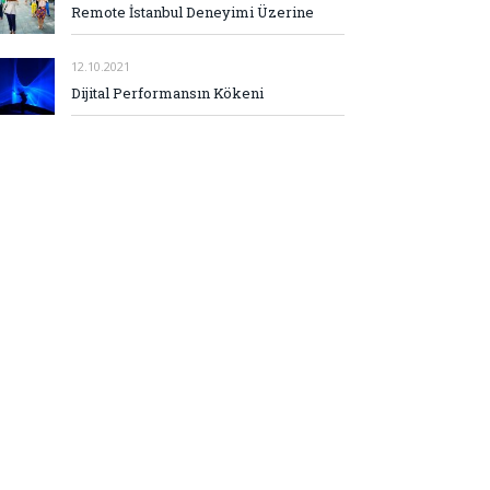
Remote İstanbul Deneyimi Üzerine
12.10.2021
Dijital Performansın Kökeni