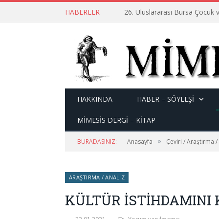
HABERLER
26. Uluslararası Bursa Çocuk v
HAKKINDA
HABER – SÖYLEŞI
MİMESİS DERGİ – KİTAP
»
BURADASINIZ:
Anasayfa
Çeviri / Araştırma /
ARAŞTIRMA / ANALIZ
KÜLTÜR İSTİHDAMINI 