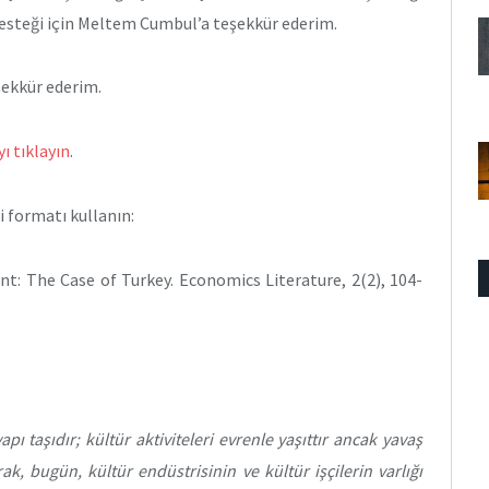
steği için Meltem Cumbul’a teşekkür ederim.
şekkür ederim.
ı tıklayın
.
 formatı kullanın:
nt: The Case of Turkey. Economics Literature, 2(2), 104-
apı taşıdır; kültür aktiviteleri evrenle yaşıttır ancak yavaş
k, bugün, kültür endüstrisinin ve kültür işçilerin varlığı