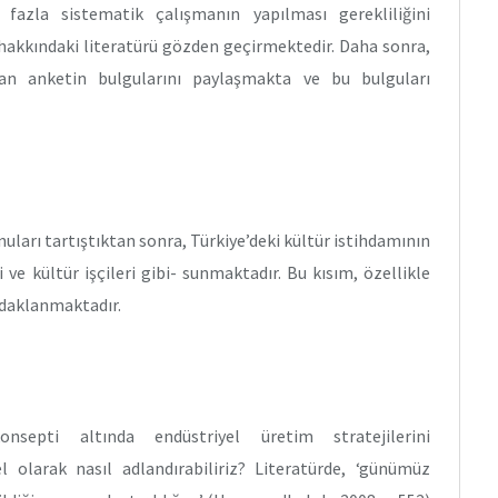
 fazla sistematik çalışmanın yapılması gerekliliğini
hakkındaki literatürü gözden geçirmektedir. Daha sonra,
ılan anketin bulgularını paylaşmakta ve bu bulguları
uları tartıştıktan sonra, Türkiye’deki kültür istihdamının
 ve kültür işçileri gibi- sunmaktadır. Bu kısım, özellikle
odaklanmaktadır.
septi altında endüstriyel üretim stratejilerini
olarak nasıl adlandırabiliriz? Literatürde, ‘günümüz