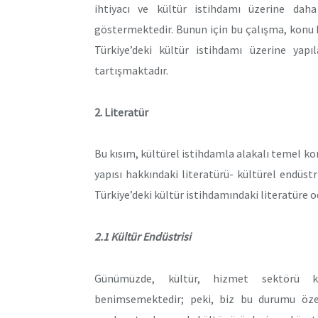
ihtiyacı ve kültür istihdamı üzerine daha
göstermektedir. Bunun için bu çalışma, konu 
Türkiye’deki kültür istihdamı üzerine yap
tartışmaktadır.
2. Literatür
Bu kısım, kültürel istihdamla alakalı temel kon
yapısı hakkındaki literatürü- kültürel endüstri
Türkiye’deki kültür istihdamındaki literatüre 
2.1 Kültür Endüstrisi
Günümüzde, kültür, hizmet sektörü kon
benimsemektedir; peki, biz bu durumu özel 