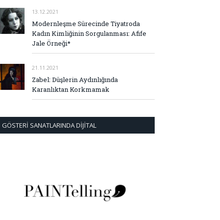
13.12.2021
Modernleşme Sürecinde Tiyatroda
Kadın Kimliğinin Sorgulanması: Afife
Jale Örneği*
21.11.2021
Zabel: Düşlerin Aydınlığında
Karanlıktan Korkmamak
GÖSTERI SANATLARINDA DIJITAL