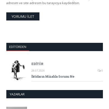
adresim ve site adresim bu tarayıcıya kaydedilsin.
EDITÖRDEN
EDİTÖR
28.07.2026
0
İktidarın Mizahla Sorunu Ne
YAZARLAR