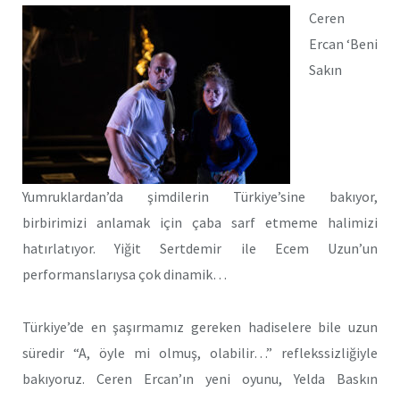
Ceren
Ercan ‘Beni
Sakın
Yumruklardan’da şimdilerin Türkiye’sine bakıyor,
birbirimizi anlamak için çaba sarf etmeme halimizi
hatırlatıyor. Yiğit Sertdemir ile Ecem Uzun’un
performanslarıysa çok dinamik…
Türkiye’de en şaşırmamız gereken hadiselere bile uzun
süredir “A, öyle mi olmuş, olabilir…” reflekssizliğiyle
bakıyoruz. Ceren Ercan’ın yeni oyunu, Yelda Baskın