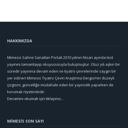
HAKKIMIZDA
Mimesis Sahne Sanatları Portali 2010 yılının Nisan ayında test
yayınını tamamlayıp okuyucusuyla buluşmuştur. Otuz yılı aşkın bir
süredir yayınına devam eden ve tiyatro çevrelerinde saygın bir
yer edinen Mimesis Tiyatro Çeviri Araştırma Dergisi’nin düzeyli
çizgisini, güncelliğe müdahale eden bir yayıncılık yaparken de
korumak niyetindedir.
Devamını okumak için tıklayınız...
MİMESİS SON SAYI