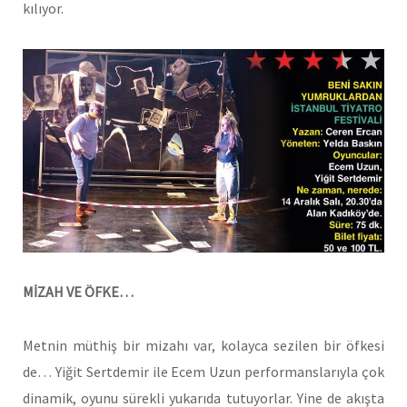
kılıyor.
MİZAH VE ÖFKE…
Metnin müthiş bir mizahı var, kolayca sezilen bir öfkesi
de… Yiğit Sertdemir ile Ecem Uzun performanslarıyla çok
dinamik, oyunu sürekli yukarıda tutuyorlar. Yine de akışta