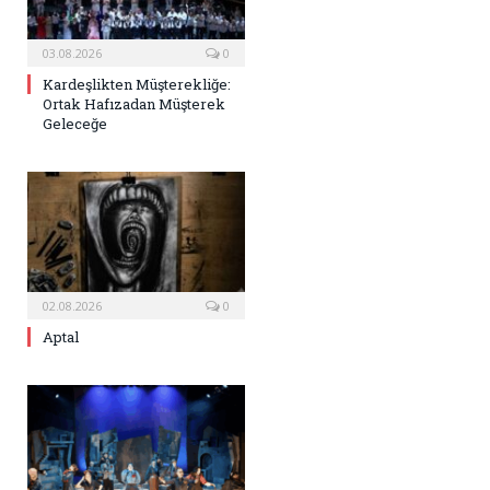
03.08.2026
0
Kardeşlikten Müşterekliğe:
Ortak Hafızadan Müşterek
Geleceğe
02.08.2026
0
Aptal