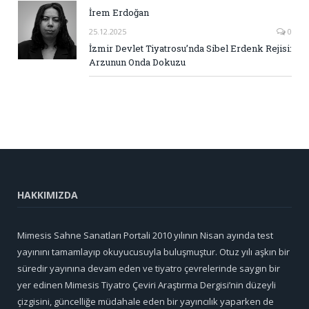
İrem Erdoğan
25.12.2025
0
İzmir Devlet Tiyatrosu’nda Sibel Erdenk Rejisi:
Arzunun Onda Dokuzu
HAKKIMIZDA
Mimesis Sahne Sanatları Portali 2010 yılının Nisan ayında test
yayınını tamamlayıp okuyucusuyla buluşmuştur. Otuz yılı aşkın bir
süredir yayınına devam eden ve tiyatro çevrelerinde saygın bir
yer edinen Mimesis Tiyatro Çeviri Araştırma Dergisi’nin düzeyli
çizgisini, güncelliğe müdahale eden bir yayıncılık yaparken de