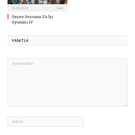
02.08.2026
0
Geçen Sezonun En İyi
Oyunları IV
YANITLA