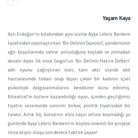
Yaşam Kaya
Aslı Erdoğan’ın kitabından aynı isimle Ayşe Lebriz Berkem
tarafından oyunlaştırılan ‘Bir Delinin Güncesi’, pandeminin
ağır koşullarında sahne yolculuğuna başladı ve yılmadan
devam diyor. İlk önce Gogol’un ‘Bir Delinin Hatıra Defteri’
adlı oyunu çağrıştıran eser, tam aksi olarak akıl
hastanesinde tedavi olup dışarı çıkan bir kadının içsel
psikolojik dalgalanmalarını kendisine konu edinmiş.
Biteatral’in bizlere kazandırdığı oyun, içinden geçtiğimiz
tiyatro sezonunda sanırım birkaç politik tiyatrodan bir
tanesi. Artık hiç kimsenin elini taşın altına koymadığı şu
günlerde Ayşe Lebriz Berkem’in böylesi önemli bir projeye
imza atıyor oluşu son derece taktire şayan!