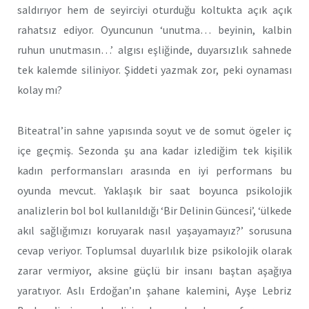
saldırıyor hem de seyirciyi oturduğu koltukta açık açık
rahatsız ediyor. Oyuncunun ‘unutma… beyinin, kalbin
ruhun unutmasın…’ algısı eşliğinde, duyarsızlık sahnede
tek kalemde siliniyor. Şiddeti yazmak zor, peki oynaması
kolay mı?
Biteatral’in sahne yapısında soyut ve de somut ögeler iç
içe geçmiş. Sezonda şu ana kadar izlediğim tek kişilik
kadın performansları arasında en iyi performans bu
oyunda mevcut. Yaklaşık bir saat boyunca psikolojik
analizlerin bol bol kullanıldığı ‘Bir Delinin Güncesi’, ‘ülkede
akıl sağlığımızı koruyarak nasıl yaşayamayız?’ sorusuna
cevap veriyor. Toplumsal duyarlılık bize psikolojik olarak
zarar vermiyor, aksine güçlü bir insanı baştan aşağıya
yaratıyor. Aslı Erdoğan’ın şahane kalemini, Ayşe Lebriz