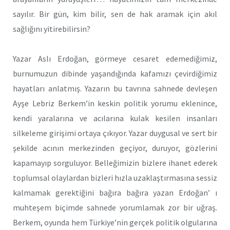
sayılır. Bir gün, kim bilir, sen de hak aramak için akıl
sağlığını yitirebilirsin?
Yazar Aslı Erdoğan, görmeye cesaret edemediğimiz,
burnumuzun dibinde yaşandığında kafamızı çevirdiğimiz
hayatları anlatmış. Yazarın bu tavrına sahnede devleşen
Ayşe Lebriz Berkem’in keskin politik yorumu eklenince,
kendi yaralarına ve acılarına kulak kesilen insanları
silkeleme girişimi ortaya çıkıyor. Yazar duygusal ve sert bir
şekilde acının merkezinden geçiyor, duruyor, gözlerini
kapamayıp sorguluyor. Belleğimizin bizlere ihanet ederek
toplumsal olaylardan bizleri hızla uzaklaştırmasına sessiz
kalmamak gerektiğini bağıra bağıra yazan Erdoğan’ ı
muhteşem biçimde sahnede yorumlamak zor bir uğraş.
Berkem, oyunda hem Türkiye’nin gerçek politik olgularına