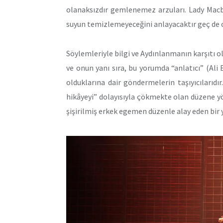
olanaksızdır gemlenemez arzuları. Lady Macb
suyun temizlemeyeceğini anlayacaktır geç de
Söylemleriyle bilgi ve Aydınlanmanın karşıtı o
ve onun yanı sıra, bu yorumda “anlatıcı” (Al
olduklarına dair göndermelerin taşıyıcılarıdır
hikâyeyi” dolayısıyla çökmekte olan düzene yön
şişirilmiş erkek egemen düzenle alay eden bir 