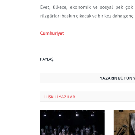
Evet, ülkece, ekonomik ve sosyal pek çok 
rüzgârları baskın çıkacak ve bir kez daha genç 
Cumhuriyet
PAYLAŞ.
YAZARIN BÜTÜN YA
ILIŞKILI
YAZILAR