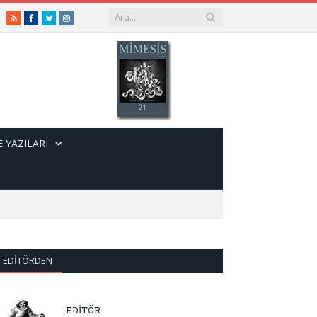
RSS
Facebook
Twitter
Instagram
 YAZILARI
EDITÖRDEN
EDİTÖR