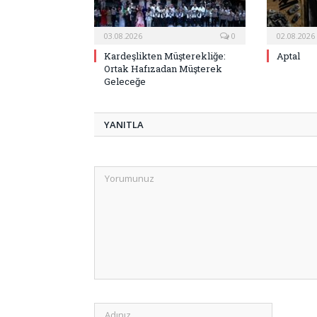
03.08.2026
0
02.08.2026
Kardeşlikten Müşterekliğe:
Aptal
Ortak Hafızadan Müşterek
Geleceğe
YANITLA