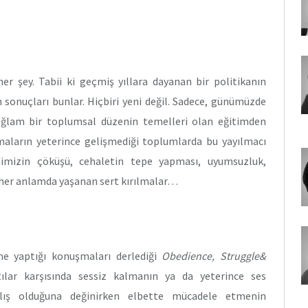
er şey. Tabii ki geçmiş yıllara dayanan bir politikanın
 sonuçları bunlar. Hiçbiri yeni değil. Sadece, günümüzde
Sağlam bir toplumsal düzenin temelleri olan eğitimden
aların yeterince gelişmediği toplumlarda bu yayılmacı
mimizin çöküşü, cehaletin tepe yapması, uyumsuzluk,
e her anlamda yaşanan sert kırılmalar…
e yaptığı konuşmaları derlediği
Obedience, Struggle&
tılar karşısında sessiz kalmanın ya da yeterince ses
ış olduğuna değinirken elbette mücadele etmenin