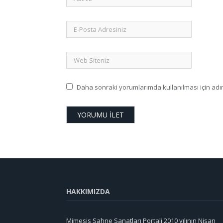
Daha sonraki yorumlarımda kullanılması için adım
HAKKIMIZDA
Mimesis Sahne Sanatları Portali 2010 yılının Nisan