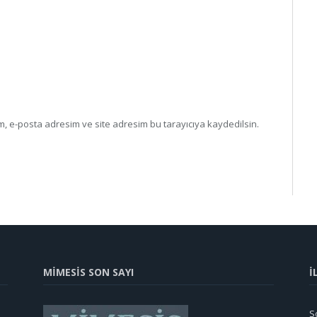
, e-posta adresim ve site adresim bu tarayıcıya kaydedilsin.
MİMESİS SON SAYI
İ
So