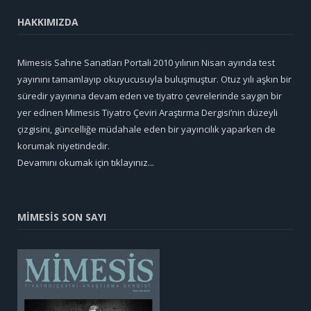
HAKKIMIZDA
Mimesis Sahne Sanatları Portali 2010 yılının Nisan ayında test
yayınını tamamlayıp okuyucusuyla buluşmuştur. Otuz yılı aşkın bir
süredir yayınına devam eden ve tiyatro çevrelerinde saygın bir
yer edinen Mimesis Tiyatro Çeviri Araştırma Dergisi’nin düzeyli
çizgisini, güncelliğe müdahale eden bir yayıncılık yaparken de
korumak niyetindedir.
Devamını okumak için tıklayınız...
MİMESİS SON SAYI