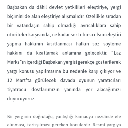
Başbakan da dâhil devlet yetkilileri eleştiriye, yergi
biçimini de alan eleştiriye alışmalıdır. Özellikle sıradan
bir vatandaşın sahip olmadığı ayrıcalıklara sahip
otoriteler karşısında, ne kadar sert olursa olsun eleştiri
yapma hakkının kısıtlanması halkın söz söyleme
hakkını da kısıtlamak anlamına gelecektir. “Laz
Marks”ın içerdiği Başbakan yergisi gerekçe gösterilerek
yargı konusu yapılmasına bu nedenle karşı çıkıyor ve
12 Mart’ta görülecek davada oyunun yaratıcıları
tiyatrocu dostlarımızın yanında yer alacağımızı
duyuruyoruz.
Bir yerginin doğruluğu, yanlışlığı kamuoyu nezdinde ele
alınması, tartışılması gereken konulardır. Resmi yargıya