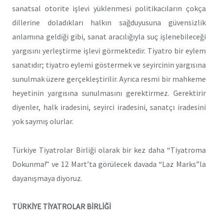
sanatsal otorite işlevi yüklenmesi politikacıların çokça
dillerine doladıkları halkın sağduyusuna güvensizlik
anlamına geldiği gibi, sanat aracılığıyla suç işlenebileceği
yargısını yerleştirme işlevi görmektedir. Tiyatro bir eylem
sanatıdır; tiyatro eylemi göstermek ve seyircinin yargısına
sunulmak üzere gerçekleştirilir. Ayrıca resmi bir mahkeme
heyetinin yargısına sunulmasını gerektirmez. Gerektirir
diyenler, halk iradesini, seyirci iradesini, sanatçı iradesini
yok saymış olurlar.
Türkiye Tiyatrolar Birliği olarak bir kez daha “Tiyatroma
Dokunma!” ve 12 Mart’ta görülecek davada “Laz Marks”la
dayanışmaya diyoruz.
TÜRKİYE TİYATROLAR BİRLİĞİ