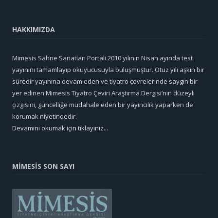
HAKKIMIZDA
Mimesis Sahne Sanatları Portali 2010 yılının Nisan ayında test
yayınını tamamlayıp okuyucusuyla buluşmuştur. Otuz yılı aşkın bir
süredir yayınına devam eden ve tiyatro çevrelerinde saygın bir
yer edinen Mimesis Tiyatro Çeviri Araştırma Dergisi’nin düzeyli
çizgisini, güncelliğe müdahale eden bir yayıncılık yaparken de
korumak niyetindedir.
Devamını okumak için tıklayınız...
MİMESİS SON SAYI