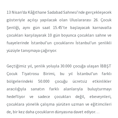
13 Nisan’da Kâğıthane Sadabad Sahnesi’nde gerçekleşecek
gösteriyle açılışı yapılacak olan Uluslararası 26. Çocuk
Şenliği, aynı gün saat 15.45’te başlayacak karnavalla
çocukları karşılayarak 10 gün boyunca çocukları sahne ve
fuayelerinde İstanbul’un çocuklarını İstanbul’un şenlikli
yüzüyle tanışmaya çağırıyor.
Geçtiğimiz yıl, şenlik yoluyla 30.000 çocuğa ulaşan İBBŞT
Çocuk Tiyatrosu Birimi, bu yıl İstanbul’un farklı
bölgelerindeki 50.000 çocuğu ücretsiz etkinlikler
aracılığıyla sanatın farklı alanlarıyla buluşturmayı
hedefliyor ve sadece çocukları değil, ebeveynleri,
çocuklara yönelik çalışma yürüten uzman ve eğitimcileri
de, bir kez daha çocukların dünyasına davet ediyor…