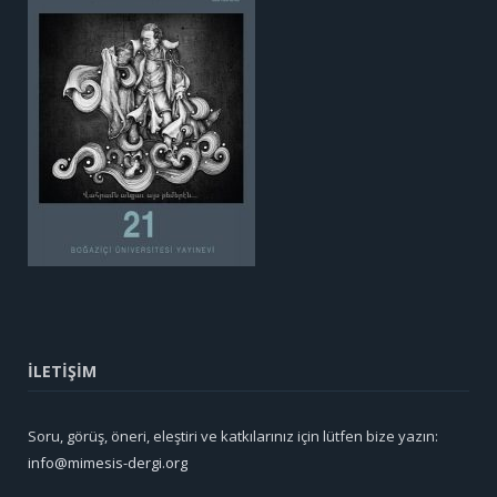
İLETİŞİM
Soru, görüş, öneri, eleştiri ve katkılarınız için lütfen bize yazın:
info@mimesis-dergi.org