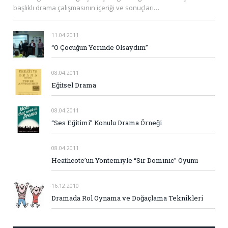
başlıklı drama çalışmasının içeriği ve sonuçları…
11.04.2011
“O Çocuğun Yerinde Olsaydım”
08.04.2011
Eğitsel Drama
08.04.2011
“Ses Eğitimi” Konulu Drama Örneği
08.04.2011
Heathcote’un Yöntemiyle “Sir Dominic” Oyunu
16.12.2010
Dramada Rol Oynama ve Doğaçlama Teknikleri