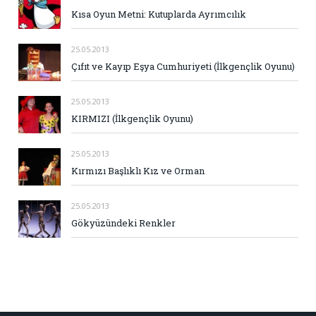
Kısa Oyun Metni: Kutuplarda Ayrımcılık
25.05.2013
Çıfıt ve Kayıp Eşya Cumhuriyeti (İlkgençlik Oyunu)
25.05.2013
KIRMIZI (İlkgençlik Oyunu)
25.05.2013
Kırmızı Başlıklı Kız ve Orman
25.05.2013
Gökyüzündeki Renkler