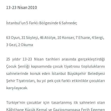
13-23 Nisan 2010
İstanbul’un 5 Farklı Bölgesinde 6 Sahnede;
63 Oyun, 31 Söyleşi, 46 Atölye, 10 Konser, 7 Efsane, 4 Sergi,
3 Gezi, 2 Okuma
25 yıldır 13-23 Nisan tarihleri arasında gerçekleştirdiği
Çocuk Şenliği kapsamında çocuk tiyatrosu topluluklarını
sahnelerinde konuk eden İstanbul Büyükşehir Belediyesi
Şehir Tiyatroları, bu yıl pek çok farklı etkinlikle çocukları
karşılayacak.
Türkiye’nin çocuklar için tasarlanmış ilk sahneleri olan
Kâğıthane Küçük Kemal ve Gaziosmanpaşa Ferih Egemen