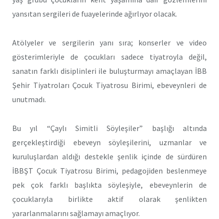
yansıtan sergileri de fuayelerinde ağırlıyor olacak.
Atölyeler ve sergilerin yanı sıra; konserler ve video
gösterimleriyle de çocukları sadece tiyatroyla değil,
sanatın farklı disiplinleri ile buluşturmayı amaçlayan İBB
Şehir Tiyatroları Çocuk Tiyatrosu Birimi, ebeveynleri de
unutmadı.
Bu yıl “Çaylı Simitli Söyleşiler” başlığı altında
gerçekleştirdiği ebeveyn söyleşilerini, uzmanlar ve
kuruluşlardan aldığı destekle şenlik içinde de sürdüren
İBBŞT Çocuk Tiyatrosu Birimi, pedagojiden beslenmeye
pek çok farklı başlıkta söyleşiyle, ebeveynlerin de
çocuklarıyla birlikte aktif olarak şenlikten
yararlanmalarını sağlamayı amaçlıyor.