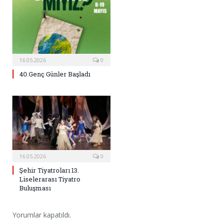
16.05.2026
0
40.Genç Günler Başladı
16.05.2026
0
Şehir Tiyatroları 13.
Liselerarası Tiyatro
Buluşması
Yorumlar kapatıldı.