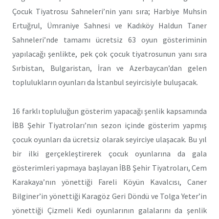
Çocuk Tiyatrosu Sahneleri’nin yanı sıra; Harbiye Muhsin
Ertuğrul, Ümraniye Sahnesi ve Kadıköy Haldun Taner
Sahneleri’nde tamamı ücretsiz 63 oyun gösteriminin
yapılacağı şenlikte, pek çok çocuk tiyatrosunun yanı sıra
Sırbistan, Bulgaristan, İran ve Azerbaycan’dan gelen
toplulukların oyunları da İstanbul seyircisiyle buluşacak.
16 farklı topluluğun gösterim yapacağı şenlik kapsamında
İBB Şehir Tiyatroları’nın sezon içinde gösterim yapmış
çocuk oyunları da ücretsiz olarak seyirciye ulaşacak. Bu yıl
bir ilki gerçekleştirerek çocuk oyunlarına da gala
gösterimleri yapmaya başlayan İBB Şehir Tiyatroları, Cem
Karakaya’nın yönettiği Fareli Köyün Kavalcısı, Caner
Bilginer’in yönettiği Karagöz Geri Döndü ve Tolga Yeter’in
yönettiği Çizmeli Kedi oyunlarının galalarını da şenlik