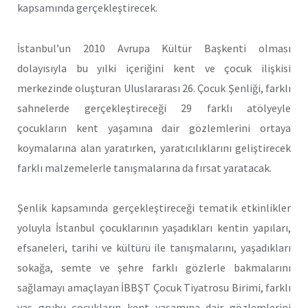
kapsamında gerçekleştirecek.
İstanbul’un 2010 Avrupa Kültür Başkenti olması
dolayısıyla bu yılki içeriğini kent ve çocuk ilişkisi
merkezinde oluşturan Uluslararası 26. Çocuk Şenliği, farklı
sahnelerde gerçekleştireceği 29 farklı atölyeyle
çocukların kent yaşamına dair gözlemlerini ortaya
koymalarına alan yaratırken, yaratıcılıklarını geliştirecek
farklı malzemelerle tanışmalarına da fırsat yaratacak.
Şenlik kapsamında gerçekleştireceği tematik etkinlikler
yoluyla İstanbul çocuklarının yaşadıkları kentin yapıları,
efsaneleri, tarihi ve kültürü ile tanışmalarını, yaşadıkları
sokağa, semte ve şehre farklı gözlerle bakmalarını
sağlamayı amaçlayan İBBŞT Çocuk Tiyatrosu Birimi, farklı
yaş grubu çocukların kent yaşamına dair gözlemlerini