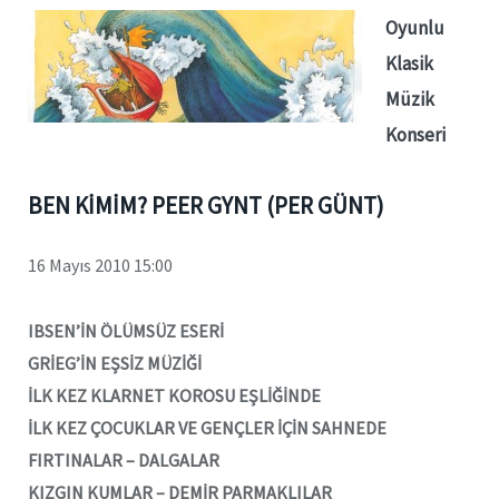
Oyunlu
Klasik
Müzik
Konseri
BEN KİMİM? PEER GYNT (PER GÜNT)
16 Mayıs 2010 15:00
IBSEN’İN ÖLÜMSÜZ ESERİ
GRİEG’İN EŞSİZ MÜZİĞİ
İLK KEZ KLARNET KOROSU EŞLİĞİNDE
İLK KEZ ÇOCUKLAR VE GENÇLER İÇİN SAHNEDE
FIRTINALAR – DALGALAR
KIZGIN KUMLAR – DEMİR PARMAKLILAR