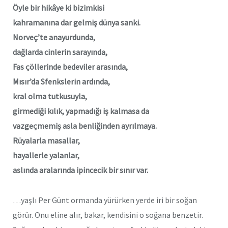
Öyle bir hikâye ki bizimkisi
kahramanına dar gelmiş dünya sanki.
Norveç’te anayurdunda,
dağlarda cinlerin sarayında,
Fas çöllerinde bedeviler arasında,
Mısır’da Sfenkslerin ardında,
kral olma tutkusuyla,
girmediği kılık, yapmadığı iş kalmasa da
vazgeçmemiş asla benliğinden ayrılmaya.
Rüyalarla masallar,
hayallerle yalanlar,
aslında aralarında ipincecik bir sınır var.
…yaşlı Per Günt ormanda yürürken yerde iri bir soğan
görür. Onu eline alır, bakar, kendisini o soğana benzetir.