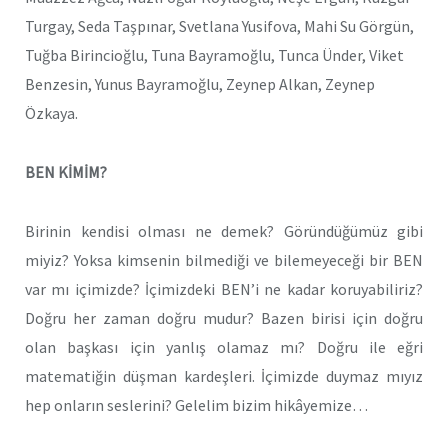
Turgay, Seda Taşpınar, Svetlana Yusifova, Mahi Su Görgün,
Tuğba Birincioğlu, Tuna Bayramoğlu, Tunca Ünder, Viket
Benzesin, Yunus Bayramoğlu, Zeynep Alkan, Zeynep
Özkaya.
BEN KİMİM?
Birinin kendisi olması ne demek? Göründüğümüz gibi
miyiz? Yoksa kimsenin bilmediği ve bilemeyeceği bir BEN
var mı içimizde? İçimizdeki BEN’i ne kadar koruyabiliriz?
Doğru her zaman doğru mudur? Bazen birisi için doğru
olan başkası için yanlış olamaz mı? Doğru ile eğri
matematiğin düşman kardeşleri. İçimizde duymaz mıyız
hep onların seslerini? Gelelim bizim hikâyemize…