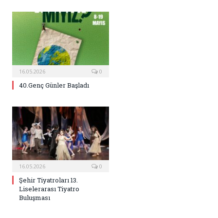
16.05.2026
0
40.Genç Günler Başladı
16.05.2026
0
Şehir Tiyatroları 13.
Liselerarası Tiyatro
Buluşması