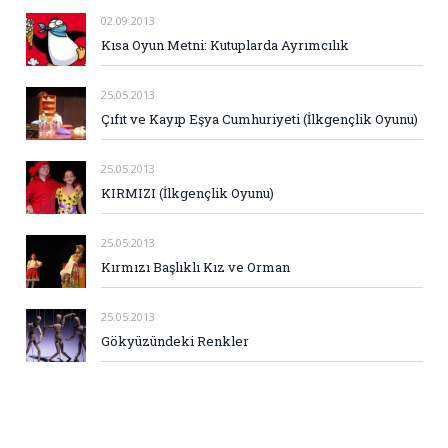
02.09.2013
Kısa Oyun Metni: Kutuplarda Ayrımcılık
25.05.2013
Çıfıt ve Kayıp Eşya Cumhuriyeti (İlkgençlik Oyunu)
25.05.2013
KIRMIZI (İlkgençlik Oyunu)
25.05.2013
Kırmızı Başlıklı Kız ve Orman
25.05.2013
Gökyüzündeki Renkler