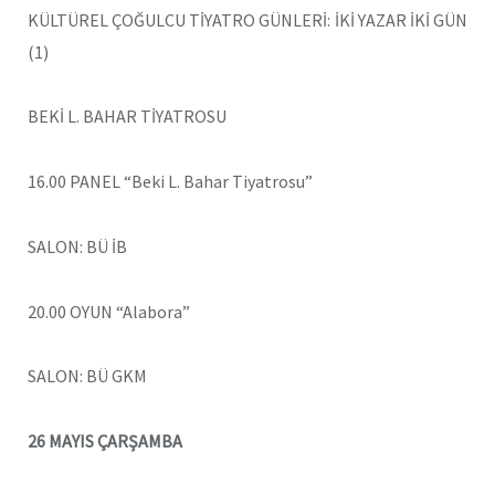
KÜLTÜREL ÇOĞULCU TİYATRO GÜNLERİ: İKİ YAZAR İKİ GÜN
(1)
BEKİ L. BAHAR TİYATROSU
16.00 PANEL “Beki L. Bahar Tiyatrosu”
SALON: BÜ İB
20.00 OYUN “Alabora”
SALON: BÜ GKM
26 MAYIS ÇARŞAMBA