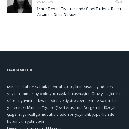
25.12.2025
0
İzmir Devlet Tiyatrosu’nda Sibel Erdenk Rejisi:
Arzunun Onda Dokuzu
HAKKIMIZDA
Mimesis Sahne Sanatları Portali 2010 yılının Nisan ayında test
yayınını tamamlayıp okuyucusuyla buluşmuştur. Otuz yılı aşkın bir
süredir yayınına devam eden ve tiyatro çevrelerinde saygın bir
yer edinen Mimesis Tiyatro Çeviri Araştırma Dergisi’nin düzeyli
çizgisini, güncelliğe müdahale eden bir yayıncılık yaparken de
korumak niyetindedir.
Devamını okumak için tıklayınız...