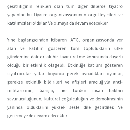
çeşitliliğinin renkleri olan tüm diğer dillerde tiyatro
yapanlar bu tiyatro organizasyonunun örgütleyicileri ve
katılımcıları oldular. Ve olmaya da devam edecekler.
Yine başlangıcından itibaren İATG, organizasyonda yer
alan ve katılım gösteren tüm toplulukların ülke
gündemine dair ortak bir tavır üretme konusunda duyarlı
olduğu bir etkinlik olageldi. Etkinliğe katılım gösteren
tiyatrocular yıllar boyunca gerek oynadıkları oyunlar,
gerekse etkinlik bildirileri ve afişleri aracılığıyla anti-
militarizmin, barışın, her türden insan hakları
savunuculuğunun, kültürel çoğulculuğun ve demokrasinin
yanında olduklarını yüksek sesle dile getirdiler. Ve
getirmeye de devam edecekler.