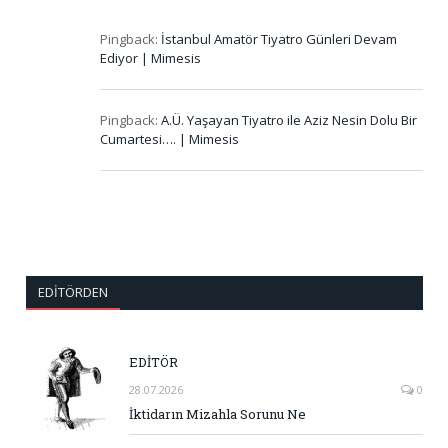
Pingback:
İstanbul Amatör Tiyatro Günleri Devam
Ediyor | Mimesis
Pingback:
A.Ü. Yaşayan Tiyatro ile Aziz Nesin Dolu Bir
Cumartesi…. | Mimesis
EDITÖRDEN
EDİTÖR
28.07.2026
0
İktidarın Mizahla Sorunu Ne