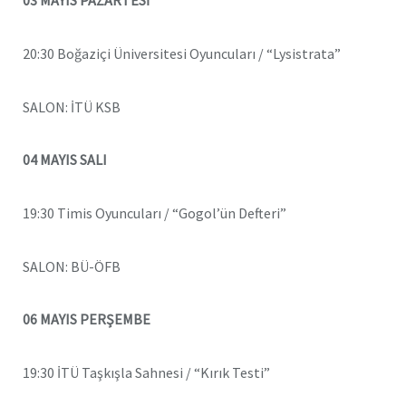
03 MAYIS PAZARTESİ
20:30 Boğaziçi Üniversitesi Oyuncuları / “Lysistrata”
SALON: İTÜ KSB
04 MAYIS SALI
19:30 Timis Oyuncuları / “Gogol’ün Defteri”
SALON: BÜ-ÖFB
06 MAYIS PERŞEMBE
19:30 İTÜ Taşkışla Sahnesi / “Kırık Testi”