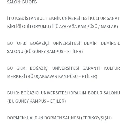
SALON: BÜ ÖFB
İTÜ KSB: İSTANBUL TEKNİK ÜNİVERSİTESİ KÜLTÜR SANAT
BİRLİĞİ ODİTORYUMU (İTÜ AYAZAĞA KAMPÜSÜ / MASLAK)
BÜ ÖFB: BOĞAZİÇİ ÜNİVERSİTESİ DEMİR DEMİRGİL
SALONU (BÜ GÜNEY KAMPÜS – ETİLER)
BÜ GKM: BOĞAZİÇİ ÜNİVERSİTESİ GARANTİ KÜLTÜR
MERKEZİ (BÜ UÇAKSAVAR KAMPÜSÜ – ETİLER)
BÜ İB: BOĞAZİÇİ ÜNİVERSİTESİ İBRAHİM BODUR SALONU
(BÜ GÜNEY KAMPÜS – ETİLER)
DORMEN: HALDUN DORMEN SAHNESİ (FERİKÖY/ŞİŞLİ)