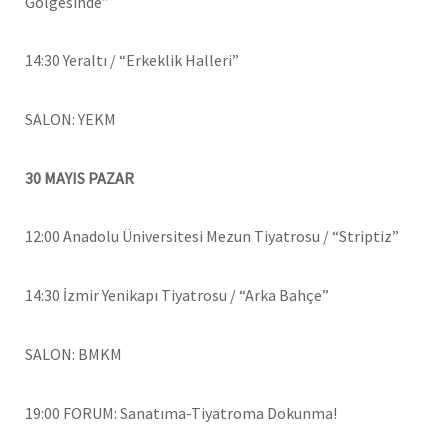
Gölgesinde”
14:30 Yeraltı / “Erkeklik Halleri”
SALON: YEKM
30 MAYIS PAZAR
12:00 Anadolu Üniversitesi Mezun Tiyatrosu / “Striptiz”
14:30 İzmir Yenikapı Tiyatrosu / “Arka Bahçe”
SALON: BMKM
19:00 FORUM: Sanatıma-Tiyatroma Dokunma!