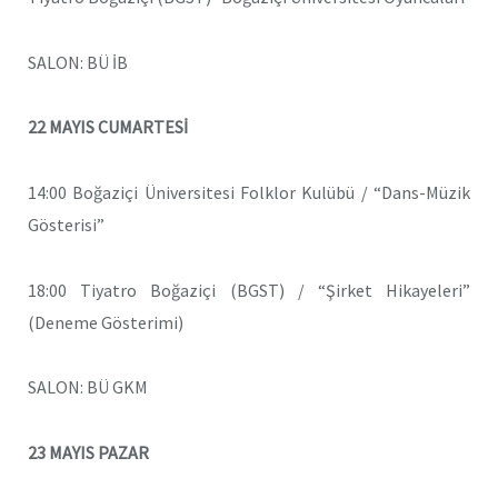
SALON: BÜ İB
22 MAYIS CUMARTESİ
14:00 Boğaziçi Üniversitesi Folklor Kulübü / “Dans-Müzik
Gösterisi”
18:00 Tiyatro Boğaziçi (BGST) / “Şirket Hikayeleri”
(Deneme Gösterimi)
SALON: BÜ GKM
23 MAYIS PAZAR