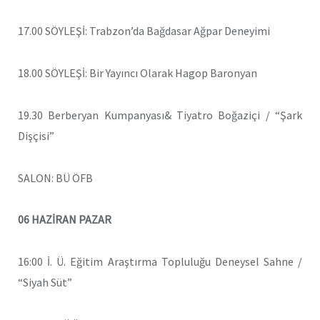
17.00 SÖYLEŞİ: Trabzon’da Bağdasar Ağpar Deneyimi
18.00 SÖYLEŞİ: Bir Yayıncı Olarak Hagop Baronyan
19.30 Berberyan Kumpanyası& Tiyatro Boğaziçi / “Şark
Dişçisi”
SALON: BÜ ÖFB
06 HAZİRAN PAZAR
16:00 İ. Ü. Eğitim Araştırma Topluluğu Deneysel Sahne /
“Siyah Süt”