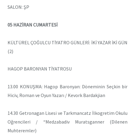
SALON: ŞP
05 HAZİRAN CUMARTESİ
KÜLTÜREL ÇOĞULCU TİYATRO GÜNLERİ: İKİ YAZAR İKİ GÜN
(2)
HAGOP BARONYAN TİYATROSU
13.00 KONUŞMA: Hagop Baronyan: Döneminin Seçkin bir
Hiciv, Roman ve Oyun Yazarı / Kevork Bardakjian
14.30 Getronagan Lisesi ve Tarkmancatz İlkogretim Okulu
Oğrencileri / “Medzabadiv Muratsganner (Dilenen
Muhteremler)