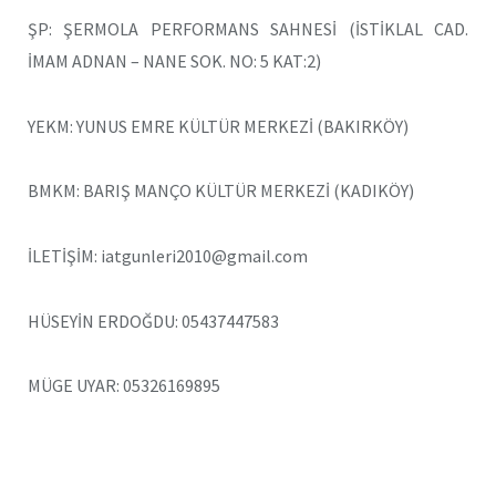
ŞP: ŞERMOLA PERFORMANS SAHNESİ (İSTİKLAL CAD.
İMAM ADNAN – NANE SOK. NO: 5 KAT:2)
YEKM: YUNUS EMRE KÜLTÜR MERKEZİ (BAKIRKÖY)
BMKM: BARIŞ MANÇO KÜLTÜR MERKEZİ (KADIKÖY)
İLETİŞİM: iatgunleri2010@gmail.com
HÜSEYİN ERDOĞDU: 05437447583
MÜGE UYAR: 05326169895