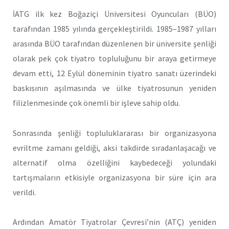
İ
ATG ilk kez Boğaziçi Üniversitesi Oyuncuları (BÜO)
tarafından 1985 yılında gerçekleştirildi. 1985–1987 yılları
arasında BÜO tarafından düzenlenen bir üniversite şenliği
olarak pek çok tiyatro topluluğunu bir araya getirmeye
devam etti, 12 Eylül döneminin tiyatro sanatı üzerindeki
baskısının aşılmasında ve ülke tiyatrosunun yeniden
filizlenmesinde çok önemli bir işleve sahip oldu.
Sonrasında şenliği topluluklararası bir organizasyona
evriltme zamanı geldiği, aksi takdirde sıradanlaşacağı ve
alternatif olma özelliğini kaybedeceği yolundaki
tartışmaların etkisiyle organizasyona bir süre için ara
verildi.
Ardından Amatör Tiyatrolar Çevresi’nin (ATÇ) yeniden