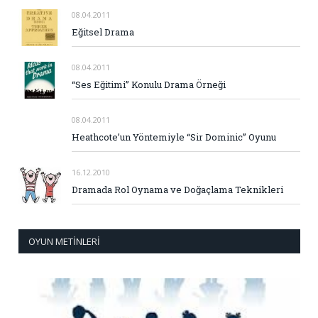
08.04.2011
Eğitsel Drama
08.04.2011
“Ses Eğitimi” Konulu Drama Örneği
08.04.2011
Heathcote’un Yöntemiyle “Sir Dominic” Oyunu
16.12.2010
Dramada Rol Oynama ve Doğaçlama Teknikleri
OYUN METINLERI