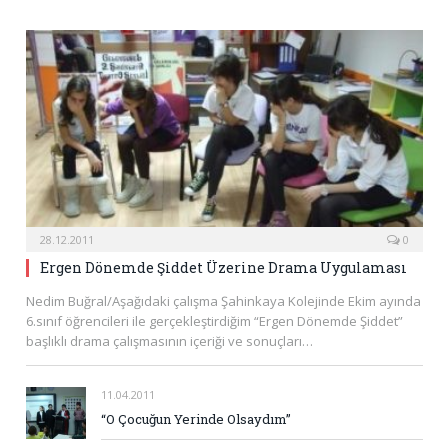
28.12.2011
0
Ergen Dönemde Şiddet Üzerine Drama Uygulaması
Nedim Buğral/Aşağıdaki çalışma Şahinkaya Kolejinde Ekim ayında
6.sınıf öğrencileri ile gerçekleştirdiğim “Ergen Dönemde Şiddet”
başlıklı drama çalışmasının içeriği ve sonuçları…
11.04.2011
“O Çocuğun Yerinde Olsaydım”