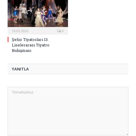
16.05.2026
0
Şehir Tiyatroları 13.
Liselerarası Tiyatro
Buluşması
YANITLA