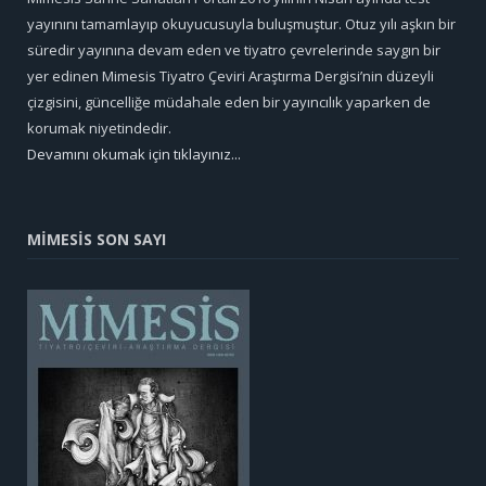
yayınını tamamlayıp okuyucusuyla buluşmuştur. Otuz yılı aşkın bir
süredir yayınına devam eden ve tiyatro çevrelerinde saygın bir
yer edinen Mimesis Tiyatro Çeviri Araştırma Dergisi’nin düzeyli
çizgisini, güncelliğe müdahale eden bir yayıncılık yaparken de
korumak niyetindedir.
Devamını okumak için tıklayınız...
MİMESİS SON SAYI