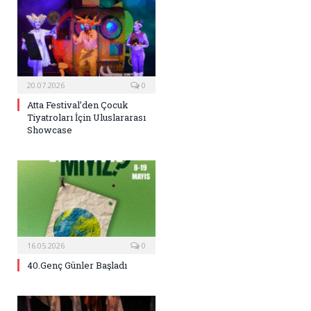
20.07.2026
0
Atta Festival’den Çocuk
Tiyatroları İçin Uluslararası
Showcase
16.05.2026
0
40.Genç Günler Başladı