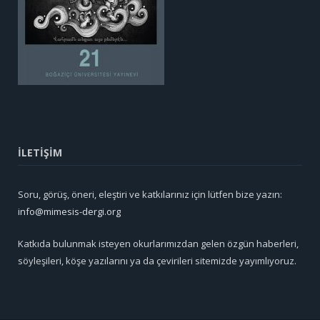
İLETİŞİM
Soru, görüş, öneri, eleştiri ve katkılarınız için lütfen bize yazın:
info@mimesis-dergi.org
Katkıda bulunmak isteyen okurlarımızdan gelen özgün haberleri,
söyleşileri, köşe yazılarını ya da çevirileri sitemizde yayımlıyoruz.