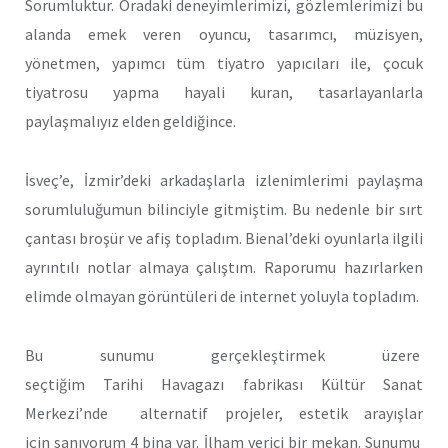
Sorumluktur. Oradaki deneyimlerimizi, gözlemlerimizi bu
alanda emek veren oyuncu, tasarımcı, müzisyen,
yönetmen, yapımcı tüm tiyatro yapıcıları ile, çocuk
tiyatrosu yapma hayali kuran, tasarlayanlarla
paylaşmalıyız elden geldiğince.
İsveç’e, İzmir’deki arkadaşlarla izlenimlerimi paylaşma
sorumluluğumun bilinciyle gitmiştim. Bu nedenle bir sırt
çantası broşür ve afiş topladım. Bienal’deki oyunlarla ilgili
ayrıntılı notlar almaya çalıştım. Raporumu hazırlarken
elimde olmayan görüntüleri de internet yoluyla topladım.
Bu sunumu gerçekleştirmek üzere
seçtiğim Tarihi Havagazı fabrikası Kültür Sanat
Merkezi’nde alternatif projeler, estetik arayışlar
için sanıyorum 4 bina var. İlham verici bir mekan. Sunumu