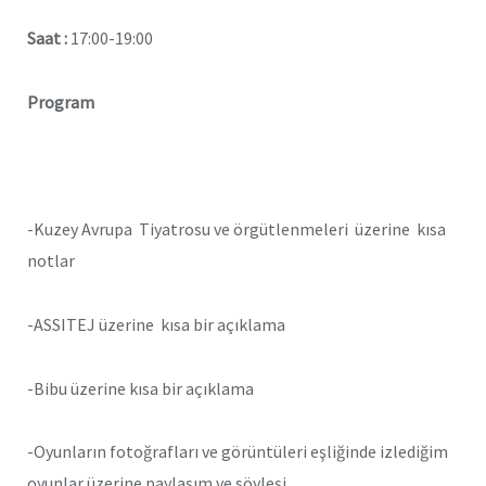
Saat :
17:00-19:00
Program
-Kuzey Avrupa Tiyatrosu ve örgütlenmeleri üzerine kısa
notlar
-ASSITEJ üzerine kısa bir açıklama
-Bibu üzerine kısa bir açıklama
-Oyunların fotoğrafları ve görüntüleri eşliğinde izlediğim
oyunlar üzerine paylaşım ve söyleşi