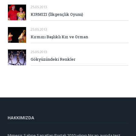
25.05.2013
KIRMIZI (İlkgençlik Oyunu)
25.05.2013
Kırmızı Başlıklı Kız ve Orman
25.05.2013
Gökyüzündeki Renkler
HAKKIMIZDA
Mimesis Sahne Sanatları Portali 2010 yılının Nisan ayında test