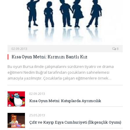
02.09.2013
8
Kısa Oyun Metni: Kırmızı Bantlı Kız
Bu oyun Bursa ilinde çalışmalarını sürdüren tiyatro ve drama
eğitmeni Nedim Buğral tarafından çocukların sahnelemesi
amacıyla yazılmıştır. Çocuklarla çalışan eğitmenlere örnek…
02.09.2013
Kısa Oyun Metni: Kutuplarda Ayrımcılık
25.05.2013
Çıfıt ve Kayıp Eşya Cumhuriyeti (İlkgençlik Oyunu)