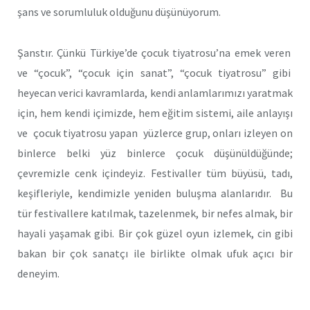
şans ve sorumluluk olduğunu düşünüyorum.
Şanstır. Çünkü Türkiye’de çocuk tiyatrosu’na emek veren
ve “çocuk”, “çocuk için sanat”, “çocuk tiyatrosu” gibi
heyecan verici kavramlarda, kendi anlamlarımızı yaratmak
için, hem kendi içimizde, hem eğitim sistemi, aile anlayışı
ve çocuk tiyatrosu yapan yüzlerce grup, onları izleyen on
binlerce belki yüz binlerce çocuk düşünüldüğünde;
çevremizle cenk içindeyiz. Festivaller tüm büyüsü, tadı,
keşifleriyle, kendimizle yeniden buluşma alanlarıdır. Bu
tür festivallere katılmak, tazelenmek, bir nefes almak, bir
hayali yaşamak gibi. Bir çok güzel oyun izlemek, cin gibi
bakan bir çok sanatçı ile birlikte olmak ufuk açıcı bir
deneyim.