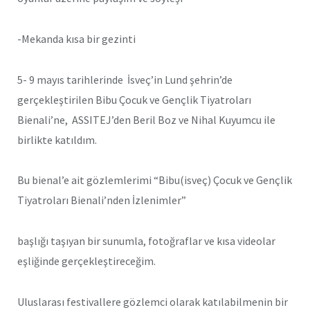
-Mekanda kısa bir gezinti
5- 9 mayıs tarihlerinde İsveç’in Lund şehrin’de
gerçekleştirilen Bibu Çocuk ve Gençlik Tiyatroları
Bienali’ne, ASSITEJ’den Beril Boz ve Nihal Kuyumcu ile
birlikte katıldım.
Bu bienal’e ait gözlemlerimi “Bibu(isveç) Çocuk ve Gençlik
Tiyatroları Bienali’nden İzlenimler”
başlığı taşıyan bir sunumla, fotoğraflar ve kısa videolar
eşliğinde gerçekleştireceğim.
Uluslarası festivallere gözlemci olarak katılabilmenin bir