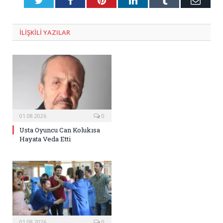
Posta
ILIŞKILI
YAZILAR
01.08.2026
0
Usta Oyuncu Can Kolukısa
Hayata Veda Etti
01.08.2026
0