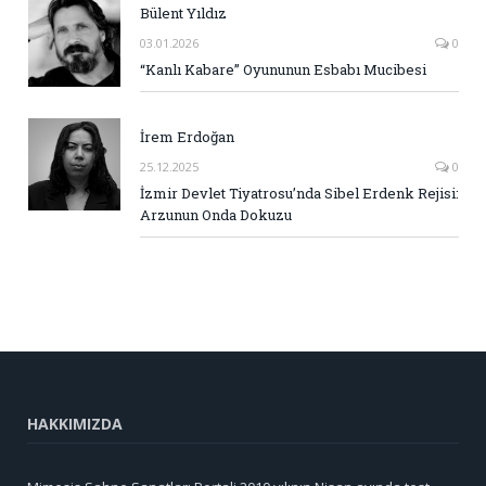
Bülent Yıldız
03.01.2026
0
“Kanlı Kabare” Oyununun Esbabı Mucibesi
İrem Erdoğan
25.12.2025
0
İzmir Devlet Tiyatrosu’nda Sibel Erdenk Rejisi:
Arzunun Onda Dokuzu
HAKKIMIZDA