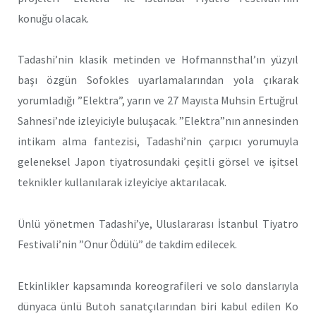
konuğu olacak.
Tadashi’nin klasik metinden ve Hofmannsthal’ın yüzyıl
başı özgün Sofokles uyarlamalarından yola çıkarak
yorumladığı ”Elektra”, yarın ve 27 Mayısta Muhsin Ertuğrul
Sahnesi’nde izleyiciyle buluşacak. ”Elektra”nın annesinden
intikam alma fantezisi, Tadashi’nin çarpıcı yorumuyla
geleneksel Japon tiyatrosundaki çeşitli görsel ve işitsel
teknikler kullanılarak izleyiciye aktarılacak.
Ünlü yönetmen Tadashi’ye, Uluslararası İstanbul Tiyatro
Festivali’nin ”Onur Ödülü” de takdim edilecek.
Etkinlikler kapsamında koreografileri ve solo danslarıyla
dünyaca ünlü Butoh sanatçılarından biri kabul edilen Ko