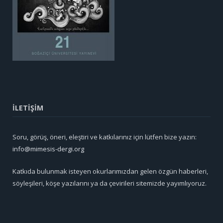
İLETİŞİM
Soru, görüş, öneri, eleştiri ve katkılarınız için lütfen bize yazın:
info@mimesis-dergi.org
Katkıda bulunmak isteyen okurlarımızdan gelen özgün haberleri,
söyleşileri, köşe yazılarını ya da çevirileri sitemizde yayımlıyoruz.