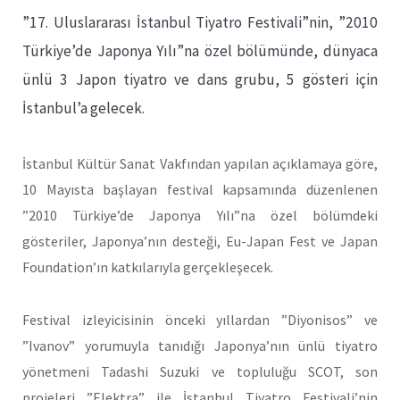
”17. Uluslararası İstanbul Tiyatro Festivali”nin, ”2010
Türkiye’de Japonya Yılı”na özel bölümünde, dünyaca
ünlü 3 Japon tiyatro ve dans grubu, 5 gösteri için
İstanbul’a gelecek.
İstanbul Kültür Sanat Vakfından yapılan açıklamaya göre,
10 Mayısta başlayan festival kapsamında düzenlenen
”2010 Türkiye’de Japonya Yılı”na özel bölümdeki
gösteriler, Japonya’nın desteği, Eu-Japan Fest ve Japan
Foundation’ın katkılarıyla gerçekleşecek.
Festival izleyicisinin önceki yıllardan ”Diyonisos” ve
”Ivanov” yorumuyla tanıdığı Japonya’nın ünlü tiyatro
yönetmeni Tadashi Suzuki ve topluluğu SCOT, son
projeleri ”Elektra” ile İstanbul Tiyatro Festivali’nin