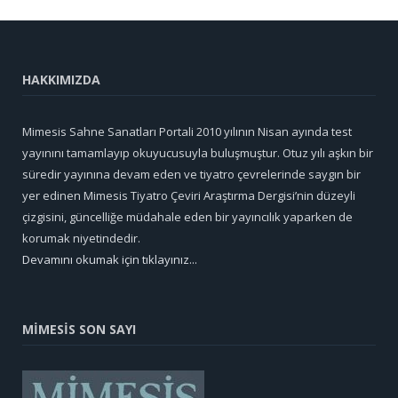
HAKKIMIZDA
Mimesis Sahne Sanatları Portali 2010 yılının Nisan ayında test
yayınını tamamlayıp okuyucusuyla buluşmuştur. Otuz yılı aşkın bir
süredir yayınına devam eden ve tiyatro çevrelerinde saygın bir
yer edinen Mimesis Tiyatro Çeviri Araştırma Dergisi’nin düzeyli
çizgisini, güncelliğe müdahale eden bir yayıncılık yaparken de
korumak niyetindedir.
Devamını okumak için tıklayınız...
MİMESİS SON SAYI