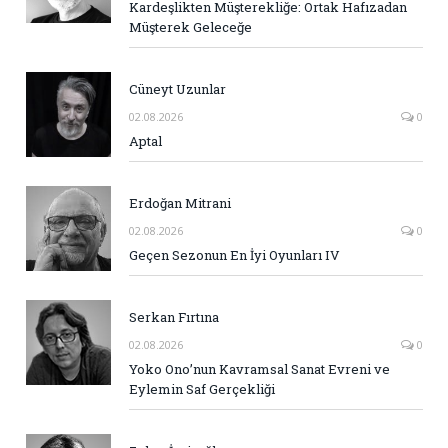
Kardeşlikten Müşterekliğe: Ortak Hafızadan
Müşterek Geleceğe
Cüneyt Uzunlar
02.08.2026
0
Aptal
Erdoğan Mitrani
02.08.2026
0
Geçen Sezonun En İyi Oyunları IV
Serkan Fırtına
02.08.2026
0
Yoko Ono’nun Kavramsal Sanat Evreni ve
Eylemin Saf Gerçekliği