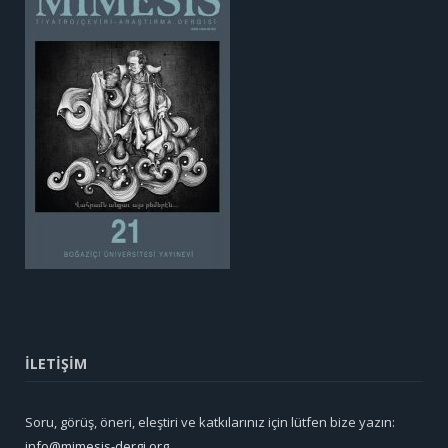
İLETİŞİM
Soru, görüş, öneri, eleştiri ve katkılarınız için lütfen bize yazın:
info@mimesis-dergi.org