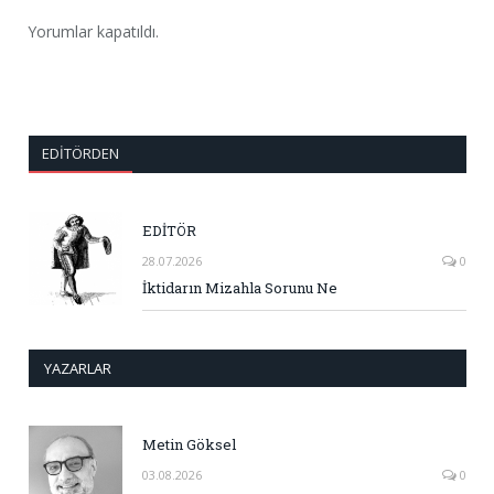
Yorumlar kapatıldı.
EDITÖRDEN
EDİTÖR
28.07.2026
0
İktidarın Mizahla Sorunu Ne
YAZARLAR
Metin Göksel
03.08.2026
0