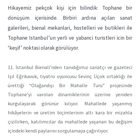
Hikayemiz pekçok kişi için bilindik: Tophane bir
dönüşüm içerisinde. Birbiri ardına açılan sanat
galerileri, bienal mekanlari, hostelleri ve butikleri ile
Tophane Istanbul’un yerli ve yabanci turistleri icin bir
‘keşif’ noktasi olarak görülüyor.
11. İstanbul Bienali’nden tanıdığımız sanatçı ve gazeteci
Işıl Eğrikavuk, tiyatro oyuncusu Sevinç Üçok ortaklığı ile
ürettiği “Olağandışı Bir Mahalle Turu” projesinde
Tophane’yi varolan dinamiklerinin üzerine yeniden
kurgulayarak görünür kılıyor. Mahallede yaşanmış
hikâyelerin ve üretim biçimlerinin altı kara bir mizahla
çizilirken, katılımcılar da mahallede yaşanan bu değişim
içindeki kendi paylarını sorgulamaya çağırılıyor.