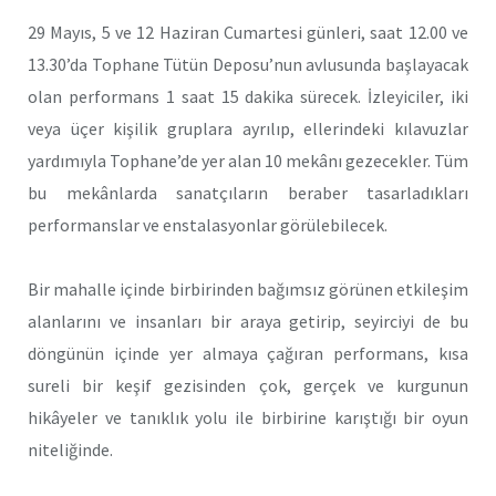
29 Mayıs, 5 ve 12 Haziran Cumartesi günleri, saat 12.00 ve
13.30’da Tophane Tütün Deposu’nun avlusunda başlayacak
olan performans 1 saat 15 dakika sürecek. İzleyiciler, iki
veya üçer kişilik gruplara ayrılıp, ellerindeki kılavuzlar
yardımıyla Tophane’de yer alan 10 mekânı gezecekler. Tüm
bu mekânlarda sanatçıların beraber tasarladıkları
performanslar ve enstalasyonlar görülebilecek.
Bir mahalle içinde birbirinden bağımsız görünen etkileşim
alanlarını ve insanları bir araya getirip, seyirciyi de bu
döngünün içinde yer almaya çağıran performans, kısa
sureli bir keşif gezisinden çok, gerçek ve kurgunun
hikâyeler ve tanıklık yolu ile birbirine karıştığı bir oyun
niteliğinde.