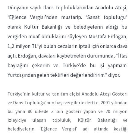
Dünyanın sayılı dans topluluklarından Anadolu Ateşi,
‘Eğlence Vergisi’nden mustarip. ‘Sanat topluluğu’
olarak Kültür Bakanlığı ve belediyelerin aldığı bu
vergiden muaf olduklarını söyleyen Mustafa Erdoğan,
1,2 milyon TL’yi bulan cezaların iptali için onlarca dava
açtı. Erdoğan, davaları kaybetmeleri durumunda, “İflas
bayrağını çekerim ve Türkiye’de bu işi yapmam.
Yurtdışından gelen teklifleri değerlendiririm.” diyor.
Türkiye’nin kültür ve tanıtım elçisi Anadolu Ateşi Gösteri
ve Dans Topluluğu’nun başı vergilerle dertte. 2001 yılından
bu yana 80 ülkede 3 bin gösteri yapan ve 20 milyon
izleyiciye ulaşan topluluk, Kültür Bakanlığı ve
belediyelerin ‘Eğlence Vergisi’ adı altında kestiği