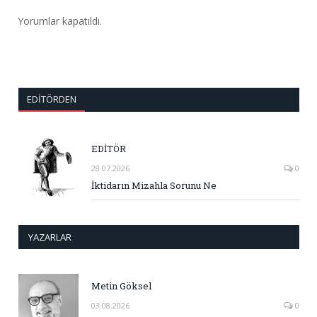
Yorumlar kapatıldı.
EDITÖRDEN
EDİTÖR
28.07.2026
0
İktidarın Mizahla Sorunu Ne
YAZARLAR
Metin Göksel
03.08.2026
0