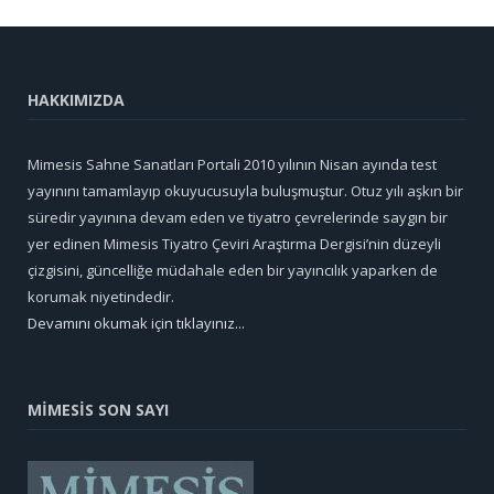
HAKKIMIZDA
Mimesis Sahne Sanatları Portali 2010 yılının Nisan ayında test
yayınını tamamlayıp okuyucusuyla buluşmuştur. Otuz yılı aşkın bir
süredir yayınına devam eden ve tiyatro çevrelerinde saygın bir
yer edinen Mimesis Tiyatro Çeviri Araştırma Dergisi’nin düzeyli
çizgisini, güncelliğe müdahale eden bir yayıncılık yaparken de
korumak niyetindedir.
Devamını okumak için tıklayınız...
MİMESİS SON SAYI