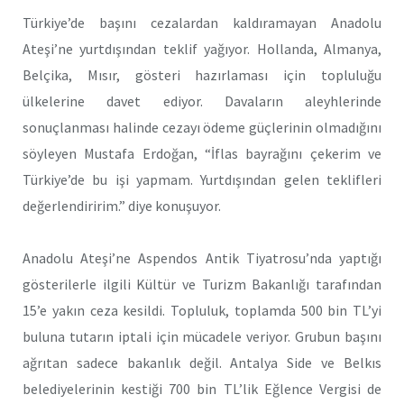
Türkiye’de başını cezalardan kaldıramayan Anadolu
Ateşi’ne yurtdışından teklif yağıyor. Hollanda, Almanya,
Belçika, Mısır, gösteri hazırlaması için topluluğu
ülkelerine davet ediyor. Davaların aleyhlerinde
sonuçlanması halinde cezayı ödeme güçlerinin olmadığını
söyleyen Mustafa Erdoğan, “İflas bayrağını çekerim ve
Türkiye’de bu işi yapmam. Yurtdışından gelen teklifleri
değerlendiririm.” diye konuşuyor.
Anadolu Ateşi’ne Aspendos Antik Tiyatrosu’nda yaptığı
gösterilerle ilgili Kültür ve Turizm Bakanlığı tarafından
15’e yakın ceza kesildi. Topluluk, toplamda 500 bin TL’yi
buluna tutarın iptali için mücadele veriyor. Grubun başını
ağrıtan sadece bakanlık değil. Antalya Side ve Belkıs
belediyelerinin kestiği 700 bin TL’lik Eğlence Vergisi de