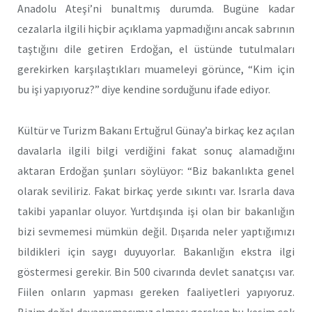
Anadolu Ateşi’ni bunaltmış durumda. Bugüne kadar
cezalarla ilgili hiçbir açıklama yapmadığını ancak sabrının
taştığını dile getiren Erdoğan, el üstünde tutulmaları
gerekirken karşılaştıkları muameleyi görünce, “Kim için
bu işi yapıyoruz?” diye kendine sorduğunu ifade ediyor.
Kültür ve Turizm Bakanı Ertuğrul Günay’a birkaç kez açılan
davalarla ilgili bilgi verdiğini fakat sonuç alamadığını
aktaran Erdoğan şunları söylüyor: “Biz bakanlıkta genel
olarak seviliriz. Fakat birkaç yerde sıkıntı var. Israrla dava
takibi yapanlar oluyor. Yurtdışında işi olan bir bakanlığın
bizi sevmemesi mümkün değil. Dışarıda neler yaptığımızı
bildikleri için saygı duyuyorlar. Bakanlığın ekstra ilgi
göstermesi gerekir. Bin 500 civarında devlet sanatçısı var.
Fiilen onların yapması gereken faaliyetleri yapıyoruz.