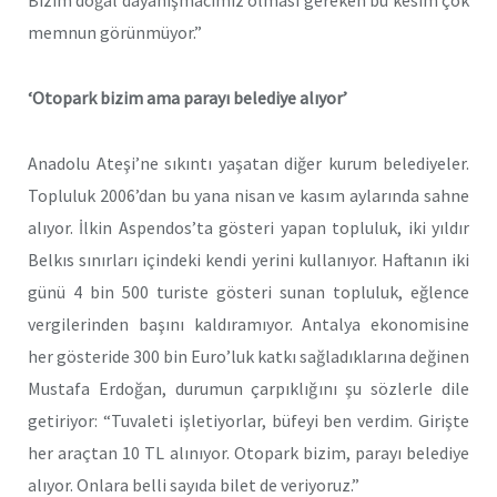
Bizim doğal dayanışmacımız olması gereken bu kesim çok
memnun görünmüyor.”
‘Otopark bizim ama parayı belediye alıyor’
Anadolu Ateşi’ne sıkıntı yaşatan diğer kurum belediyeler.
Topluluk 2006’dan bu yana nisan ve kasım aylarında sahne
alıyor. İlkin Aspendos’ta gösteri yapan topluluk, iki yıldır
Belkıs sınırları içindeki kendi yerini kullanıyor. Haftanın iki
günü 4 bin 500 turiste gösteri sunan topluluk, eğlence
vergilerinden başını kaldıramıyor. Antalya ekonomisine
her gösteride 300 bin Euro’luk katkı sağladıklarına değinen
Mustafa Erdoğan, durumun çarpıklığını şu sözlerle dile
getiriyor: “Tuvaleti işletiyorlar, büfeyi ben verdim. Girişte
her araçtan 10 TL alınıyor. Otopark bizim, parayı belediye
alıyor. Onlara belli sayıda bilet de veriyoruz.”