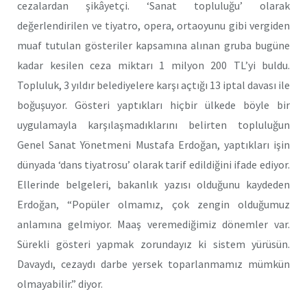
cezalardan şikâyetçi. ‘Sanat topluluğu’ olarak
değerlendirilen ve tiyatro, opera, ortaoyunu gibi vergiden
muaf tutulan gösteriler kapsamına alınan gruba bugüne
kadar kesilen ceza miktarı 1 milyon 200 TL’yi buldu.
Topluluk, 3 yıldır belediyelere karşı açtığı 13 iptal davası ile
boğuşuyor. Gösteri yaptıkları hiçbir ülkede böyle bir
uygulamayla karşılaşmadıklarını belirten topluluğun
Genel Sanat Yönetmeni Mustafa Erdoğan, yaptıkları işin
dünyada ‘dans tiyatrosu’ olarak tarif edildiğini ifade ediyor.
Ellerinde belgeleri, bakanlık yazısı olduğunu kaydeden
Erdoğan, “Popüler olmamız, çok zengin olduğumuz
anlamına gelmiyor. Maaş veremediğimiz dönemler var.
Sürekli gösteri yapmak zorundayız ki sistem yürüsün.
Davaydı, cezaydı darbe yersek toparlanmamız mümkün
olmayabilir.” diyor.