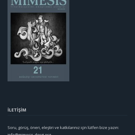
İLETİŞİM
Soru, görüş, öneri, eleştiri ve katkılarınız için lütfen bize yazın:
info@mimesis-dergi.org