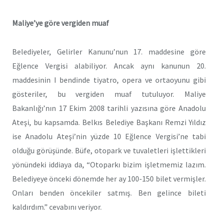
Maliye’ye göre vergiden muaf
Belediyeler, Gelirler Kanunu’nun 17. maddesine göre
Eğlence Vergisi alabiliyor. Ancak aynı kanunun 20.
maddesinin I bendinde tiyatro, opera ve ortaoyunu gibi
gösteriler, bu vergiden muaf tutuluyor. Maliye
Bakanlığı’nın 17 Ekim 2008 tarihli yazısına göre Anadolu
Ateşi, bu kapsamda. Belkıs Belediye Başkanı Remzi Yıldız
ise Anadolu Ateşi’nin yüzde 10 Eğlence Vergisi’ne tabi
olduğu görüşünde. Büfe, otopark ve tuvaletleri işlettikleri
yönündeki iddiaya da, “Otoparkı bizim işletmemiz lazım.
Belediyeye önceki dönemde her ay 100-150 bilet vermişler.
Onları benden öncekiler satmış. Ben gelince bileti
kaldırdım.” cevabını veriyor.