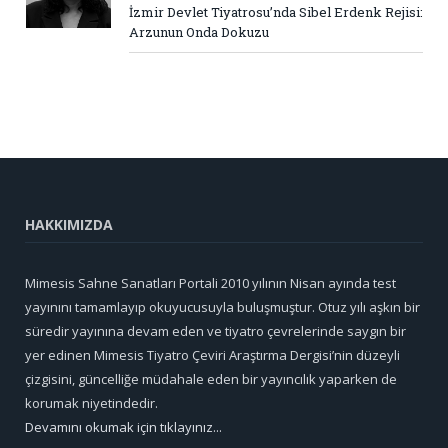
İzmir Devlet Tiyatrosu’nda Sibel Erdenk Rejisi:
Arzunun Onda Dokuzu
HAKKIMIZDA
Mimesis Sahne Sanatları Portali 2010 yılının Nisan ayında test
yayınını tamamlayıp okuyucusuyla buluşmuştur. Otuz yılı aşkın bir
süredir yayınına devam eden ve tiyatro çevrelerinde saygın bir
yer edinen Mimesis Tiyatro Çeviri Araştırma Dergisi’nin düzeyli
çizgisini, güncelliğe müdahale eden bir yayıncılık yaparken de
korumak niyetindedir.
Devamını okumak için tıklayınız...