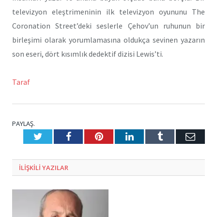
televizyon eleştrimeninin ilk televizyon oyununu The
Coronation Street’deki seslerle Çehov’un ruhunun bir
birleşimi olarak yorumlamasına oldukça sevinen yazarın
son eseri, dört kısımlık dedektif dizisi Lewis’ti.
Taraf
PAYLAŞ.
Twitter
Facebook
Pinterest
LinkedIn
Tumblr
E-
Posta
ILIŞKILI
YAZILAR